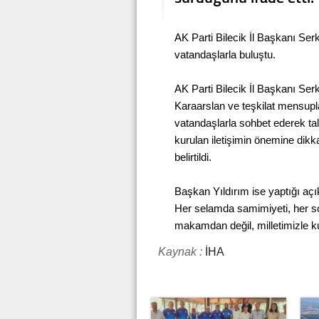
AK Parti Bilecik İl Başkanı Serk
vatandaşlarla buluştu.
AK Parti Bilecik İl Başkanı Ser
Karaarslan ve teşkilat mensuplar
vatandaşlarla sohbet ederek tale
kurulan iletişimin önemine dikk
belirtildi.
Başkan Yıldırım ise yaptığı aç
Her selamda samimiyeti, her so
makamdan değil, milletimizle k
Kaynak :
İHA