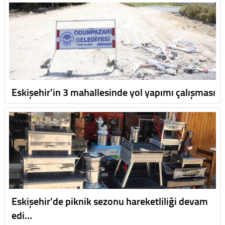
Eskişehir'in 3 mahallesinde yol yapımı çalışması
Eskişehir'de piknik sezonu hareketliliği devam
edi…