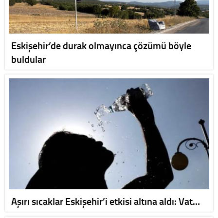
Eskişehir’de durak olmayınca çözümü böyle
buldular
Aşırı sıcaklar Eskişehir’i etkisi altına aldı: Vat…