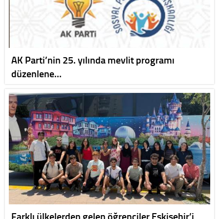
AK Parti’nin 25. yılında mevlit programı
düzenlene…
Farklı ülkelerden gelen öğrenciler Eskişehir’i