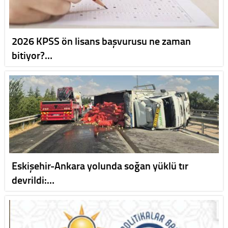
2026 KPSS ön lisans başvurusu ne zaman
bitiyor?…
Eskişehir-Ankara yolunda soğan yüklü tır
devrildi:…