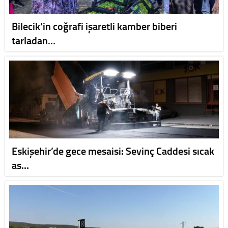
Bilecik’in coğrafi işaretli kamber biberi
tarladan…
Eskişehir’de gece mesaisi: Sevinç Caddesi sıcak
as…