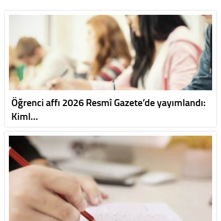
Öğrenci affı 2026 Resmî Gazete’de yayımlandı:
Kiml…