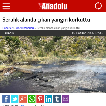
Seralık alanda çıkan yangın korkuttu
Haberler
>
Bilecik haberleri
»
Seralık alanda çıkan yangın korkuttu
Bilecik
15 Haziran 2026 13:36