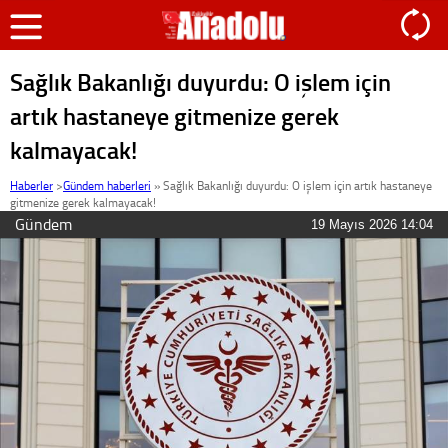
Sağlık Bakanlığı duyurdu: O işlem için
artık hastaneye gitmenize gerek
kalmayacak!
Haberler
>
Gündem haberleri
»
Sağlık Bakanlığı duyurdu: O işlem için artık hastaneye
gitmenize gerek kalmayacak!
Gündem
19 Mayıs 2026 14:04