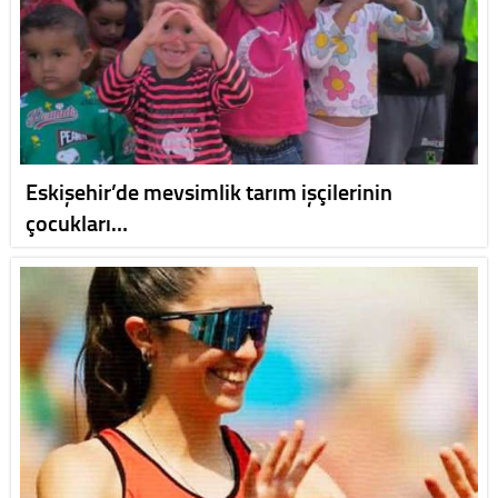
Eskişehir’de mevsimlik tarım işçilerinin
çocukları…