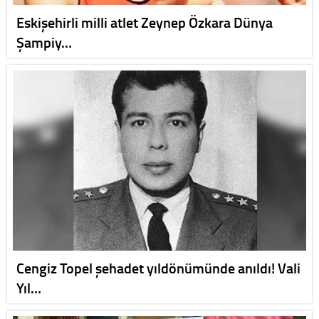
Eskişehirli milli atlet Zeynep Özkara Dünya
Şampiy…
Cengiz Topel şehadet yıldönümünde anıldı! Vali
Yıl…