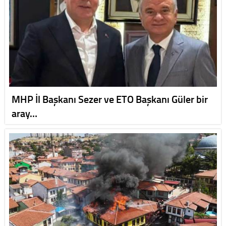
MHP İl Başkanı Sezer ve ETO Başkanı Güler bir
aray…