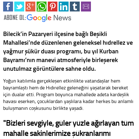
Bilecik’in Pazaryeri ilçesine bağlı Beşikli
Mahallesi’nde düzenlenen geleneksel hıdrellez ve
yağmur şükür duası programı, bu yıl Kurban
Bayramı’nın manevi atmosferiyle birleşerek
unutulmaz görüntülere sahne oldu.
Yoğun katılımla gerçekleşen etkinlikte vatandaşlar hem
bayramlaştı hem de Hıdırellez geleneğini yaşatarak bereket
için dualar etti. Program boyunca mahallede adeta kardeşlik
havası eserken, çocuklardan yaşlılara kadar herkes bu anlamlı
buluşmanın coşkusunu birlikte yaşadı.
"Bizleri sevgiyle, güler yüzle ağırlayan tüm
mahalle sakinlerimize şükranlarımı