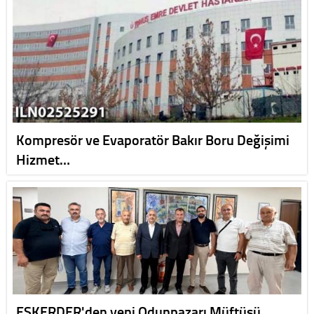
Kompresör ve Evaporatör Bakır Boru Değişimi
Hizmet…
ESKERDER'den yeni Odunpazarı Müftüsü