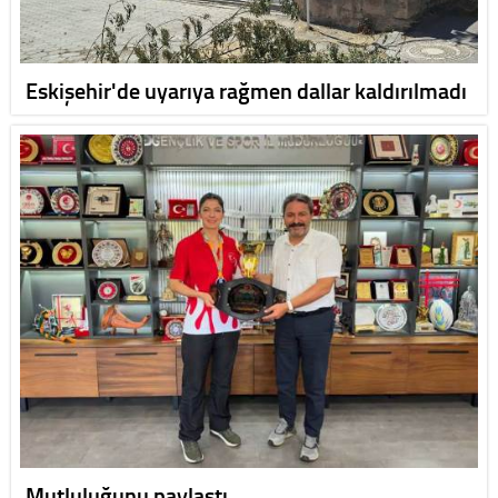
Eskişehir'de uyarıya rağmen dallar kaldırılmadı
Mutluluğunu paylaştı