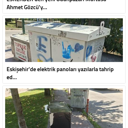
Ahmet Gözcü'y…
Eskişehir'de elektrik panoları yazılarla tahrip
ed…