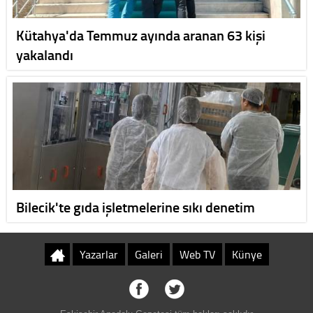
Kütahya'da Temmuz ayında aranan 63 kişi
yakalandı
Bilecik'te gıda işletmelerine sıkı denetim
Yazarlar
Galeri
Web TV
Künye