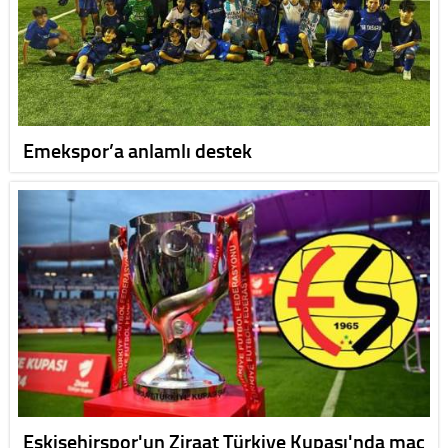
Emekspor’a anlamlı destek
Eskişehirspor'un Ziraat Türkiye Kupası'nda maç