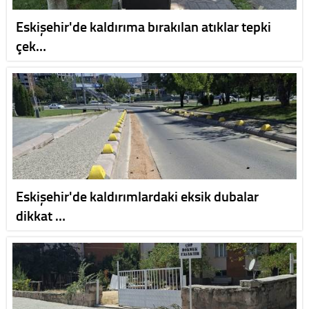
Eskişehir'de kaldırıma bırakılan atıklar tepki
çek…
Eskişehir'de kaldırımlardaki eksik dubalar
dikkat …