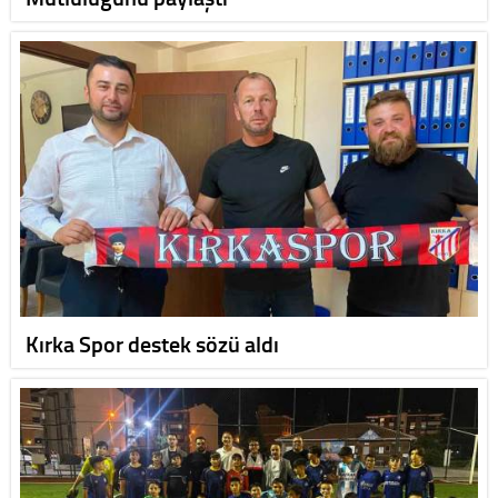
Kırka Spor destek sözü aldı