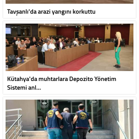
Tavşanlı'da arazi yangını korkuttu
Kütahya'da muhtarlara Depozito Yönetim
Sistemi anl…