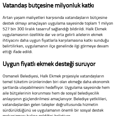
Vatandaş bütçesine milyonluk katkı
Artan yaşam maliyetleri karşısında vatandaşların bütçesine
destek olmayı amaçlayan uygulama sayesinde toplam 1 milyon
527 bin 300 liralık tasarruf sağlandığı bildirildi. Halk Ekmek
uygulamasının özellikle dar ve orta gelirli ailelerin ekmek
ihtiyacını daha uygun fiyatlarla karşılamasına katkı sunduğu
belirtilirken, uygulamanın ilçe genelinde ilgi görmeye devam
ettiği ifade edildi.
Uygun fiyatlı ekmek desteği sürüyor
Osmaneli Belediyesi, Halk Ekmek projesiyle vatandaşların
temel tüketim ürünlerinden biri olan ekmeğe daha ekonomik
şartlarda ulaşabilmesini hedefliyor. Uygulama sayesinde hem
aile bütçelerinin korunması hem de sosyal belediyecilik
anlayışının güçlendirilmesi amaçlanıyor. Belediye yetkilileri,
vatandaşlardan gelen talepler doğrultusunda hizmetin
sürdürüldüğünü ve uygulamanın önemli bir sosyal destek
mekanizması haline geldiğini belirtiyor.