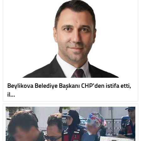
Beylikova Belediye Başkanı CHP'den istifa etti,
il…