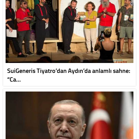
SuiGeneris Tiyatro’dan Aydın’da anlamlı sahne:
“Ca…