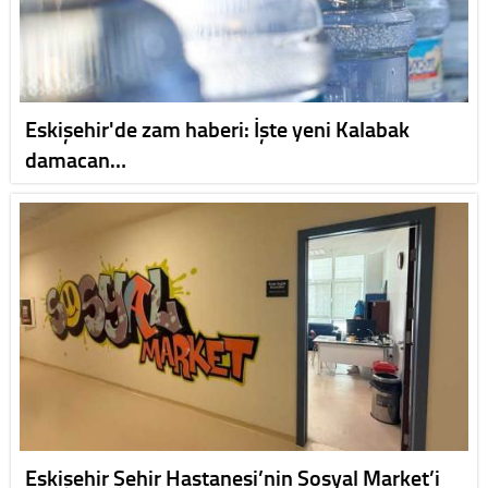
Eskişehir'de zam haberi: İşte yeni Kalabak
damacan…
Eskişehir Şehir Hastanesi’nin Sosyal Market’i