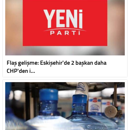
Flaş gelişme: Eskişehir'de 2 başkan daha
CHP'den i…