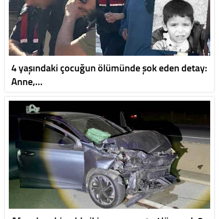
4 yaşındaki çocuğun ölümünde şok eden detay:
Anne,…