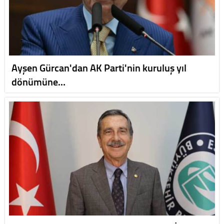
Ayşen Gürcan'dan AK Parti'nin kuruluş yıl
dönümüne…