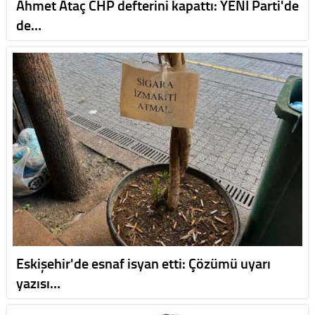
Ahmet Ataç CHP defterini kapattı: YENİ Parti'de
de…
Eskişehir'de esnaf isyan etti: Çözümü uyarı
yazısı…