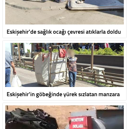
Eskişehir'de sağlık ocağı çevresi atıklarla doldu
Eskişehir'in göbeğinde yürek sızlatan manzara