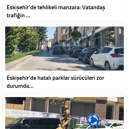
Eskişehir'de tehlikeli manzara: Vatandaş
trafiğin …
Eskişehir'de hatalı parklar sürücüleri zor
durumda…