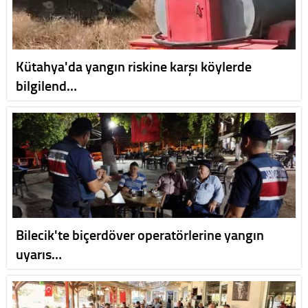
Kütahya'da yangın riskine karşı köylerde
bilgilend…
Bilecik'te biçerdöver operatörlerine yangın
uyarıs…