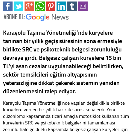
Karayolu Taşıma Yönetmeliği’nde kuryelere
tanınan bir yıllık geçiş süresinin sona ermesiyle
birlikte SRC ve psikoteknik belgesi zorunluluğu
devreye girdi. Belgesiz çalışan kuryelere 15 bin
TL’yi aşan cezalar uygulanabileceği belirtilirken,
sektör temsilcileri eğitim altyapısının
yetersizliğine dikkat çekerek sistemin yeniden
düzenlenmesini talep ediyor.
Karayolu Taşıma Yönetmeliği’nde yapılan değişiklikle birlikte
kuryelere verilen bir yıllık hazırlık süresi sona erdi. Yeni
düzenleme kapsamında ticari amaçla motosiklet kullanan tüm
kuryelerin SRC ve psikoteknik belgelerini tamamlaması
zorunlu hale geldi. Bu kapsamda belgesiz çalışan kuryeler için