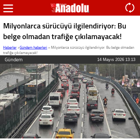
Milyonlarca sürücüyü ilgilendiriyor: Bu
belge olmadan trafiğe çıkılamayacak!
Haberler
>
Gündem haberleri
»
Milyonlarca sürücüyü ilgilendiriyor: Bu belge olmadan
trafiğe çıkılamayacak!
Gündem
14 Mayıs 2026 13:13