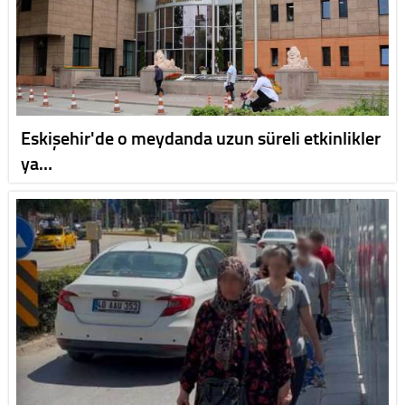
Eskişehir'de o meydanda uzun süreli etkinlikler
ya…