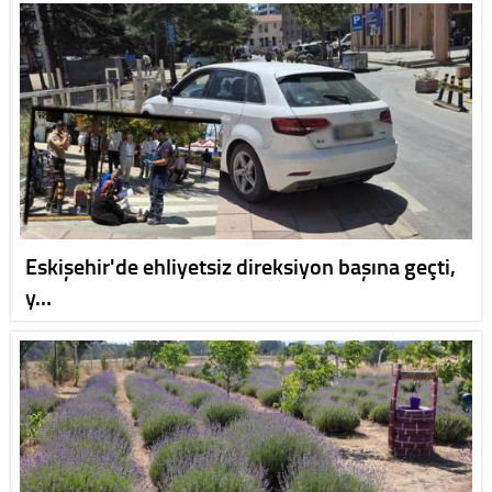
Eskişehir'de ehliyetsiz direksiyon başına geçti,
y…