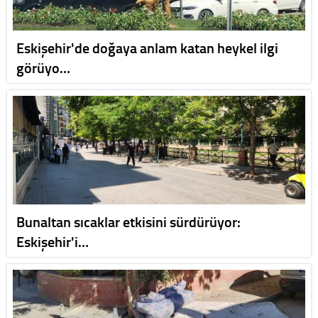
Eskişehir'de doğaya anlam katan heykel ilgi
görüyo…
Bunaltan sıcaklar etkisini sürdürüyor:
Eskişehir'i…