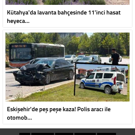
Kütahya'da lavanta bahçesinde 11'inci hasat
heyeca…
Eskişehir'de peş peşe kaza! Polis aracı ile
otomob…