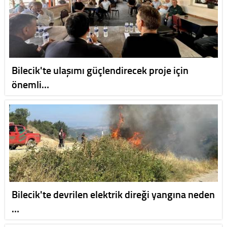
Bilecik'te ulaşımı güçlendirecek proje için
önemli…
Bilecik'te devrilen elektrik direği yangına neden
…