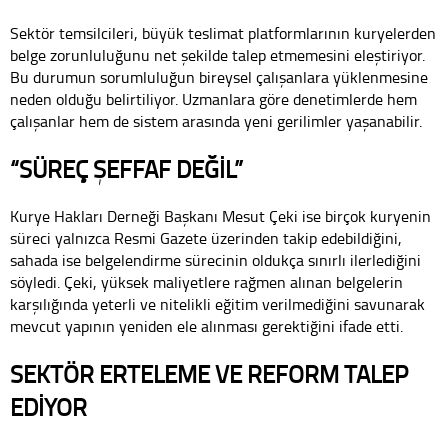
Sektör temsilcileri, büyük teslimat platformlarının kuryelerden
belge zorunluluğunu net şekilde talep etmemesini eleştiriyor.
Bu durumun sorumluluğun bireysel çalışanlara yüklenmesine
neden olduğu belirtiliyor. Uzmanlara göre denetimlerde hem
çalışanlar hem de sistem arasında yeni gerilimler yaşanabilir.
“SÜREÇ ŞEFFAF DEĞİL”
Kurye Hakları Derneği Başkanı Mesut Çeki ise birçok kuryenin
süreci yalnızca Resmi Gazete üzerinden takip edebildiğini,
sahada ise belgelendirme sürecinin oldukça sınırlı ilerlediğini
söyledi. Çeki, yüksek maliyetlere rağmen alınan belgelerin
karşılığında yeterli ve nitelikli eğitim verilmediğini savunarak
mevcut yapının yeniden ele alınması gerektiğini ifade etti.
SEKTÖR ERTELEME VE REFORM TALEP
EDİYOR