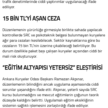
trafik denetimlerinde ciddi yaptırımlar uygulanacağı ifade
ediliyor.
15 BİN TL’Yİ AŞAN CEZA
Düzenlemenin yürürlüğe girmesiyle birlikte sahada yapılacak
kontrollerde SRC ve psikoteknik belgesi bulunmayan kuryelere
ağır para cezaları kesilebilecek. Sektör kaynaklarına göre bu
cezaların 15 bin TL’nin üzerine çıkabileceği belirtiliyor. Bu
durum özellikle paket başı çalışan kuryeler açısından ciddi bir
mali risk oluşturuyor.
“EĞİTİM ALTYAPISI YETERSİZ” ELEŞTİRİSİ
Ankara Kuryeler Odası Başkanı Ramazan Akpınar,
düzenlemenin bilindiğini ancak uygulama aşamasında ciddi
sorunlar yaşandığını ifade etti. Akpınar, yeterli sayıda SRC
kursu bulunmadığını ve mevcut eğitimlerin çoğunun teorik
düzeyde kaldığını belirtti. Uygulamalı eğitim eksikliğinin
sistemin sağlıklı işlemesini zorlaştırdığı ifade ediliyor.