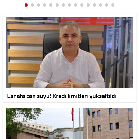
Esnafa can suyu! Kredi limitleri yükseltildi