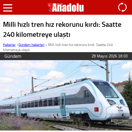
Milli hızlı tren hız rekorunu kırdı: Saatte
240 kilometreye ulaştı
Haberler
>
Gündem haberleri
»
Milli hızlı tren hız rekorunu kırdı: Saatte 240
kilometreye ulaştı
Gündem
28 Mayıs 2026 18:03