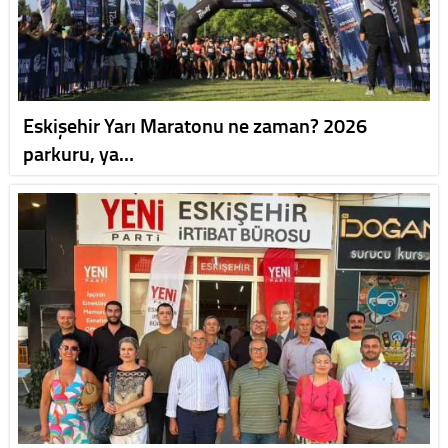
Eskişehir Yarı Maratonu ne zaman? 2026
parkuru, ya…