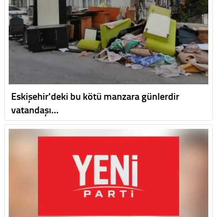
Eskişehir'deki bu kötü manzara günlerdir
vatandaşı…