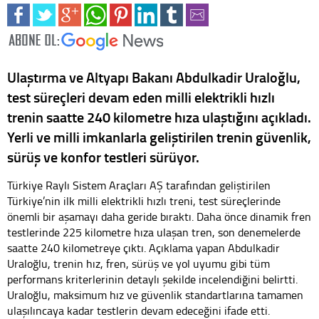
Ulaştırma ve Altyapı Bakanı Abdulkadir Uraloğlu,
test süreçleri devam eden milli elektrikli hızlı
trenin saatte 240 kilometre hıza ulaştığını açıkladı.
Yerli ve milli imkanlarla geliştirilen trenin güvenlik,
sürüş ve konfor testleri sürüyor.
Türkiye Raylı Sistem Araçları AŞ tarafından geliştirilen
Türkiye’nin ilk milli elektrikli hızlı treni, test süreçlerinde
önemli bir aşamayı daha geride bıraktı. Daha önce dinamik fren
testlerinde 225 kilometre hıza ulaşan tren, son denemelerde
saatte 240 kilometreye çıktı. Açıklama yapan Abdulkadir
Uraloğlu, trenin hız, fren, sürüş ve yol uyumu gibi tüm
performans kriterlerinin detaylı şekilde incelendiğini belirtti.
Uraloğlu, maksimum hız ve güvenlik standartlarına tamamen
ulaşılıncaya kadar testlerin devam edeceğini ifade etti.