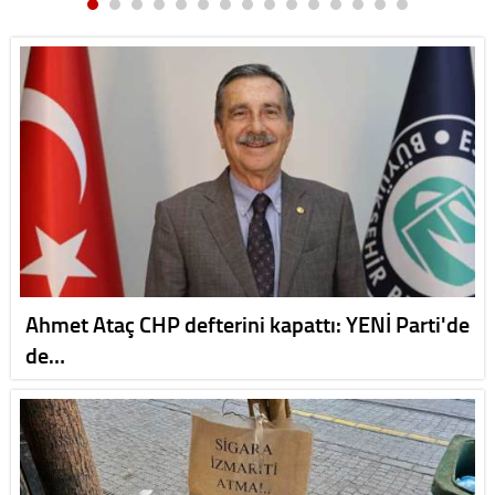
Ahmet Ataç CHP defterini kapattı: YENİ Parti'de
de…