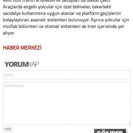
Milli hızlı trenin erişilebilirlik detayları da dikkat çekti.
Araçlarda engelli yolcular için özel bölmeler, tekerlekli
sandalye kullanımına uygun alanlar ve platform geçişlerini
kolaylaştıran asansör sistemleri bulunuyor. Ayrıca yolcular için
mutfak bölümleri ve otomat sistemleri de tren içerisinde yer
alıyor.
HABER MERKEZİ
1000