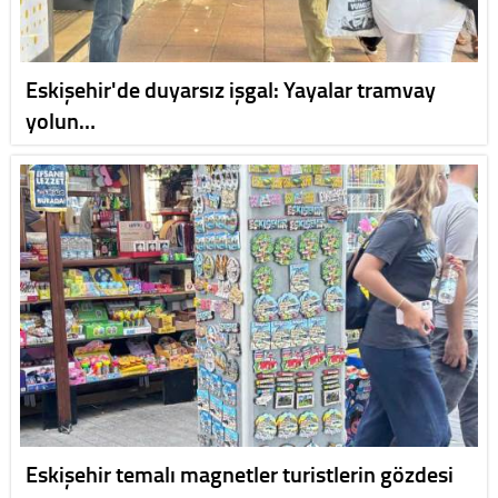
Eskişehir'de duyarsız işgal: Yayalar tramvay
yolun…
Eskişehir temalı magnetler turistlerin gözdesi