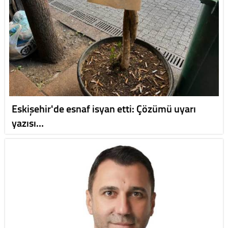
Eskişehir'de esnaf isyan etti: Çözümü uyarı
yazısı…