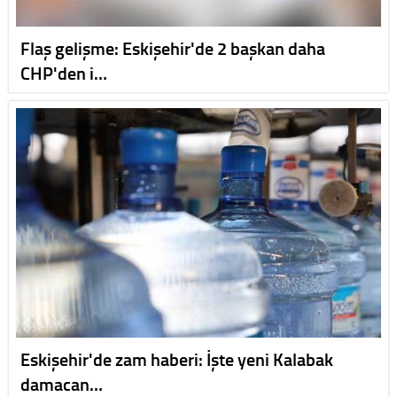
Flaş gelişme: Eskişehir'de 2 başkan daha
CHP'den i…
Eskişehir'de zam haberi: İşte yeni Kalabak
damacan…