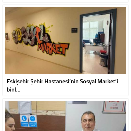
Eskişehir Şehir Hastanesi’nin Sosyal Market’i
binl…