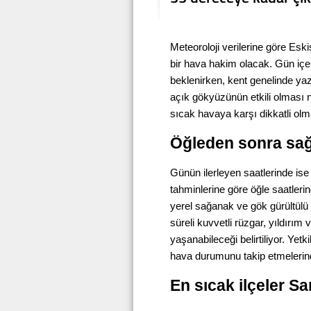
Meteoroloji verilerine göre Eski
bir hava hakim olacak. Gün içer
beklenirken, kent genelinde yaz
açık gökyüzünün etkili olması 
sıcak havaya karşı dikkatli olma
Öğleden sonra sağ
Günün ilerleyen saatlerinde is
tahminlerine göre öğle saatler
yerel sağanak ve gök gürültülü 
süreli kuvvetli rüzgar, yıldırım 
yaşanabileceği belirtiliyor. Yetk
hava durumunu takip etmelerind
En sıcak ilçeler S