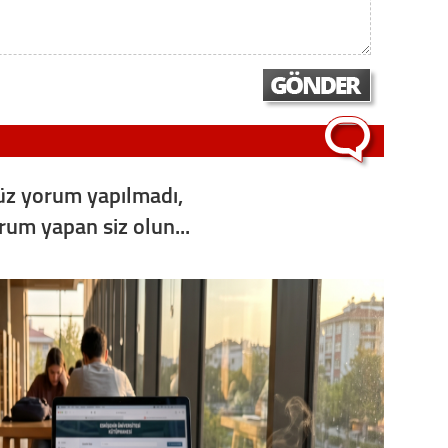
z yorum yapılmadı,
orum yapan siz olun...