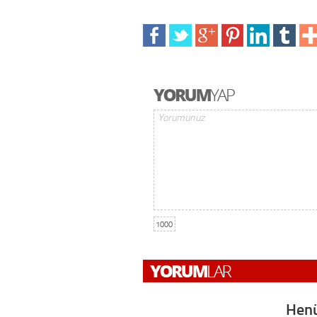
1000
Henü