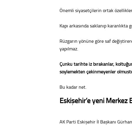
Önemli siyasetçilerin ortak özellikler
Kapı arkasında saklanıp karanlıkta g
Rüzgarın yönüne göre saf değiştire
yapılmaz.
Çünkü tarihte iz bırakanlar, koltuğu
söylemekten çekinmeyenler olmuştu
Bu kadar net.
Eskişehir’e yeni Merkez 
AK Parti Eskişehir İl Başkanı Gürhan 