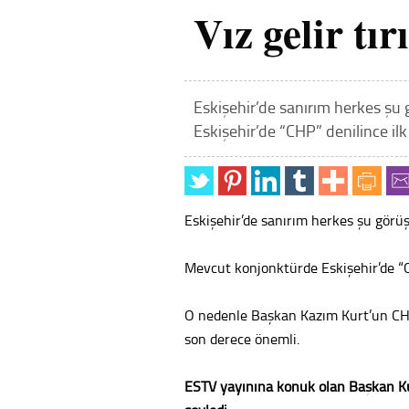
Vız gelir tır
Eskişehir’de sanırım herkes ş
Eskişehir’de “CHP” denilince ilk
Eskişehir’de sanırım herkes şu görü
Mevcut konjonktürde Eskişehir’de “CH
O nedenle Başkan Kazım Kurt’un CHP’
son derece önemli.
ESTV yayınına konuk olan Başkan K