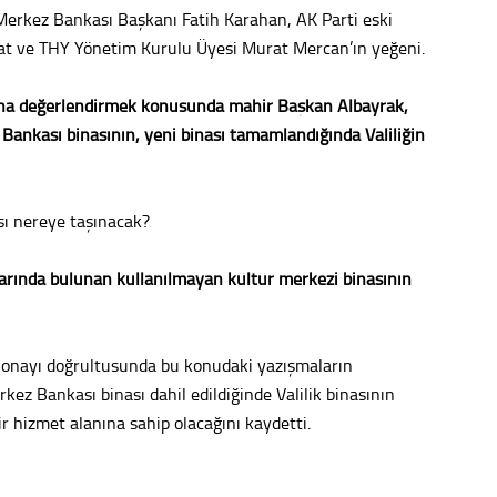
Merkez Bankası Başkanı Fatih Karahan, AK Parti eski
omat ve THY Yönetim Kurulu Üyesi Murat Mercan’ın yeğeni.
adına değerlendirmek konusunda mahir Başkan Albayrak,
 Bankası binasının, yeni binası tamamlandığında Valiliğin
sı nereye taşınacak?
rında bulunan kullanılmayan kültür merkezi binasının
onayı doğrultusunda bu konudaki yazışmaların
rkez Bankası binası dahil edildiğinde Valilik binasının
ir hizmet alanına sahip olacağını kaydetti.