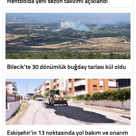
Hentbolda yeni sezon takvimi açıklandı
Bilecik'te 30 dönümlük buğday tarlası kül oldu
Eskişehir'in 13 noktasında yol bakım ve onarım