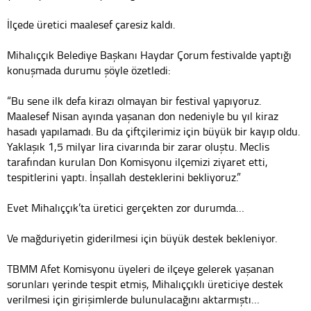
İlçede üretici maalesef çaresiz kaldı.
Mihalıççık Belediye Başkanı Haydar Çorum festivalde yaptığı
konuşmada durumu şöyle özetledi:
“Bu sene ilk defa kirazı olmayan bir festival yapıyoruz.
Maalesef Nisan ayında yaşanan don nedeniyle bu yıl kiraz
hasadı yapılamadı. Bu da çiftçilerimiz için büyük bir kayıp oldu.
Yaklaşık 1,5 milyar lira civarında bir zarar oluştu. Meclis
tarafından kurulan Don Komisyonu ilçemizi ziyaret etti,
tespitlerini yaptı. İnşallah desteklerini bekliyoruz.”
Evet Mihalıççık’ta üretici gerçekten zor durumda…
Ve mağduriyetin giderilmesi için büyük destek bekleniyor.
TBMM Afet Komisyonu üyeleri de ilçeye gelerek yaşanan
sorunları yerinde tespit etmiş, Mihalıççıklı üreticiye destek
verilmesi için girişimlerde bulunulacağını aktarmıştı…