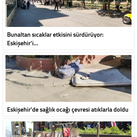
Bunaltan sıcaklar etkisini sürdürüyor:
Eskişehir'i…
Eskişehir'de sağlık ocağı çevresi atıklarla doldu