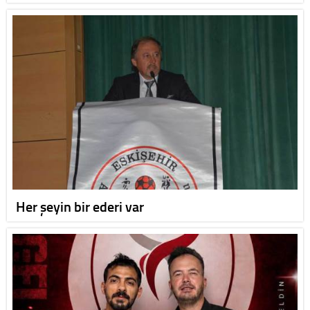
Her şeyin bir ederi var