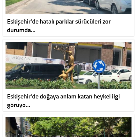
Eskişehir'de hatalı parklar sürücüleri zor
durumda…
Eskişehir'de doğaya anlam katan heykel ilgi
görüyo…