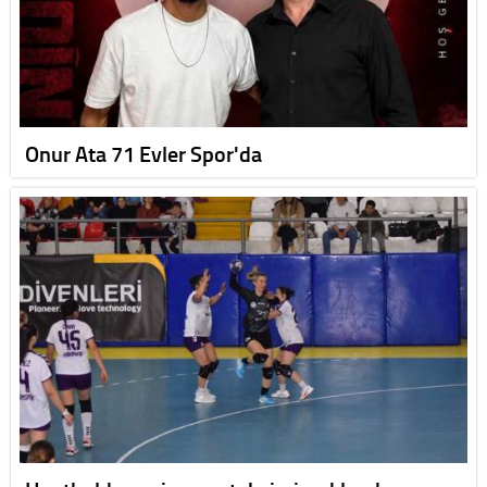
Onur Ata 71 Evler Spor'da