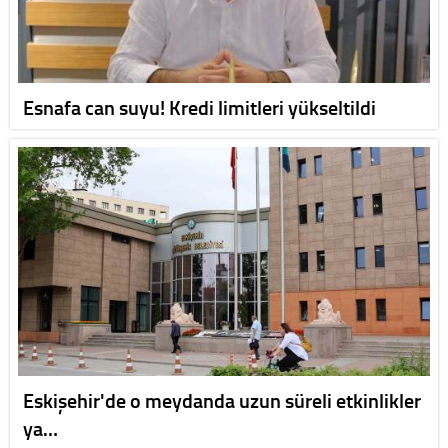
Esnafa can suyu! Kredi limitleri yükseltildi
Eskişehir'de o meydanda uzun süreli etkinlikler
ya…