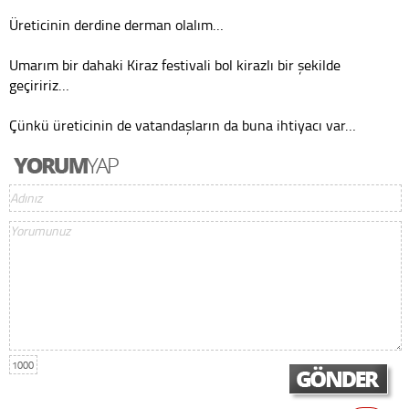
Üreticinin derdine derman olalım…
Umarım bir dahaki Kiraz festivali bol kirazlı bir şekilde
geçiririz…
Çünkü üreticinin de vatandaşların da buna ihtiyacı var…
1000