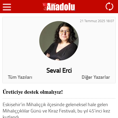
21 Temmuz 2025 18:07
Seval Erci
Tüm Yazıları
Diğer Yazarlar
Üreticiye destek olmalıyız!
Eskişehir’in Mihalıççık ilçesinde geleneksel hale gelen
Mihalıççıklılar Günü ve Kiraz Festivali, bu yıl 45’inci kez
kutlandı.