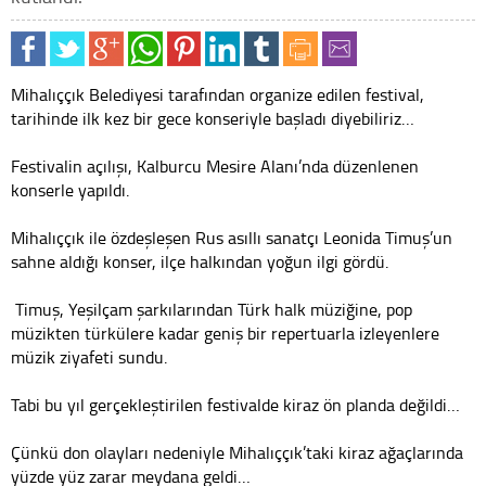
Mihalıççık Belediyesi tarafından organize edilen festival,
tarihinde ilk kez bir gece konseriyle başladı diyebiliriz…
Festivalin açılışı, Kalburcu Mesire Alanı’nda düzenlenen
konserle yapıldı.
Mihalıççık ile özdeşleşen Rus asıllı sanatçı Leonida Timuş’un
sahne aldığı konser, ilçe halkından yoğun ilgi gördü.
Timuş, Yeşilçam şarkılarından Türk halk müziğine, pop
müzikten türkülere kadar geniş bir repertuarla izleyenlere
müzik ziyafeti sundu.
Tabi bu yıl gerçekleştirilen festivalde kiraz ön planda değildi…
Çünkü don olayları nedeniyle Mihalıççık’taki kiraz ağaçlarında
yüzde yüz zarar meydana geldi…