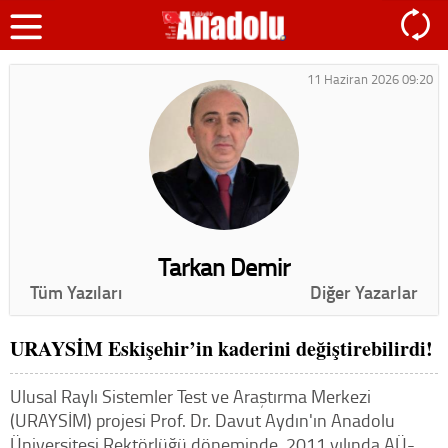
11 Haziran 2026 09:20
Tarkan Demir
Tüm Yazıları
Diğer Yazarlar
URAYSİM Eskişehir’in kaderini değiştirebilirdi!
Ulusal Raylı Sistemler Test ve Araştırma Merkezi
(URAYSİM) projesi Prof. Dr. Davut Aydın'ın Anadolu
Üniversitesi Rektörlüğü döneminde, 2011 yılında AÜ-