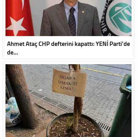
Ahmet Ataç CHP defterini kapattı: YENİ Parti'de
de…