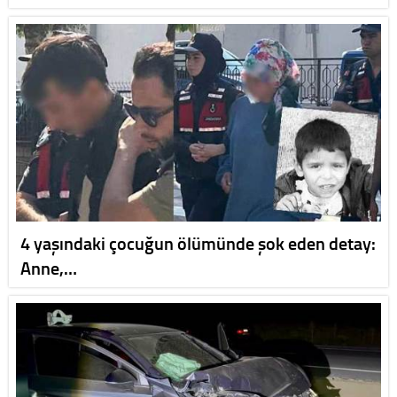
4 yaşındaki çocuğun ölümünde şok eden detay:
Anne,…