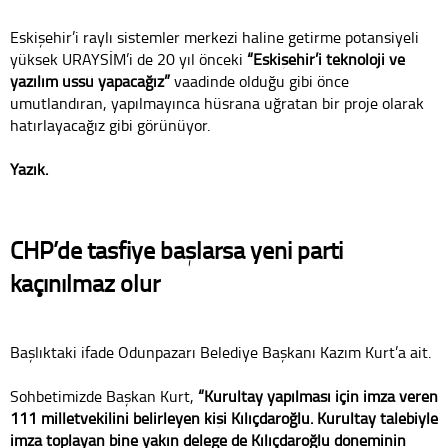
Eskişehir’i raylı sistemler merkezi haline getirme potansiyeli
yüksek URAYSİM’i de 20 yıl önceki
“Eskişehir’i teknoloji ve
yazılım üssü yapacağız”
vaadinde olduğu gibi önce
umutlandıran, yapılmayınca hüsrana uğratan bir proje olarak
hatırlayacağız gibi görünüyor.
Yazık.
CHP’de tasfiye başlarsa yeni parti
kaçınılmaz olur
Başlıktaki ifade Odunpazarı Belediye Başkanı Kazım Kurt’a ait.
Sohbetimizde Başkan Kurt,
“Kurultay yapılması için imza veren
111 milletvekilini belirleyen kişi Kılıçdaroğlu. Kurultay talebiyle
imza toplayan bine yakın delege de Kılıçdaroğlu döneminin