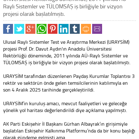
Raylı Sistemler ve TÜLOMSAŞ iş birliğiyle bir vizyon
projesi olarak başlatılmıştı.
Ulusal Raylı Sistemler Test ve Araştırma Merkezi (URAYSİM)
projesi Prof. Dr. Davut Aydın'ın Anadolu Üniversitesi
Rektörlüğü döneminde, 2011 yılında AÜ-Raylı Sistemler ve
TÜLOMSAŞ iş birliğiyle bir vizyon projesi olarak başlatılmıştı.
URAYSİM tarafından düzenlenen Paydaş Kurumlar Toplantısı 3
rektör ve sektörün önde gelen temsilcilerinin katılımıyla en
son 4 Aralık 2025 tarihinde gerçekleştirildi.
URAYSİM’in kuruluş amacı, mevcut faaliyetleri ve geleceğe
yönelik yol haritası değerlendirildi diye açıklama yapılmıştı.
AK Parti Eskişehir İl Başkanı Gürhan Albayrak’ın girişimiyle
başlatılan Eskişehir Kalkınma Platformu’nda da bir konu başlığı
olarak gündeme gelmişti ama…