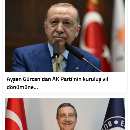
Ayşen Gürcan'dan AK Parti'nin kuruluş yıl
dönümüne…