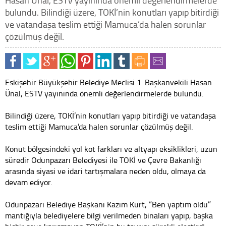
Hasan Ünal, ESTV yayınında önemli değerlendirmelerde
bulundu. Bilindiği üzere, TOKİ’nin konutları yapıp bitirdiği
ve vatandaşa teslim ettiği Mamuca’da halen sorunlar
çözülmüş değil.
Eskişehir Büyükşehir Belediye Meclisi 1. Başkanvekili Hasan
Ünal, ESTV yayınında önemli değerlendirmelerde bulundu.
Bilindiği üzere, TOKİ’nin konutları yapıp bitirdiği ve vatandaşa
teslim ettiği Mamuca’da halen sorunlar çözülmüş değil.
Konut bölgesindeki yol kot farkları ve altyapı eksiklikleri, uzun
süredir Odunpazarı Belediyesi ile TOKİ ve Çevre Bakanlığı
arasında siyasi ve idari tartışmalara neden oldu, olmaya da
devam ediyor.
Odunpazarı Belediye Başkanı Kazım Kurt, “Ben yaptım oldu”
mantığıyla belediyelere bilgi verilmeden binaları yapıp, başka