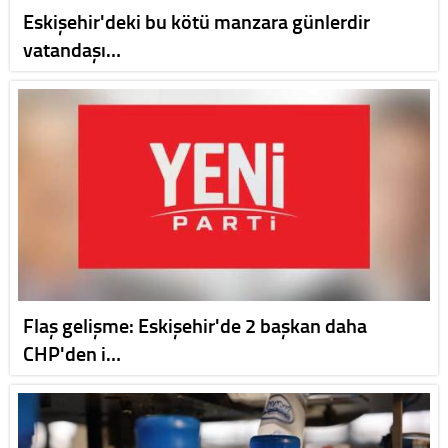
Eskişehir'deki bu kötü manzara günlerdir
vatandaşı…
Flaş gelişme: Eskişehir'de 2 başkan daha
CHP'den i…