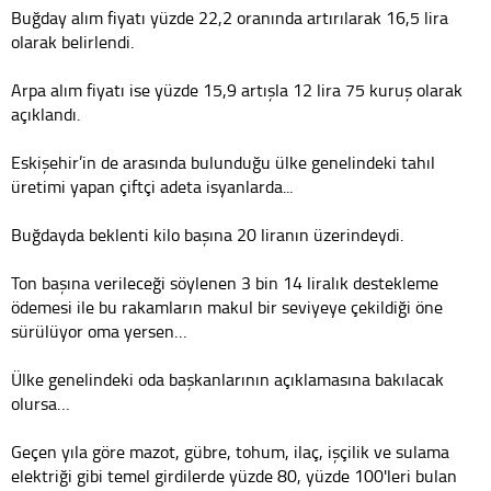
Buğday alım fiyatı yüzde 22,2 oranında artırılarak 16,5 lira
olarak belirlendi.
Arpa alım fiyatı ise yüzde 15,9 artışla 12 lira 75 kuruş olarak
açıklandı.
Eskişehir’in de arasında bulunduğu ülke genelindeki tahıl
üretimi yapan çiftçi adeta isyanlarda...
Buğdayda beklenti kilo başına 20 liranın üzerindeydi.
Ton başına verileceği söylenen 3 bin 14 liralık destekleme
ödemesi ile bu rakamların makul bir seviyeye çekildiği öne
sürülüyor oma yersen…
Ülke genelindeki oda başkanlarının açıklamasına bakılacak
olursa…
Geçen yıla göre mazot, gübre, tohum, ilaç, işçilik ve sulama
elektriği gibi temel girdilerde yüzde 80, yüzde 100'leri bulan