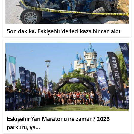
Son dakika: Eskişehir'de feci kaza bir can aldı!
Eskişehir Yarı Maratonu ne zaman? 2026
parkuru, ya…