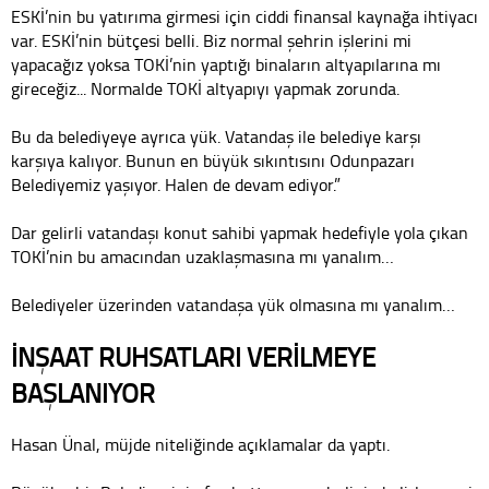
ESKİ’nin bu yatırıma girmesi için ciddi finansal kaynağa ihtiyacı
var. ESKİ’nin bütçesi belli. Biz normal şehrin işlerini mi
yapacağız yoksa TOKİ’nin yaptığı binaların altyapılarına mı
gireceğiz... Normalde TOKİ altyapıyı yapmak zorunda.
Bu da belediyeye ayrıca yük. Vatandaş ile belediye karşı
karşıya kalıyor. Bunun en büyük sıkıntısını Odunpazarı
Belediyemiz yaşıyor. Halen de devam ediyor.”
Dar gelirli vatandaşı konut sahibi yapmak hedefiyle yola çıkan
TOKİ’nin bu amacından uzaklaşmasına mı yanalım…
Belediyeler üzerinden vatandaşa yük olmasına mı yanalım…
İNŞAAT RUHSATLARI VERİLMEYE
BAŞLANIYOR
Hasan Ünal, müjde niteliğinde açıklamalar da yaptı.