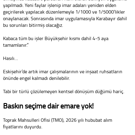
yapılmadı. Yeni faylar işlenip imar adaları yeniden elden
geçirilerek yapılacak düzenlemeyle 1/1000 ve 1/5000’likler
onaylanacak. Sonrasında imar uygulamasıyla Karabayır dahil
bu sorunları bitirmiş olacağız.
Kabaca tüm bu işler Büyükşehir kısmı dahil 4-5 aya
tamamlanır.”
Hasılı…
Eskişehir’de artık imar çalışmalarının ve inşaat ruhsatların
önünde engel kalmadı denilebilir.
Tabi bir türlü çözülemeyen kentsel dönüşüm düğümü hariç.
Baskın seçime dair emare yok!
Toprak Mahsulleri Ofisi (TMO), 2026 yılı hububat alım
fiyatlarını duyurdu.