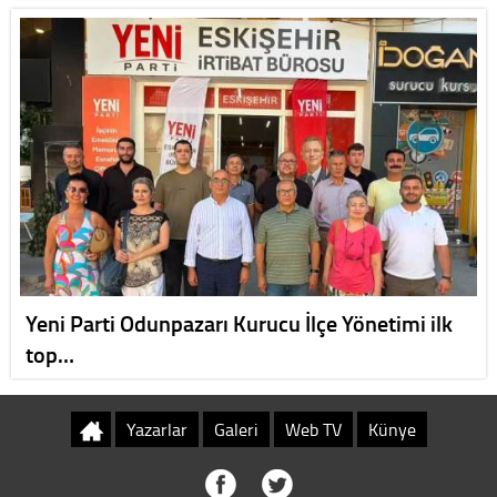
Yeni Parti Odunpazarı Kurucu İlçe Yönetimi ilk
top…
Yazarlar
Galeri
Web TV
Künye