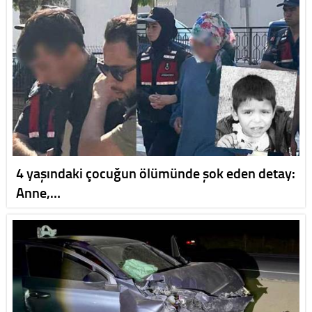
4 yaşındaki çocuğun ölümünde şok eden detay:
Anne,…