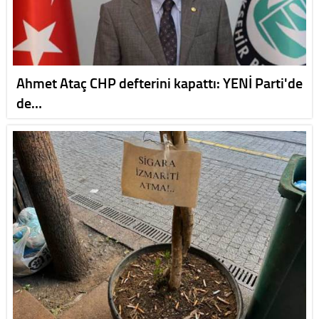
Ahmet Ataç CHP defterini kapattı: YENİ Parti'de
de…