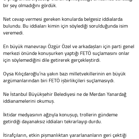
bir şey olmadığını gördük.
Net cevap vermesi gereken konularda belgesiz iddialarda
bulundu. Bu iddiaları kimin için söylediği sorulduğunda isim
veremedi.
En büyük manevrayı Özgür Özel ve arkadaşları için parti genel
merkezi önünde konuşurken yaptığı FETÖ suçlamasını onlar
için söylemediğini dile getirerek gerçekleştirdi.
Oysa Kılıçdaroğlu’na yakın bazı milletvekillerinin en büyük
argümanlarından biri FETÖ işbirlikçileri suçlamasıydı.
Ne İstanbul Büyükşehir Belediyesi ne de Merdan Yanardağ
iddianamelerini okumuş.
İktidar medyasının ağzıyla konuşup, trollerin gündeme
getirdiği dayanaksız iddiaları tekrarlayıp durdu.
İtirafçıların, etkin pişmanlıktan yararlananların geri çektiği