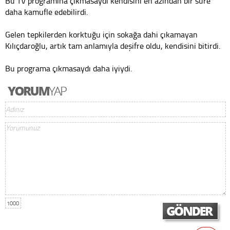
Bu TV programına çıkmasaydı kendisini en azından bir süre
daha kamufle edebilirdi.
Gelen tepkilerden korktuğu için sokağa dahi çıkamayan
Kılıçdaroğlu, artık tam anlamıyla deşifre oldu, kendisini bitirdi.
Bu programa çıkmasaydı daha iyiydi.
1000