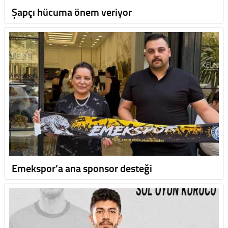
Şapçı hücuma önem veriyor
Emekspor’a ana sponsor desteği