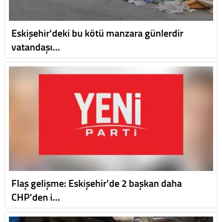
Eskişehir'deki bu kötü manzara günlerdir
vatandaşı…
Flaş gelişme: Eskişehir'de 2 başkan daha
CHP'den i…