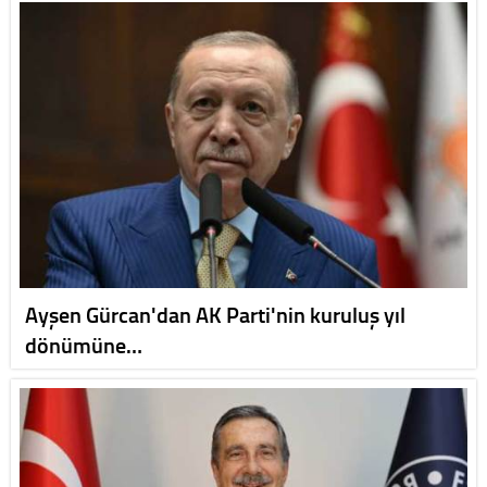
Ayşen Gürcan'dan AK Parti'nin kuruluş yıl
dönümüne…