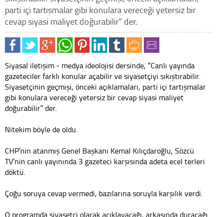
parti içi tartışmalar gibi konulara vereceği yetersiz bir
cevap siyasi maliyet doğurabilir” der.
Siyasal iletişim - medya ideolojisi dersinde, “Canlı yayında
gazeteciler farklı konular açabilir ve siyasetçiyi sıkıştırabilir.
Siyasetçinin geçmişi, önceki açıklamaları, parti içi tartışmalar
gibi konulara vereceği yetersiz bir cevap siyasi maliyet
doğurabilir” der.
Nitekim böyle de oldu.
CHP’nin atanmış Genel Başkanı Kemal Kılıçdaroğlu, Sözcü
TV’nin canlı yayınında 3 gazeteci karşısında adeta ecel terleri
döktü.
Çoğu soruya cevap vermedi, bazılarına soruyla karşılık verdi.
O programda siyasetçi olarak açıklayacağı, arkasında duracağı