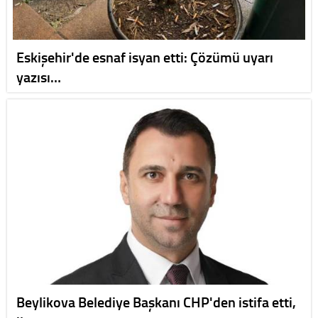
Eskişehir'de esnaf isyan etti: Çözümü uyarı
yazısı…
Beylikova Belediye Başkanı CHP'den istifa etti,