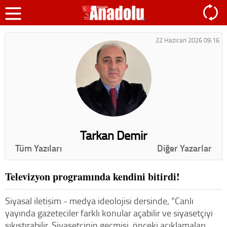
22 Haziran 2026 09:16
Tarkan Demir
Tüm Yazıları
Diğer Yazarlar
Televizyon programında kendini bitirdi!
Siyasal iletişim - medya ideolojisi dersinde, “Canlı
yayında gazeteciler farklı konular açabilir ve siyasetçiyi
sıkıştırabilir. Siyasetçinin geçmişi, önceki açıklamaları,