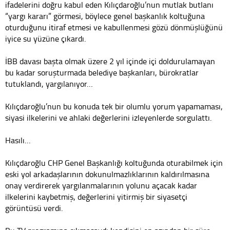
ifadelerini doğru kabul eden Kılıçdaroğlu’nun mutlak butlanı
“yargı kararı” görmesi, böylece genel başkanlık koltuğuna
oturduğunu itiraf etmesi ve kabullenmesi gözü dönmüşlüğünü
iyice su yüzüne çıkardı.
İBB davası başta olmak üzere 2 yıl içinde içi doldurulamayan
bu kadar soruşturmada belediye başkanları, bürokratlar
tutuklandı, yargılanıyor…
Kılıçdaroğlu’nun bu konuda tek bir olumlu yorum yapamaması,
siyasi ilkelerini ve ahlaki değerlerini izleyenlerde sorgulattı.
Hasılı…
Kılıçdaroğlu CHP Genel Başkanlığı koltuğunda oturabilmek için
eski yol arkadaşlarının dokunulmazlıklarının kaldırılmasına
onay verdirerek yargılanmalarının yolunu açacak kadar
ilkelerini kaybetmiş, değerlerini yitirmiş bir siyasetçi
görüntüsü verdi.