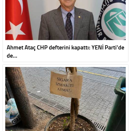
Ahmet Ataç CHP defterini kapattı: YENİ Parti'de
de…