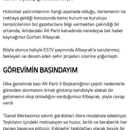
Hükümet yatırımlarının hangi aşamada olduğu, ilerlemenin ne
noktaya geldiği konusunda kamu kurum ve kuruluşu
temsilcilerinin biz gazetecilere bilgi vermekten çekindiği bir
ortamda, iktidardaki AK Parti kanadında neredeyse tek haber
kaynağımız Gürhan Albayrak.
Böyle olunca haliyle ESTV yayınında Albayrak’a sorularımız,
bekleyen ve devam eden şehir projeleri üzerine yoğunlaştı.
GÖREVİMİN BAŞINDAYIM
Ülke genelinde bazı AK Parti İl Başkanlığının çeşitli nedenlerle
görevden alınmasını örnek gösterip kendisiyle alakalı bir
gelişmenin olup olmadığını sorduğumuz Albayrak, şöyle cevap
verdi:
“Genel Merkezimiz sıkıntı gördükleri illere müdahale edebiliyor.
Teşkilatın içindeki motivasyon ve huzur, birlik ve beraberlik her
zaman başarıya götürür. Eskişehir teşkilatları olarak büyük bir