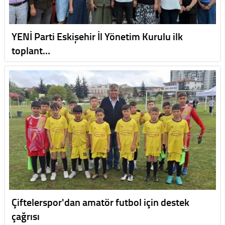
YENİ Parti Eskişehir İl Yönetim Kurulu ilk
toplant…
Çiftelerspor'dan amatör futbol için destek
çağrısı