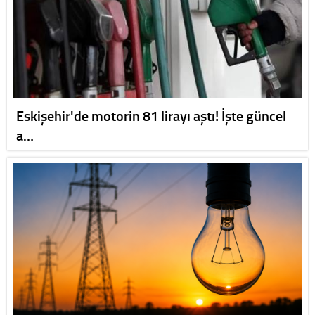
Eskişehir'de motorin 81 lirayı aştı! İşte güncel
a…