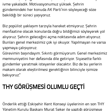
ivme yakaladık. Motivasyonumuz yüksek. Şehrin
gündemindeki her konuda AK Parti’nin söyleyeceği söze
bakıldığı bir süreci yaşıyoruz.
Biz popülist yaklaşım tarzıyla hareket etmiyoruz. Şehrin
menfaatine olacak konularda doğru bildiğimizi söyleyerek yol
alıyoruz. Şehrin geleceğini açma noktasında adım atıyoruz.
Bunları genel merkezimiz çok iyi okuyor. Yapılmayan ne varsa
yapmaya çalışıyoruz.
Görevimin başındayım. Sıkıntı görmüyorum. Genel merkezimiz
memnuniyetini her defasında dile getiriyor. Siyasette farklı
gündemler yaratmak isteyenler olacaktır. Biz de bu yerlerin
makam olarak eleştirilmesi gerektiğinin bilinciyle işimize
bakıyoruz.”
THY GÖRÜŞMESİ OLUMLU GEÇTİ
Önderlik ettiği Eskişehir Kent Konseyi üyelerinin en son THY
Yönetim Kurulu Başkanı Murat Şeker ile yaptığı görüşmeye