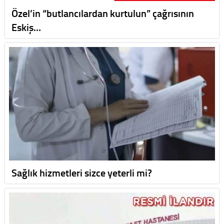
Özel’in “butlancılardan kurtulun” çağrısının
Eskiş…
Sağlık hizmetleri sizce yeterli mi?