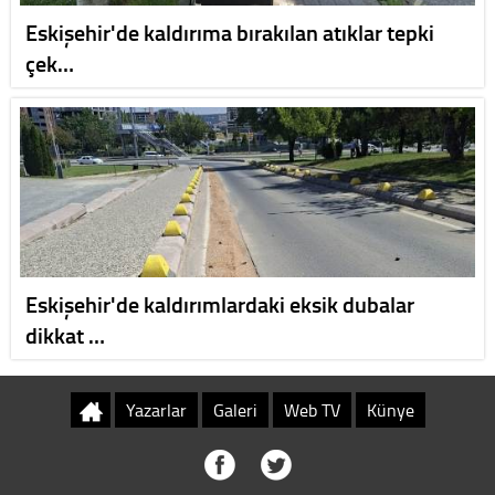
Eskişehir'de kaldırıma bırakılan atıklar tepki
çek…
Eskişehir'de kaldırımlardaki eksik dubalar
dikkat …
Yazarlar
Galeri
Web TV
Künye