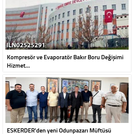
Kompresör ve Evaporatör Bakır Boru Değişimi
Hizmet…
ESKERDER'den yeni Odunpazarı Müftüsü