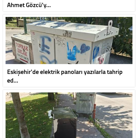
Ahmet Gözcü'y…
Eskişehir'de elektrik panoları yazılarla tahrip
ed…