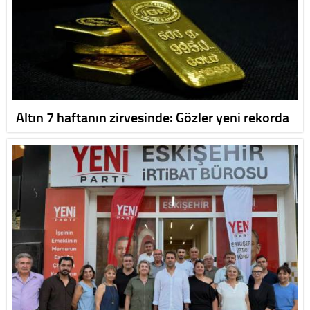
Altın 7 haftanın zirvesinde: Gözler yeni rekorda