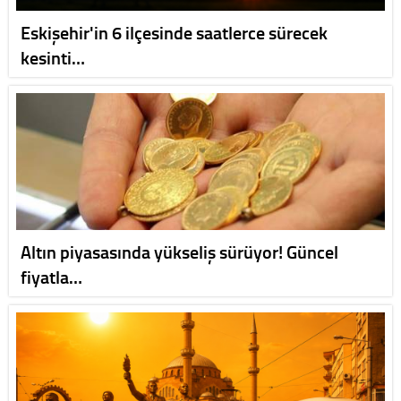
Eskişehir'in 6 ilçesinde saatlerce sürecek
kesinti…
Altın piyasasında yükseliş sürüyor! Güncel
fiyatla…