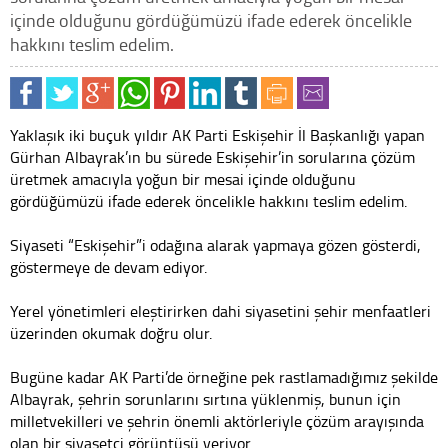
içinde olduğunu gördüğümüzü ifade ederek öncelikle
hakkını teslim edelim.
Yaklaşık iki buçuk yıldır AK Parti Eskişehir İl Başkanlığı yapan
Gürhan Albayrak’ın bu sürede Eskişehir’in sorularına çözüm
üretmek amacıyla yoğun bir mesai içinde olduğunu
gördüğümüzü ifade ederek öncelikle hakkını teslim edelim.
Siyaseti “Eskişehir”i odağına alarak yapmaya gözen gösterdi,
göstermeye de devam ediyor.
Yerel yönetimleri eleştirirken dahi siyasetini şehir menfaatleri
üzerinden okumak doğru olur.
Bugüne kadar AK Parti’de örneğine pek rastlamadığımız şekilde
Albayrak, şehrin sorunlarını sırtına yüklenmiş, bunun için
milletvekilleri ve şehrin önemli aktörleriyle çözüm arayışında
olan bir siyasetçi görüntüsü veriyor.