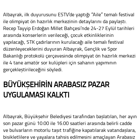
Albayrak, ilk duyurusunu ESTV’de yaptığı “Aile” temalı festival
ile olimpiyat ön hazırlık merkezinin detaylarını da paylaştı.
Recep Tayyip Erdoğan Millet Bahçesi’nde 24-27 Eylül tarihleri
arasında konserlerin verileceği, çocuk etkinliklerinin
yapılacağı, STK çadırlarının kurulacağı aile temalı festival
düzenleyeceklerini duyuran Albayrak, Gençlik ve Spor
Bakanlığı protokolü çerçevesinde olimpiyat ön hazırlık merkezi
ile 4 tane amatör sor kulüpleri için sahanın yapımının
gerçekleştirileceğini söyledi.
BÜYÜKŞEHİRİN ARABASIZ PAZAR
UYGULAMASI KALKTI
Albayrak, Büyükşehir Belediyesi tarafından başlatılan, her ayın
son pazar günü 10.00 ile 16.00 saatleri arasında belirli cadde
ve bulvarların motorlu taşıt trafiğine kapatılarak vatandaşlara,
bisikletlilere ve yayalara tahsis edilmesini amaçlayan Arabasız