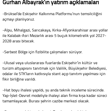
Gürhan Albayrak’ın yatırım açıklamaları
-Brüksel’de Eskişehir Kalkınma Platformu’nun temsilciliğini
açmayı planlıyoruz.
-Alpu, Mihalgazi, Sarıcakaya, Kırka-Afyonkarahisar arası yollar
ile Kalabak-Asri Mezarlık arası 5 buçuk kilometrelik yol 2027-
2028 arası bitecek.
-Serbest Bölge için fizibilite çalışmaları sürüyor.
-Ulusal veya uluslararası fuarlarda Eskişehir’in kültür ve
turizm altyapısını tanıtmak için Valilik, Büyükşehir Belediyesi,
odalar ile STK’ların katkısıyla stant açıp tanıtım yapılması için
fikir birliğine varıldı.
-Hat boyu ihalesi yapıldı, şu anda teknik inceleme sürecinde.
Yap-İşlet-Devret modeliyle ihaleyi alan firma kışa kadar süreci
tamamlayacak. Burası şehrin cazibe merkezi olacak.