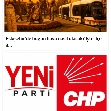
Eskişehir'de bugün hava nasıl olacak? İşte ilçe
il…