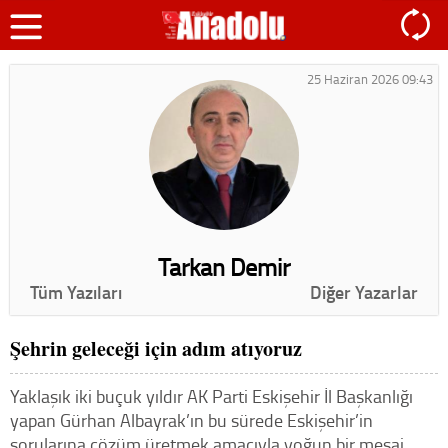
25 Haziran 2026 09:43
Tarkan Demir
Tüm Yazıları
Diğer Yazarlar
Şehrin geleceği için adım atıyoruz
Yaklaşık iki buçuk yıldır AK Parti Eskişehir İl Başkanlığı
yapan Gürhan Albayrak’ın bu sürede Eskişehir’in
sorularına çözüm üretmek amacıyla yoğun bir mesai