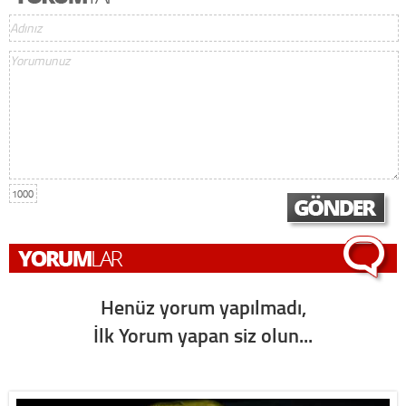
1000
Henüz yorum yapılmadı,
İlk Yorum yapan siz olun...