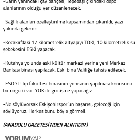
-Garın yanındaki çay bahçesi, Tepebaşı çıkındaki depo
alanlarının olduğu yer düzenlenecek.
-Sağlık alanları özelleştirilme kapsamından çıkarıldı, yazı
yakında gelecek.
-Kocakır’daki 17 kilometrelik altyapıyı TOKİ, 10 kilometrelik su
şebekesini ESKİ yapacak.
-Kütahya yolunda eski kültür merkezi yerine yeni Merkez
Bankası binası yapılacak. Eski bina Valiliğe tahsis edilecek.
-ESOGÜ Tıp fakültesi binasının yenisinin yapılması konusuna
bir öngörü var. YÖK ile görüşme yapacağız.
-Ne söylüyorsak Eskişehirspor’un başarısı, geleceği için
söylüyoruz. Herkes bunu böyle görmeli.
(ANADOLU GAZETESİ'NDEN ALINTIDIR.)