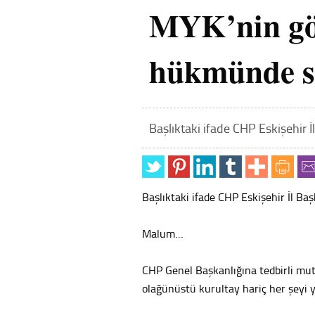
MYK’nin gö
hükmünde s
Başlıktaki ifade CHP Eskişehir İ
Başlıktaki ifade CHP Eskişehir İl Başk
Malum…
CHP Genel Başkanlığına tedbirli mut
olağünüstü kurultay hariç her şeyi