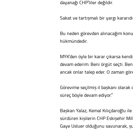
dayanağı CHP’liler değildir.
Sakat ve tartışmalı bir yargı kararıdı
Bu neden görevden alınacağım konula
hükmündedir.
MYK’den öyle bir karar çıkarsa ke
devam ederim. Beni örgüt seçti. Be
ancak onlar talep eder. O zaman gö
Görevime seçilmiş il başkanı olarak 
süreç böyle devam ediyor.”
Başkan Yalaz, Kemal Kılıçdaroğlu ile 
sürdüren kişilerin CHP Eskişehir Mill
Gaye Usluer olduğunu savunarak, şu 