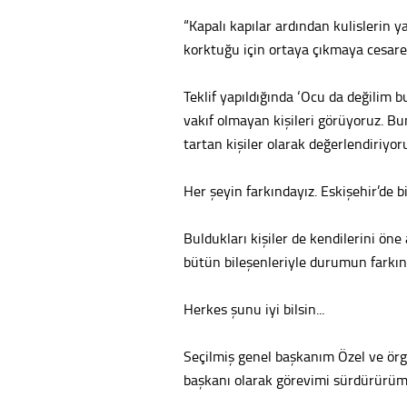
“Kapalı kapılar ardından kulislerin ya
korktuğu için ortaya çıkmaya cesar
Teklif yapıldığında ‘Ocu da değilim b
vakıf olmayan kişileri görüyoruz. Bun
tartan kişiler olarak değerlendiriyo
Her şeyin farkındayız. Eskişehir’de b
Buldukları kişiler de kendilerini ön
bütün bileşenleriyle durumun farkında
Herkes şunu iyi bilsin...
Seçilmiş genel başkanım Özel ve örg
başkanı olarak görevimi sürdürürüm.