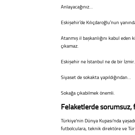
Anlayacağınız…
Eskişehir’de Kılıçdaroğlu’nun yanında 
Atanmış il başkanlığını kabul eden ki
çıkamaz.
Eskişehir ne İstanbul ne de bir İzmir.
Siyaset de sokakta yapıldığından…
Sokağa çıkabilmek önemli.
Felaketlerde sorumsuz, 
Türkiye'nin Dünya Kupası'nda yaşadığı
futbolculara, teknik direktöre ve Tü