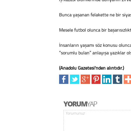
Bunca yaşanan felakette ne bir siyas
Mesele futbol olunca bir başarısızlı
İnsanların yaşamı söz konusu olunca 
“sorumlu bulan” anlayışa yazıklar o
(Anadolu Gazetesi'nden alıntıdır.)