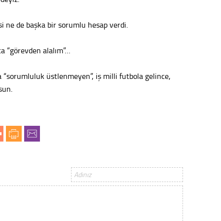
i ne de başka bir sorumlu hesap verdi.
kta “görevden alalım”…
“sorumluluk üstlenmeyen”, iş milli futbola gelince,
lsun.