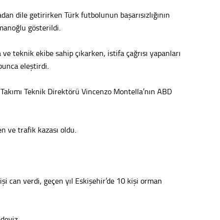
dan dile getirirken Türk futbolunun başarısızlığının
anoğlu gösterildi.
e teknik ekibe sahip çıkarken, istifa çağrısı yapanları
unca eleştirdi.
 Takımı Teknik Direktörü Vincenzo Montella’nın ABD
n ve trafik kazası oldu.
şi can verdi, geçen yıl Eskişehir’de 10 kişi orman
deyiz.