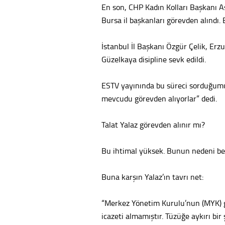
En son, CHP Kadın Kolları Başkanı A
Bursa il başkanları görevden alındı. 
İstanbul İl Başkanı Özgür Çelik, Erz
Güzelkaya disipline sevk edildi.
ESTV yayınında bu süreci sorduğumuz
mevcudu görevden alıyorlar” dedi.
Talat Yalaz görevden alınır mı?
Bu ihtimal yüksek. Bunun nedeni bell
Buna karşın Yalaz’ın tavrı net:
“Merkez Yönetim Kurulu’nun (MYK) gör
icazeti almamıştır. Tüzüğe aykırı bir