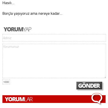
Hasılı…
Borçla yaşıyoruz ama nereye kadar…
1000