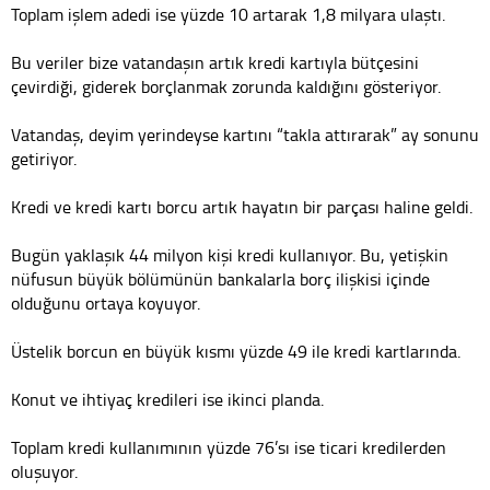
Toplam işlem adedi ise yüzde 10 artarak 1,8 milyara ulaştı.
Bu veriler bize vatandaşın artık kredi kartıyla bütçesini
çevirdiği, giderek borçlanmak zorunda kaldığını gösteriyor.
Vatandaş, deyim yerindeyse kartını “takla attırarak” ay sonunu
getiriyor.
Kredi ve kredi kartı borcu artık hayatın bir parçası haline geldi.
Bugün yaklaşık 44 milyon kişi kredi kullanıyor. Bu, yetişkin
nüfusun büyük bölümünün bankalarla borç ilişkisi içinde
olduğunu ortaya koyuyor.
Üstelik borcun en büyük kısmı yüzde 49 ile kredi kartlarında.
Konut ve ihtiyaç kredileri ise ikinci planda.
Toplam kredi kullanımının yüzde 76’sı ise ticari kredilerden
oluşuyor.