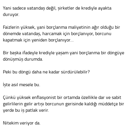
Yani sadece vatandaş değil, şirketler de krediyle ayakta
duruyor.
Faizlerin yüksek, yani borçlanma maliyetinin ağır olduğu bir
dönemde vatandaş, harcamak için borçlanıyor, borcunu
kapatmak için yeniden borçlanıyor…
Bir başka ifadeyle krediyle yaşam yani borçlanma bir döngüye
dönüşmüş durumda.
Peki bu döngü daha ne kadar sürdürülebilir?
İşte asıl mesele bu.
Çünkü yüksek enflasyonist bir ortamda özellikle dar ve sabit
gelirlilerin gelir artışı borcunun gerisinde kaldığı müddetçe bir
yerde bu iş patlak verir.
Nitekim veriyor da.