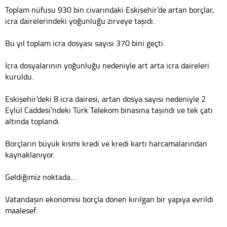
Toplam nüfusu 930 bin civarındaki Eskişehir’de artan borçlar,
icra dairelerindeki yoğunluğu zirveye taşıdı.
Bu yıl toplam icra dosyası sayısı 370 bini geçti.
İcra dosyalarının yoğunluğu nedeniyle art arta icra daireleri
kuruldu.
Eskişehir’deki 8 icra dairesi, artan dosya sayısı nedeniyle 2
Eylül Caddesi’ndeki Türk Telekom binasına taşındı ve tek çatı
altında toplandı.
Borçların büyük kısmı kredi ve kredi kartı harcamalarından
kaynaklanıyor.
Geldiğimiz noktada…
Vatandaşın ekonomisi borçla dönen kırılgan bir yapıya evrildi
maalesef.