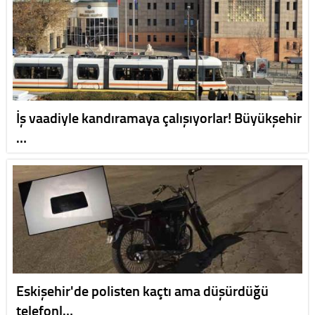
İş vaadiyle kandıramaya çalışıyorlar! Büyükşehir
…
Eskişehir'de polisten kaçtı ama düşürdüğü
telefonl…