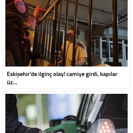
Eskişehir’de ilginç olay! camiye girdi, kapılar
üz…