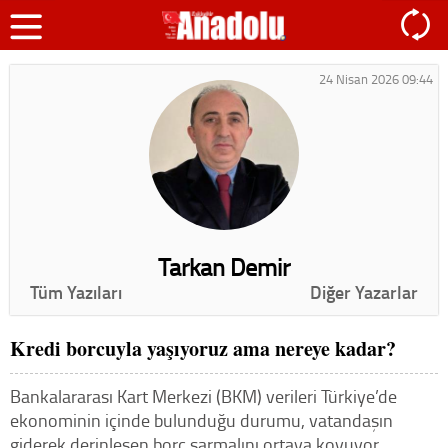
24 Nisan 2026 09:44
Tarkan Demir
Tüm Yazıları
Diğer Yazarlar
Kredi borcuyla yaşıyoruz ama nereye kadar?
Bankalararası Kart Merkezi (BKM) verileri Türkiye’de
ekonominin içinde bulunduğu durumu, vatandaşın
giderek derinleşen borç sarmalını ortaya koyuyor.