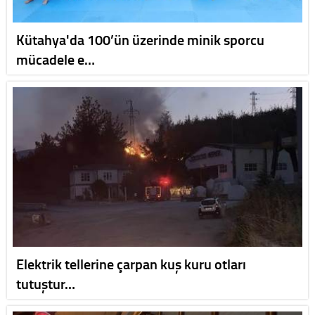
Kütahya'da 100’ün üzerinde minik sporcu
mücadele e…
Elektrik tellerine çarpan kuş kuru otları
tutuştur…