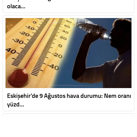
olaca…
Eskişehir’de 9 Ağustos hava durumu: Nem oranı
yüzd…