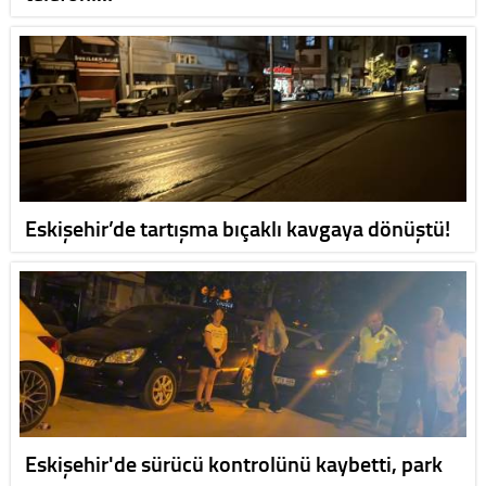
Eskişehir’de tartışma bıçaklı kavgaya dönüştü!
Eskişehir'de sürücü kontrolünü kaybetti, park