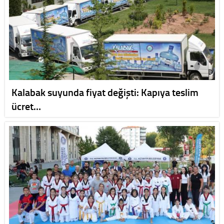
Kalabak suyunda fiyat değişti: Kapıya teslim
ücret…