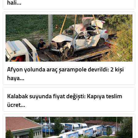
hali…
Afyon yolunda araç şarampole devrildi: 2 kişi
haya…
Kalabak suyunda fiyat değişti: Kapıya teslim
ücret…