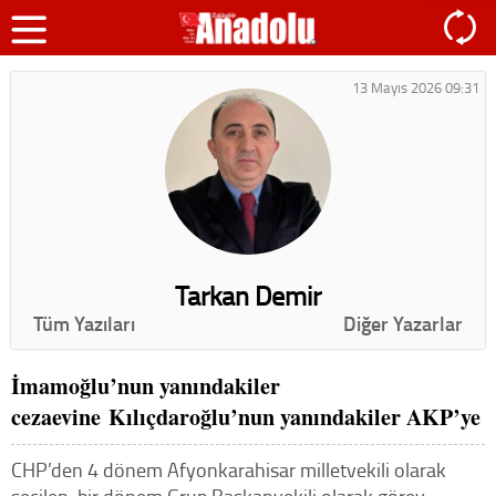
13 Mayıs 2026 09:31
Tarkan Demir
Tüm Yazıları
Diğer Yazarlar
İmamoğlu’nun yanındakiler
cezaevine Kılıçdaroğlu’nun yanındakiler AKP’ye
CHP’den 4 dönem Afyonkarahisar milletvekili olarak