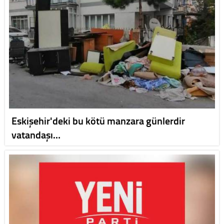
Eskişehir'deki bu kötü manzara günlerdir
vatandaşı…