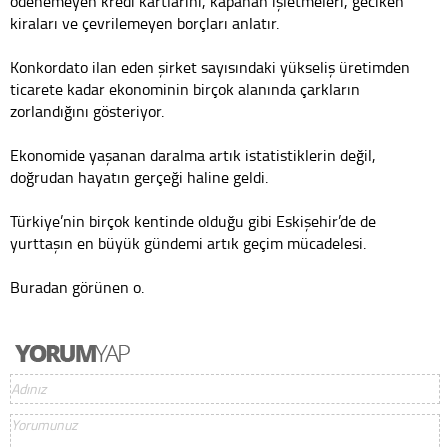
ödenemeyen kredi kartlarını, kapanan işletmeleri, geciken
kiraları ve çevrilemeyen borçları anlatır.
Konkordato ilan eden şirket sayısındaki yükseliş üretimden
ticarete kadar ekonominin birçok alanında çarkların
zorlandığını gösteriyor.
Ekonomide yaşanan daralma artık istatistiklerin değil,
doğrudan hayatın gerçeği haline geldi.
Türkiye’nin birçok kentinde olduğu gibi Eskişehir’de de
yurttaşın en büyük gündemi artık geçim mücadelesi.
Buradan görünen o.