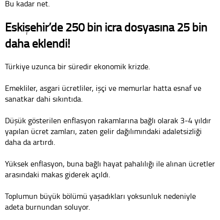
Bu kadar net.
Eskişehir’de 250 bin icra dosyasına 25 bin
daha eklendi!
Türkiye uzunca bir süredir ekonomik krizde.
Emekliler, asgari ücretliler, işçi ve memurlar hatta esnaf ve
sanatkar dahi sıkıntıda.
Düşük gösterilen enflasyon rakamlarına bağlı olarak 3-4 yıldır
yapılan ücret zamları, zaten gelir dağılımındaki adaletsizliği
daha da artırdı.
Yüksek enflasyon, buna bağlı hayat pahalılığı ile alınan ücretler
arasındaki makas giderek açıldı.
Toplumun büyük bölümü yaşadıkları yoksunluk nedeniyle
adeta burnundan soluyor.