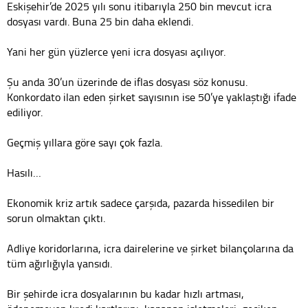
Eskişehir’de 2025 yılı sonu itibarıyla 250 bin mevcut icra
dosyası vardı. Buna 25 bin daha eklendi.
Yani her gün yüzlerce yeni icra dosyası açılıyor.
Şu anda 30’un üzerinde de iflas dosyası söz konusu.
Konkordato ilan eden şirket sayısının ise 50’ye yaklaştığı ifade
ediliyor.
Geçmiş yıllara göre sayı çok fazla.
Hasılı…
Ekonomik kriz artık sadece çarşıda, pazarda hissedilen bir
sorun olmaktan çıktı.
Adliye koridorlarına, icra dairelerine ve şirket bilançolarına da
tüm ağırlığıyla yansıdı.
Bir şehirde icra dosyalarının bu kadar hızlı artması,