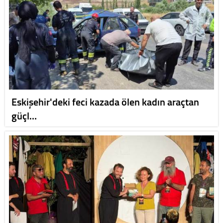
Eskişehir'deki feci kazada ölen kadın araçtan
güçl…