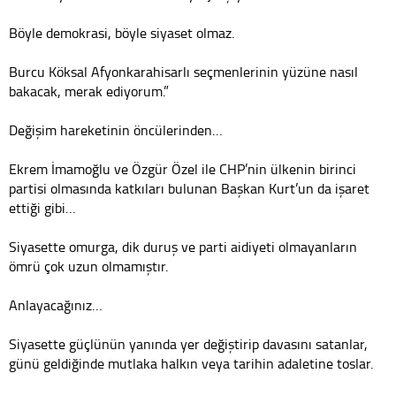
Böyle demokrasi, böyle siyaset olmaz.
Burcu Köksal Afyonkarahisarlı seçmenlerinin yüzüne nasıl
bakacak, merak ediyorum.”
Değişim hareketinin öncülerinden…
Ekrem İmamoğlu ve Özgür Özel ile CHP’nin ülkenin birinci
partisi olmasında katkıları bulunan Başkan Kurt’un da işaret
ettiği gibi…
Siyasette omurga, dik duruş ve parti aidiyeti olmayanların
ömrü çok uzun olmamıştır.
Anlayacağınız…
Siyasette güçlünün yanında yer değiştirip davasını satanlar,
günü geldiğinde mutlaka halkın veya tarihin adaletine toslar.