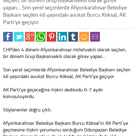
seçilen, bir dönem Grup Başkanvekili olarak görev
yapan... Son yerel seçimlerde Afyonkarahisar Belediye
Başkanı seçilen 46 yaşındaki avukat Burcu Köksal, AK
Parti’ye geçiyor.
CHP’den 4 dönem Afyonkarahisar milletvekili olarak seçilen,
bir dönem Grup Başkanvekili olarak görev yapan...
Son yerel seçimlerde Afyonkarahisar Belediye Başkanı seçilen
46 yaşındaki avukat Burcu Köksal, AK Parti’ye geçiyor.
AK Parti’ye geçeceğine ilişkin dedikodu 6-7 aydır
konuşuluyordu.
Söylenenler doğru çıktı.
Afyonkarahisar Belediye Başkanı Burcu Köksal’ın AK Parti’ye
geçmesine ilişkin yorumunu sorduğum Odunpazarı Belediye