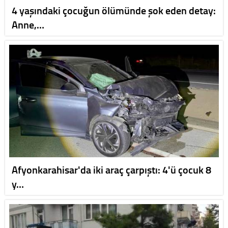
4 yaşındaki çocuğun ölümünde şok eden detay:
Anne,…
Afyonkarahisar'da iki araç çarpıştı: 4'ü çocuk 8
y…