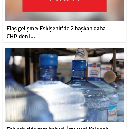
Flaş gelişme: Eskişehir'de 2 başkan daha
CHP'den i…
Eskişehir'de zam haberi: İşte yeni Kalabak