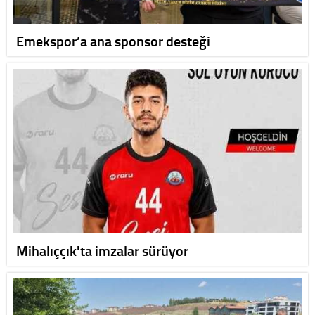
Emekspor’a ana sponsor desteği
Mihalıççık'ta imzalar sürüyor