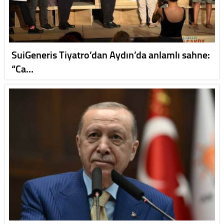
SuiGeneris Tiyatro’dan Aydın’da anlamlı sahne:
“Ca…