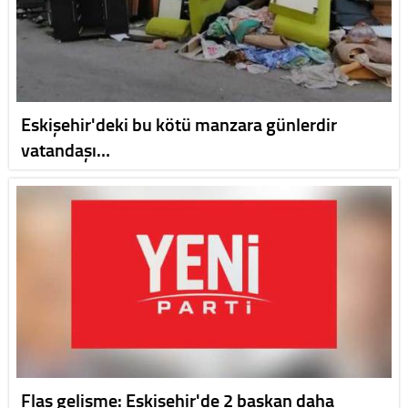
Eskişehir'deki bu kötü manzara günlerdir
vatandaşı…
Flaş gelişme: Eskişehir'de 2 başkan daha