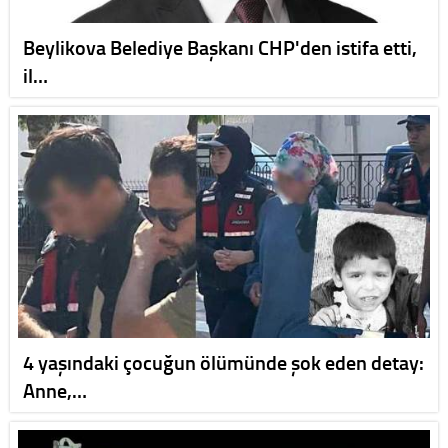
Beylikova Belediye Başkanı CHP'den istifa etti,
il…
4 yaşındaki çocuğun ölümünde şok eden detay:
Anne,…