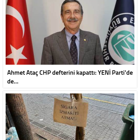
Ahmet Ataç CHP defterini kapattı: YENİ Parti'de
de…