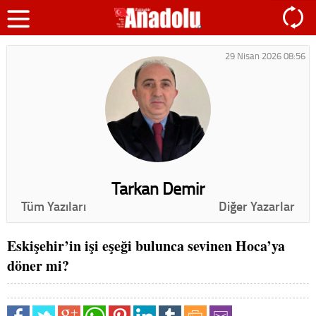
29 Nisan 2026 08:56
Tarkan Demir
Tüm Yazıları
Diğer Yazarlar
Eskişehir’in işi eşeği bulunca sevinen Hoca’ya
döner mi?