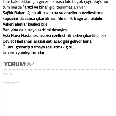
Tüm bakanlıklar için geçerli olmasa bile büyük çoğunluğunun
tüm illerde
“arazi ve bina”
gibi taşınmazları var.
Sağlık Bakanlığı’na ait bazı bina ve arazilerin özelleştirme
kapsamında satışa çıkartılması filmin ilk fragmanı olabilir…
Askeri alanlar başladı bile.
Ben yine de buraya şerhimi düşeyim…
Eski Hava Hastanesi arazisi özelleştirilmeden çıkartılıp, eski
Devlet Hastanesi arazisi satılacak gibi geliyor bana…
Ölümü gösterip sıtmaya razı etmek gibi…
Umarım yanılıyorumdur.