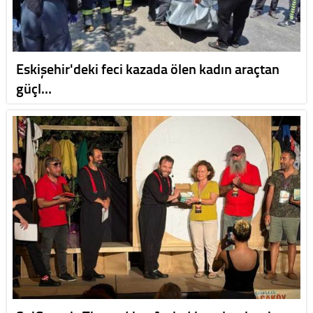
Eskişehir'deki feci kazada ölen kadın araçtan
güçl…