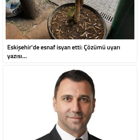
Eskişehir'de esnaf isyan etti: Çözümü uyarı
yazısı…