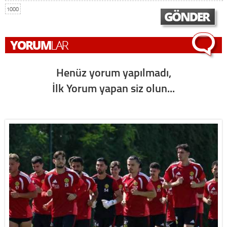
1000
Henüz yorum yapılmadı,
İlk Yorum yapan siz olun...