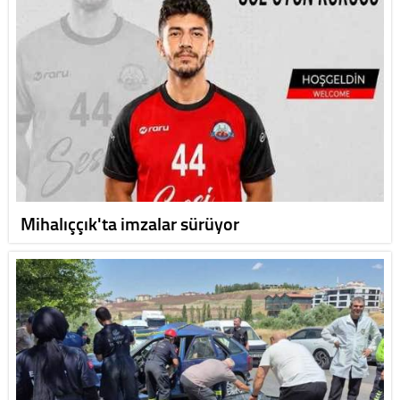
Mihalıççık'ta imzalar sürüyor