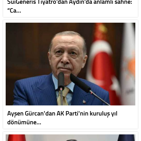
SuiGeneris Tiyatro’dan Aydın’da anlamlı sahne:
“Ca…
Ayşen Gürcan'dan AK Parti'nin kuruluş yıl
dönümüne…