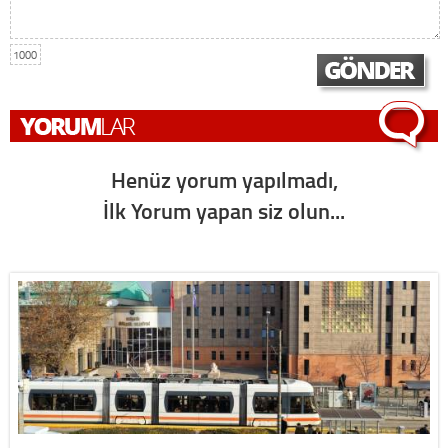
1000
Henüz yorum yapılmadı,
İlk Yorum yapan siz olun...