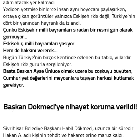
adım atacak yer kalmadı.
Yediden yetmişe binlerce insan aynı heyecanı paylaşırken,
ortaya çıkan görüntüler yalnızca Eskişehir’de değil, Türkiye’nin
dört bir yanından hayranlıkla izlendi.
Çünkü Eskişehir milli bayramları sıradan bir resmi gün olarak
görmüyor…
Eskişehir, milli bayramları yaşıyor.
Hem de hakkını vererek…
Bugün Türkiye’nin birçok kentinde özlenen bu tablo, yıllardır
Eskişehir’de gururla sergileniyor.
Başta Başkan Ayşe Ünlüce olmak üzere bu coşkuyu büyüten,
Cumhuriyet değerlerini meydanlara taşıyan herkesi kutlamak
gerekiyor.
Başkan Dökmeci’ye nihayet koruma verildi!
Sivrihisar Belediye Başkanı Habil Dökmeci, uzunca bir süredir
Hakan A. adlı kişinin tehdit ve hakaretlerine maruz kaldı.