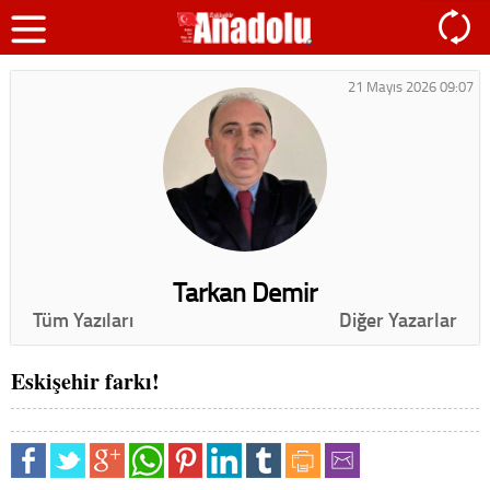
21 Mayıs 2026 09:07
Tarkan Demir
Tüm Yazıları
Diğer Yazarlar
Eskişehir farkı!