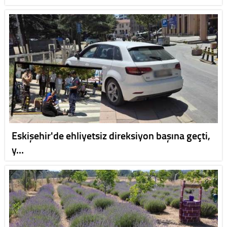
Eskişehir'de ehliyetsiz direksiyon başına geçti,
y…