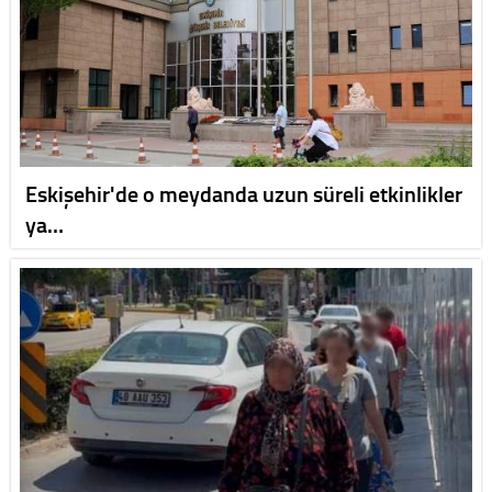
Eskişehir'de o meydanda uzun süreli etkinlikler
ya…