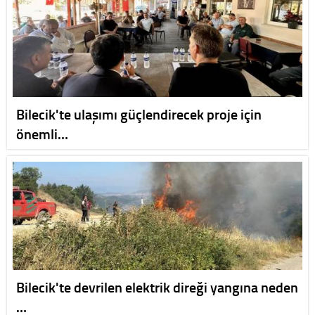
Bilecik'te ulaşımı güçlendirecek proje için
önemli…
Bilecik'te devrilen elektrik direği yangına neden
…