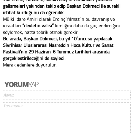
gelişmeleri yakından takip edip Başkan Dökmeci ile sürekli
irtibat kurduğunu da öğrendik.
Mülki İdare Amiri olarak Erdinç Yılmaz’ın bu davranış ve
icraatları
“devletin valisi”
kimliğini daha da güçlendirdiğini
söylemek, hatta tebrik etmek gerekir.
Bu arada, Başkan Dökmeci, bu yıl 10’uncusu yapılacak
Sivrihisar Uluslararası Nasreddin Hoca Kültür ve Sanat
Festivali’nin 29 Haziran-6 Temmuz tarihleri arasında
gerçekleştirileceğini de söyledi.
Merak edenlere duyurulur.