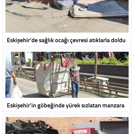
Eskişehir'de sağlık ocağı çevresi atıklarla doldu
Eskişehir'in göbeğinde yürek sızlatan manzara