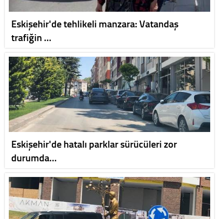
Eskişehir'de tehlikeli manzara: Vatandaş
trafiğin …
Eskişehir'de hatalı parklar sürücüleri zor
durumda…