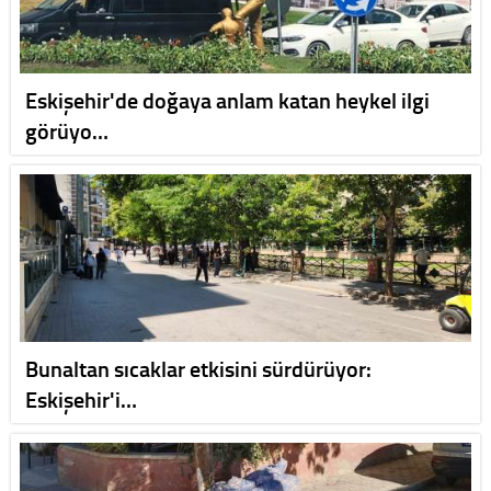
Eskişehir'de doğaya anlam katan heykel ilgi
görüyo…
Bunaltan sıcaklar etkisini sürdürüyor:
Eskişehir'i…