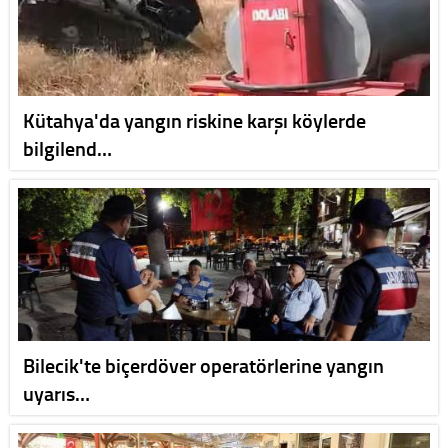
Kütahya'da yangın riskine karşı köylerde
bilgilend…
Bilecik'te biçerdöver operatörlerine yangın
uyarıs…