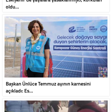
oldu…
Başkan Ünlüce Temmuz ayının karnesini
açıkladı: Es…