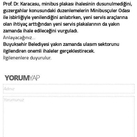
Prof. Dr. Karacasu, minibüs plakası ihalesinin düşünülmediğini,
güzergahlar konusundaki düzenlemelerin Minibüsçüler Odası
ile işbirliğiyle yenilendiğini anlatırken, yeni servis araçlarına
olan ihtiyaç arttığından yeni servis plakalarının da yakın
zamanda ihale edileceğini vurguladı.
Anlayacağınız…
Büyükşehir Belediyesi yakın zamanda ulaşım sektörünü
ilgilendiren önemli ihaleler gerçekleştirecek.
İlgilenenlere duyurulur.