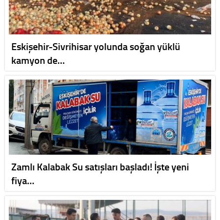
Eskişehir-Sivrihisar yolunda soğan yüklü
kamyon de…
Zamlı Kalabak Su satışları başladı! İşte yeni
fiya…