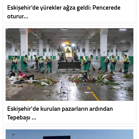
Eskişehir’de yürekler ağza geldi: Pencerede
oturur…
Eskişehir'de kurulan pazarların ardından
Tepebaşı …