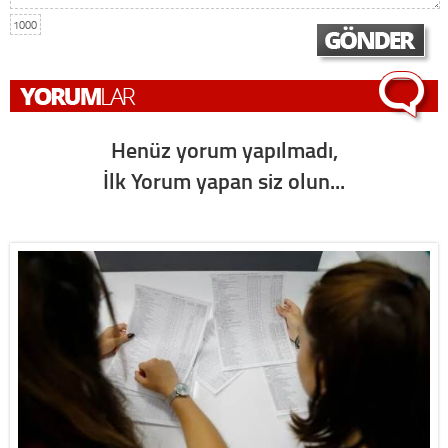
1000
Henüz yorum yapılmadı,
İlk Yorum yapan siz olun...