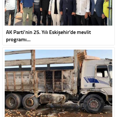
AK Parti’nin 25. Yılı Eskişehir’de mevlit
programı…