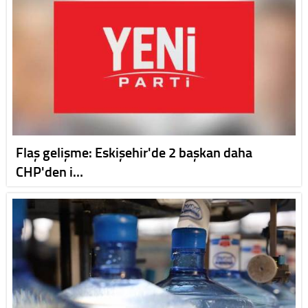
Flaş gelişme: Eskişehir'de 2 başkan daha
CHP'den i…