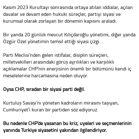
Kasım 2023 Kurultayı sonrasında ortaya atılan iddialar, açılan
davalar ve devam eden hukuki süreçler, partiyi siyasi ve
kurumsal olarak zorlayan bir dönemin kapısını araladı.
Bir yanda 20 günlük mevcut Kılıçdaroğlu yönetimi, diğer yanda
Özgür Özel yönetimin temsil ettiği siyasi çizgi…
Parti Meclisi’nden gelen istifalar, disiplin süreçleri,
milletvekilleri arasındaki görüş ayrılıkları ve karşılıklı
açıklamalar CHP’nin enerjisinin önemli bir bölümünü kendi iç
meselelerine harcamasına neden oluyor.
Oysa CHP, sıradan bir siyasi parti değil.
Kurtuluş Savaşı’nı yöneten kadroların mirasını taşıyan,
Cumhuriyet’i kuran bir partiden söz ediyoruz.
Bu nedenle CHP’de yaşanan bu kriz, üyeleri ve seçmenlerinin
yanında Türkiye siyasetini yakından ilgilendiriyor.