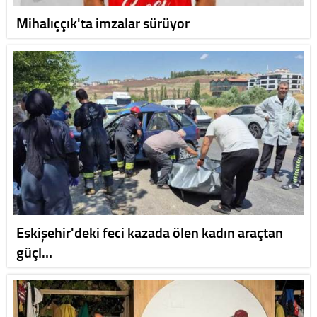
Mihalıççık'ta imzalar sürüyor
Eskişehir'deki feci kazada ölen kadın araçtan
güçl…