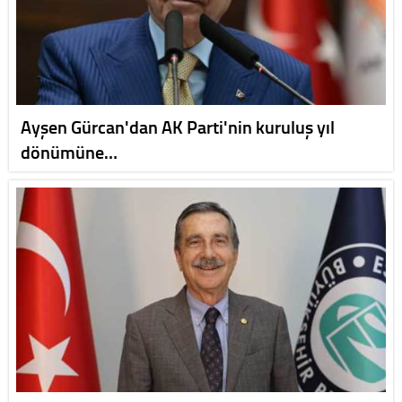
Ayşen Gürcan'dan AK Parti'nin kuruluş yıl
dönümüne…