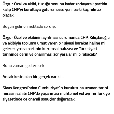
Özgür Özel ve ekibi, tüzüğü sonuna kadar zorlayarak partide
kalıp CHP’yi kurultaya götüremezse yeni parti kaçınılmaz
olacak.
Bugün gelinen noktada soru şu:
Özgür Özel ve ekibinin ayrılması durumunda CHP, Kılıçdaroğlu
ve ekibiyle topluma umut veren bir siyasi hareket haline mi
gelecek yoksa partinin kurumsal hafızası ve Türk siyasi
tarihinde derin ve onarılması zor yaralar mı bırakacak?
Bunu zaman gösterecek.
Ancak kesin olan bir gerçek var ki…
Sivas Kongresi’nden Cumhuriyet’in kuruluşuna uzanan tarihi
mirasın sahibi CHP’de yaşanması muhtemel yol ayrımı Türkiye
siyasetinde de önemli sonuçlar doğuracak.