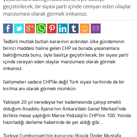
geçiştirilecek, bir siyasi parti içinde cereyan eden olaylar
manzumesi olarak görmek imkansız.
Tedbirli mutlak butlan kararının ardından ülke gündeminin
birinci maddesi haline gelen CHP ve burada yaşananlara
baktığımızda bunu, öyle basitçe geçiştirilecek, bir siyasi parti
içinde cereyan eden olaylar manzumesi olarak görmek
imkansız.
Gelişmeleri sadece CHP’de değil Türk siyasi tarihinde de bir
kırılma anı olarak görmek mümkün.
Yaklaşık 20 yıl neredeyse her kademesinde çalışıp emekli
olduğum Anadolu Ajansı’nın Ankara’daki Genel Merkezi’nde
birlikte mesai yaptığım Merve Yıldızalp’in CHP’nin 100. Yılında
hazırladığı derleme haberinde de yer aldığı gibi…
Türkiye Cumhuriyeti’nin kurucusu Büyük Önder Mustafa