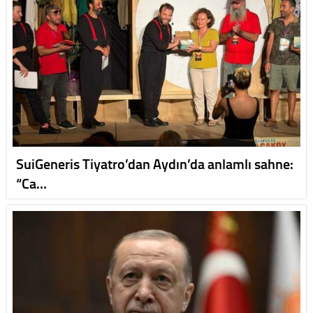
SuiGeneris Tiyatro’dan Aydın’da anlamlı sahne:
“Ca…