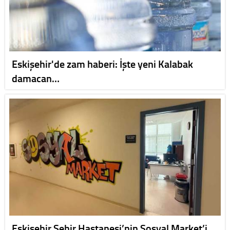
Eskişehir'de zam haberi: İşte yeni Kalabak
damacan…
Eskişehir Şehir Hastanesi’nin Sosyal Market’i