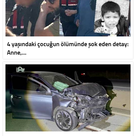
4 yaşındaki çocuğun ölümünde şok eden detay:
Anne,…