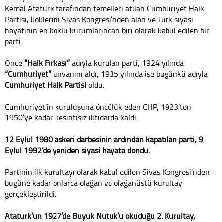
Kemal Atatürk tarafından temelleri atılan Cumhuriyet Halk
Partisi, köklerini Sivas Kongresi’nden alan ve Türk siyasi
hayatının en köklü kurumlarından biri olarak kabul edilen bir
parti.
Önce
“Halk Fırkası”
adıyla kurulan parti, 1924 yılında
“Cumhuriyet”
unvanını aldı, 1935 yılında ise bugünkü adıyla
Cumhuriyet Halk Partisi
oldu.
Cumhuriyet’in kuruluşuna öncülük eden CHP, 1923’ten
1950’ye kadar kesintisiz iktidarda kaldı.
12 Eylül 1980 askeri darbesinin ardından kapatılan parti, 9
Eylül 1992’de yeniden siyasi hayata döndü.
Partinin ilk kurultayı olarak kabul edilen Sivas Kongresi’nden
bugüne kadar onlarca olağan ve olağanüstü kurultay
gerçekleştirildi.
Atatürk’ün 1927’de Büyük Nutuk’u okuduğu 2. Kurultay,