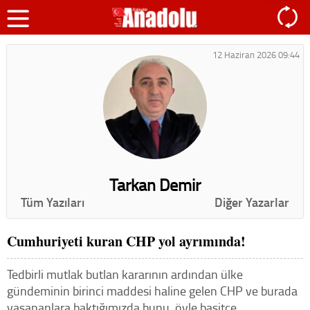
12 Haziran 2026 09:44
Tarkan Demir
Tüm Yazıları
Diğer Yazarlar
Cumhuriyeti kuran CHP yol ayrımında!
Tedbirli mutlak butlan kararının ardından ülke
gündeminin birinci maddesi haline gelen CHP ve burada
yaşananlara baktığımızda bunu, öyle basitçe