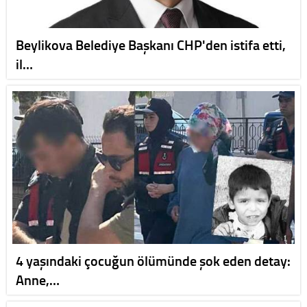
Beylikova Belediye Başkanı CHP'den istifa etti,
il…
4 yaşındaki çocuğun ölümünde şok eden detay:
Anne,…