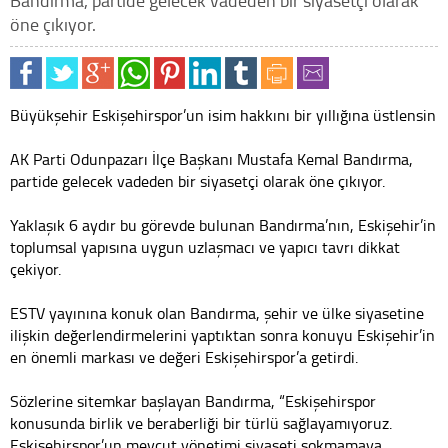
Bandırma, partide gelecek vadeden bir siyasetçi olarak
öne çıkıyor.
Büyükşehir Eskişehirspor’un isim hakkını bir yıllığına üstlensin
AK Parti Odunpazarı İlçe Başkanı Mustafa Kemal Bandırma,
partide gelecek vadeden bir siyasetçi olarak öne çıkıyor.
Yaklaşık 6 aydır bu görevde bulunan Bandırma’nın, Eskişehir’in
toplumsal yapısına uygun uzlaşmacı ve yapıcı tavrı dikkat
çekiyor.
ESTV yayınına konuk olan Bandırma, şehir ve ülke siyasetine
ilişkin değerlendirmelerini yaptıktan sonra konuyu Eskişehir’in
en önemli markası ve değeri Eskişehirspor’a getirdi.
Sözlerine sitemkar başlayan Bandırma, “Eskişehirspor
konusunda birlik ve beraberliği bir türlü sağlayamıyoruz.
Eskişehirspor’un mevcut yönetimi siyaseti sokmamaya