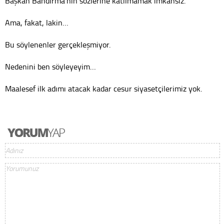
Başkan Bandırma’nın sözlerine katılmamak imkansız.
Ama, fakat, lakin…
Bu söylenenler gerçekleşmiyor.
Nedenini ben söyleyeyim…
Maalesef ilk adımı atacak kadar cesur siyasetçilerimiz yok.