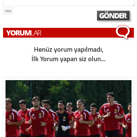
1000
Henüz yorum yapılmadı,
İlk Yorum yapan siz olun...