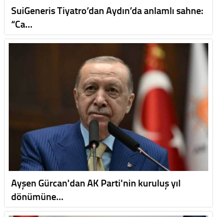
SuiGeneris Tiyatro’dan Aydın’da anlamlı sahne:
“Ca…
Ayşen Gürcan'dan AK Parti'nin kuruluş yıl
dönümüne…