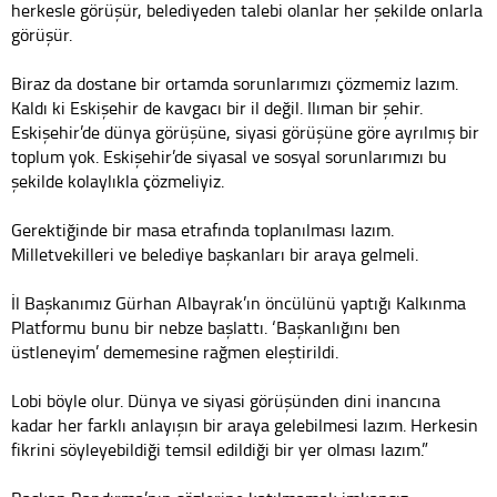
herkesle görüşür, belediyeden talebi olanlar her şekilde onlarla
görüşür.
Biraz da dostane bir ortamda sorunlarımızı çözmemiz lazım.
Kaldı ki Eskişehir de kavgacı bir il değil. Ilıman bir şehir.
Eskişehir’de dünya görüşüne, siyasi görüşüne göre ayrılmış bir
toplum yok. Eskişehir’de siyasal ve sosyal sorunlarımızı bu
şekilde kolaylıkla çözmeliyiz.
Gerektiğinde bir masa etrafında toplanılması lazım.
Milletvekilleri ve belediye başkanları bir araya gelmeli.
İl Başkanımız Gürhan Albayrak’ın öncülünü yaptığı Kalkınma
Platformu bunu bir nebze başlattı. ‘Başkanlığını ben
üstleneyim’ dememesine rağmen eleştirildi.
Lobi böyle olur. Dünya ve siyasi görüşünden dini inancına
kadar her farklı anlayışın bir araya gelebilmesi lazım. Herkesin
fikrini söyleyebildiği temsil edildiği bir yer olması lazım.”