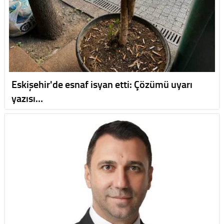
Eskişehir'de esnaf isyan etti: Çözümü uyarı
yazısı…