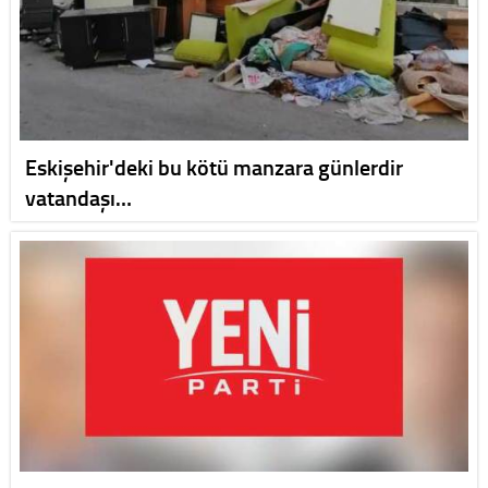
Eskişehir'deki bu kötü manzara günlerdir
vatandaşı…