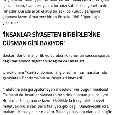
işinize bakın, transferi yapın, locanızı satın’ dese yönetim de
rahatlar. Burada artık el atıp bir şekilde kulübü şampiyon
yapması lazım. Amacımız bir an önce kulübü Süper Lig’e
çıkarmak.”
‘İNSANLAR SİYASETEN BİRBİRLERİNE
DÜŞMAN GİBİ BAKIYOR’
Başkan Bandırma, birlik ve beraberlik ruhunun sadece sporda
değil her alanda sağlanabileceğine de işaret etti.
Örneklemini “kentsel dönüşüm” gibi şehrin her meselesinde
genişleten Bandırma’nın şu tespitleri kıymetli:
“Telefonla bile görüşülemeyen meseleler var bugün maalesef
Eskişehir’de. İnsanlar siyaseten birbirine düşman gibi bakıyor.
Bunları artık aşmamız lazım. Özellikle belediyecilik faaliyeti
milletvekillik, siyasi parti faaliyeti gibi değil. Belediyecilik icra
makamı. Kapsayıcı bir makam. Belediye başkanı olan kişi bugün