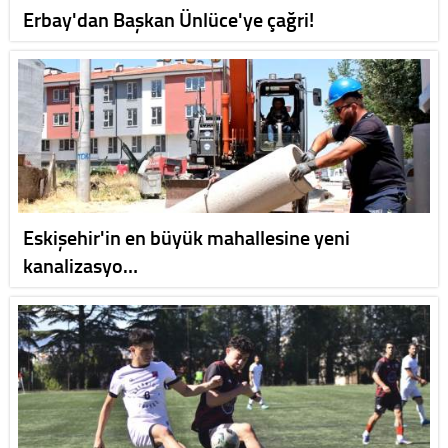
Erbay'dan Başkan Ünlüce'ye çağri!
Eskişehir'in en büyük mahallesine yeni
kanalizasyo…