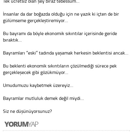
Tek ücretsiz olan şey biraz tebessüm…
İnsanlar da dar boğazda olduğu için ne yazık ki içten de bir
gülümseme gerçekleştiremiyor…
Bu bayramı da böyle ekonomik sıkıntılar içerisinde geride
bıraktık…
Bayramları “eski” tadında yaşamak herkesin beklentisi ancak…
Bu beklenti ekonomik sıkıntıların çözülmediği sürece pek
gerçekleşecek gibi gözükmüyor…
Umudumuzu kaybetmek üzereyiz…
Bayramlar mutluluk demek değil miydi…
Siz ne düşünüyorsunuz?