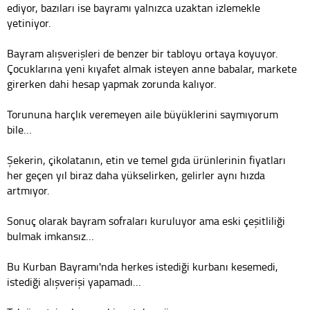
ediyor, bazıları ise bayramı yalnızca uzaktan izlemekle
yetiniyor.
Bayram alışverişleri de benzer bir tabloyu ortaya koyuyor.
Çocuklarına yeni kıyafet almak isteyen anne babalar, markete
girerken dahi hesap yapmak zorunda kalıyor.
Torununa harçlık veremeyen aile büyüklerini saymıyorum
bile…
Şekerin, çikolatanın, etin ve temel gıda ürünlerinin fiyatları
her geçen yıl biraz daha yükselirken, gelirler aynı hızda
artmıyor.
Sonuç olarak bayram sofraları kuruluyor ama eski çeşitliliği
bulmak imkansız…
Bu Kurban Bayramı'nda herkes istediği kurbanı kesemedi,
istediği alışverişi yapamadı…