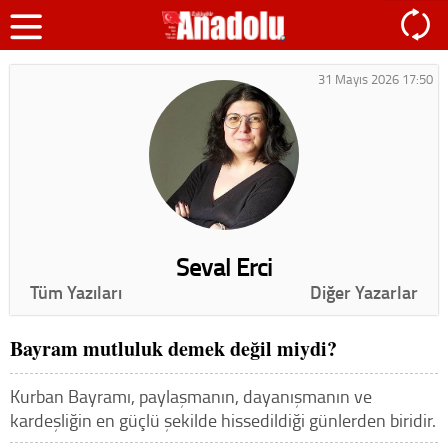
31 Mayıs 2026 17:50
Seval Erci
Tüm Yazıları
Diğer Yazarlar
Bayram mutluluk demek değil miydi?
Kurban Bayramı, paylaşmanın, dayanışmanın ve
kardeşliğin en güçlü şekilde hissedildiği günlerden biridir.