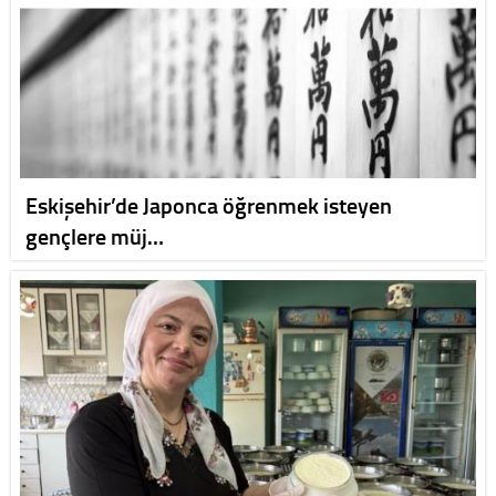
Eskişehir’de Japonca öğrenmek isteyen
gençlere müj…