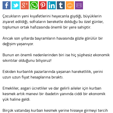
Çocukların yeni kıyafetlerini heyecanla giydiği, büyüklerin
ziyaret edildiği, sofraların bereketle dolduğu bu özel günler,
toplumun ortak hafızasında önemli bir yere sahiptir.
Ancak son yıllarda bayramların havasında gözle görülür bir
değişim yaşanıyor.
Bunun en önemli nedenlerinden biri ise hiç şüphesiz ekonomik
sıkıntılar olduğunu biliyoruz!
Eskiden kurbanlık pazarlarında yaşanan hareketlilik, yerini
uzun uzun fiyat hesaplarına bıraktı.
Emekliler, asgari ücretliler ve dar gelirli aileler için kurban
kesmek artık manevi bir ibadetin yanında ciddi bir ekonomik
yük haline geldi.
Birçok vatandaş kurban kesmek yerine hisseye girmeyi tercih