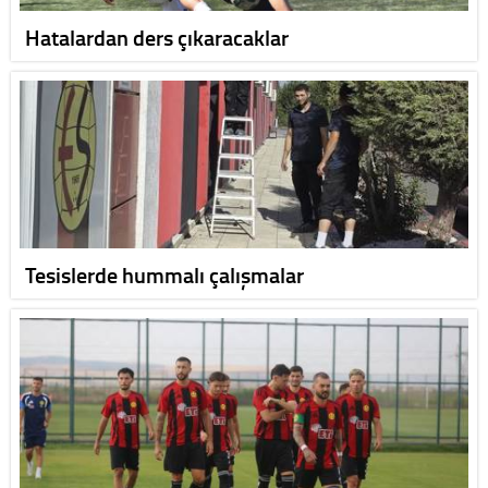
Hatalardan ders çıkaracaklar
Tesislerde hummalı çalışmalar