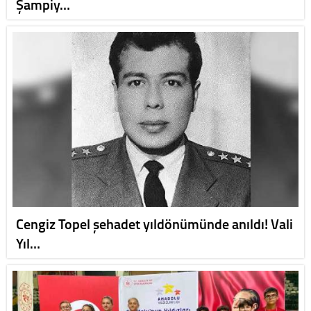
Şampiy…
Cengiz Topel şehadet yıldönümünde anıldı! Vali
Yıl…