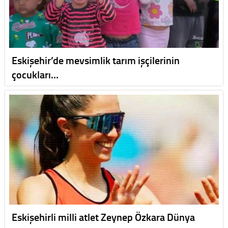
Eskişehir’de mevsimlik tarım işçilerinin
çocukları…
Eskişehirli milli atlet Zeynep Özkara Dünya