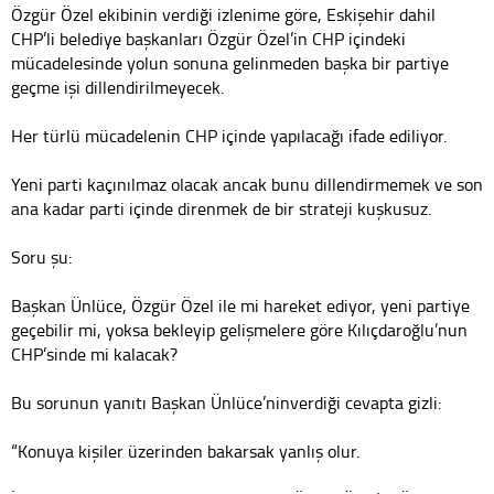
Özgür Özel ekibinin verdiği izlenime göre, Eskişehir dahil
CHP’li belediye başkanları Özgür Özel’in CHP içindeki
mücadelesinde yolun sonuna gelinmeden başka bir partiye
geçme işi dillendirilmeyecek.
Her türlü mücadelenin CHP içinde yapılacağı ifade ediliyor.
Yeni parti kaçınılmaz olacak ancak bunu dillendirmemek ve son
ana kadar parti içinde direnmek de bir strateji kuşkusuz.
Soru şu:
Başkan Ünlüce, Özgür Özel ile mi hareket ediyor, yeni partiye
geçebilir mi, yoksa bekleyip gelişmelere göre Kılıçdaroğlu’nun
CHP’sinde mi kalacak?
Bu sorunun yanıtı Başkan Ünlüce’ninverdiği cevapta gizli:
“Konuya kişiler üzerinden bakarsak yanlış olur.