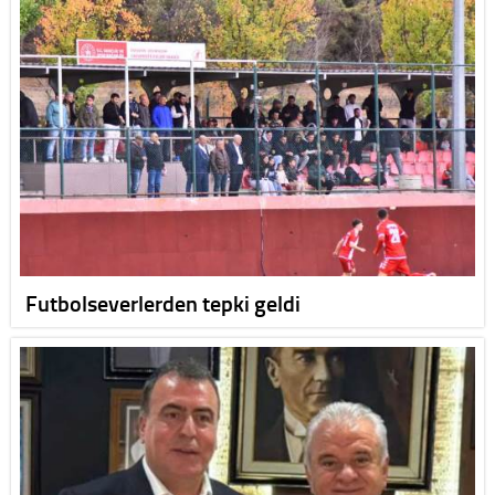
Futbolseverlerden tepki geldi