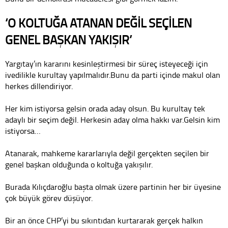
‘O KOLTUĞA ATANAN DEĞİL SEÇİLEN
GENEL BAŞKAN YAKIŞIR’
Yargıtay’ın kararını kesinleştirmesi bir süreç isteyeceği için
ivedilikle kurultay yapılmalıdır.Bunu da parti içinde makul olan
herkes dillendiriyor.
Her kim istiyorsa gelsin orada aday olsun. Bu kurultay tek
adaylı bir seçim değil. Herkesin aday olma hakkı var.Gelsin kim
istiyorsa…
Atanarak, mahkeme kararlarıyla değil gerçekten seçilen bir
genel başkan olduğunda o koltuğa yakışılır.
Burada Kılıçdaroğlu başta olmak üzere partinin her bir üyesine
çok büyük görev düşüyor.
Bir an önce CHP’yi bu sıkıntıdan kurtararak gerçek halkın