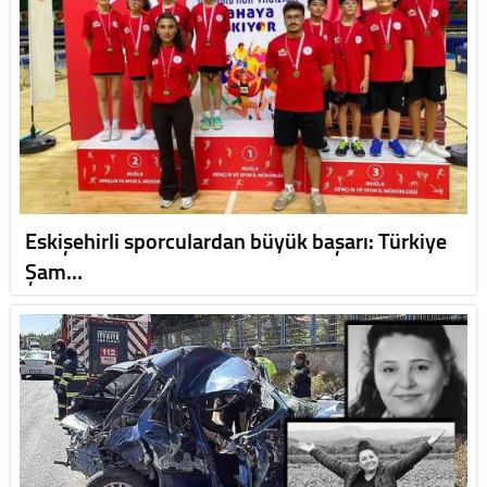
Eskişehirli sporculardan büyük başarı: Türkiye
Şam…