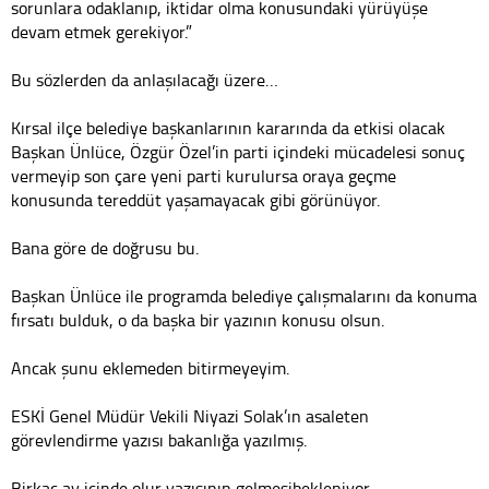
sorunlara odaklanıp, iktidar olma konusundaki yürüyüşe
devam etmek gerekiyor.”
Bu sözlerden da anlaşılacağı üzere…
Kırsal ilçe belediye başkanlarının kararında da etkisi olacak
Başkan Ünlüce, Özgür Özel’in parti içindeki mücadelesi sonuç
vermeyip son çare yeni parti kurulursa oraya geçme
konusunda tereddüt yaşamayacak gibi görünüyor.
Bana göre de doğrusu bu.
Başkan Ünlüce ile programda belediye çalışmalarını da konuma
fırsatı bulduk, o da başka bir yazının konusu olsun.
Ancak şunu eklemeden bitirmeyeyim.
ESKİ Genel Müdür Vekili Niyazi Solak’ın asaleten
görevlendirme yazısı bakanlığa yazılmış.
Birkaç ay içinde olur yazısının gelmesibekleniyor.