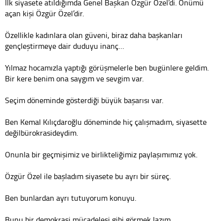
İlk siyasete atıldığımda Genel Başkan Özgür Özel’di. Önümü
açan kişi Özgür Özel’dir.
Özellikle kadınlara olan güveni, biraz daha başkanları
gençleştirmeye dair duduyu inanç…
Yılmaz hocamızla yaptığı görüşmelerle ben bugünlere geldim.
Bir kere benim ona saygım ve sevgim var.
Seçim döneminde gösterdiği büyük başarısı var.
Ben Kemal Kılıçdaroğlu döneminde hiç çalışmadım, siyasette
değilbürokrasideydim.
Onunla bir geçmişimiz ve birlikteliğimiz paylaşımımız yok.
Özgür Özel ile başladım siyasete bu ayrı bir süreç.
Ben bunlardan ayrı tutuyorum konuyu.
Bunu bir demokrasi mücadelesi gibi görmek lazım.