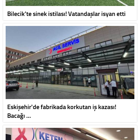
Bilecik’te sinek istilası! Vatandaşlar isyan etti
Eskişehir'de fabrikada korkutan iş kazası!
Bacağı …