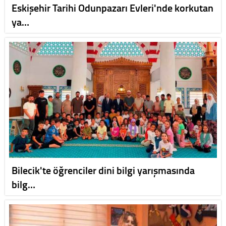
Eskişehir Tarihi Odunpazarı Evleri'nde korkutan
ya…
Bilecik'te öğrenciler dini bilgi yarışmasında
bilg…