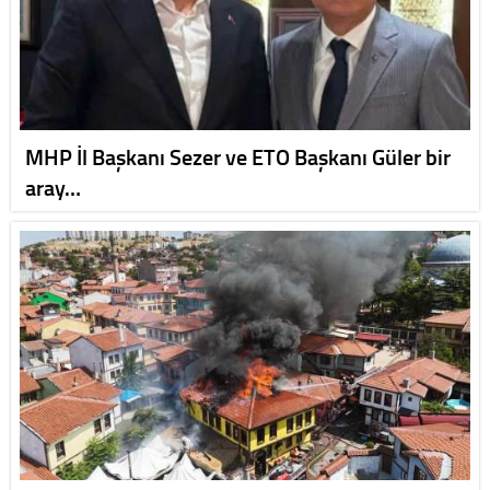
MHP İl Başkanı Sezer ve ETO Başkanı Güler bir
aray…