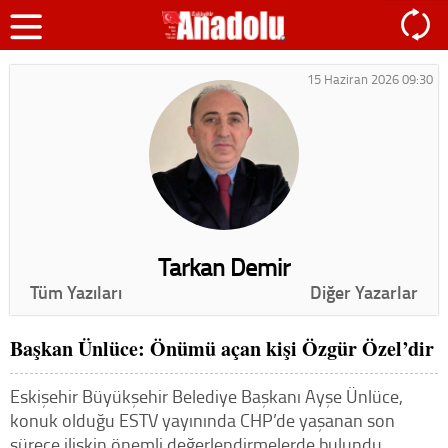
15 Haziran 2026 09:30
Tarkan Demir
Tüm Yazıları
Diğer Yazarlar
Başkan Ünlüce: Önümü açan kişi Özgür Özel’dir
Eskişehir Büyükşehir Belediye Başkanı Ayşe Ünlüce,
konuk olduğu ESTV yayınında CHP’de yaşanan son
sürece ilişkin önemli değerlendirmelerde bulundu.