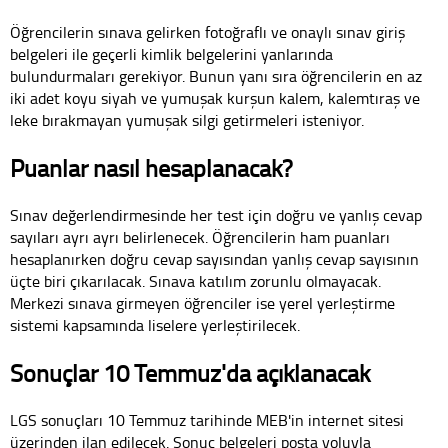
Öğrencilerin sınava gelirken fotoğraflı ve onaylı sınav giriş
belgeleri ile geçerli kimlik belgelerini yanlarında
bulundurmaları gerekiyor. Bunun yanı sıra öğrencilerin en az
iki adet koyu siyah ve yumuşak kurşun kalem, kalemtıraş ve
leke bırakmayan yumuşak silgi getirmeleri isteniyor.
Puanlar nasıl hesaplanacak?
Sınav değerlendirmesinde her test için doğru ve yanlış cevap
sayıları ayrı ayrı belirlenecek. Öğrencilerin ham puanları
hesaplanırken doğru cevap sayısından yanlış cevap sayısının
üçte biri çıkarılacak. Sınava katılım zorunlu olmayacak.
Merkezi sınava girmeyen öğrenciler ise yerel yerleştirme
sistemi kapsamında liselere yerleştirilecek.
Sonuçlar 10 Temmuz'da açıklanacak
LGS sonuçları 10 Temmuz tarihinde MEB'in internet sitesi
üzerinden ilan edilecek. Sonuç belgeleri posta yoluyla