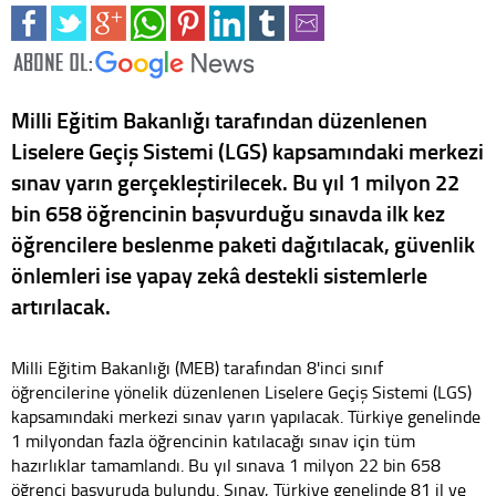
Milli Eğitim Bakanlığı tarafından düzenlenen
Liselere Geçiş Sistemi (LGS) kapsamındaki merkezi
sınav yarın gerçekleştirilecek. Bu yıl 1 milyon 22
bin 658 öğrencinin başvurduğu sınavda ilk kez
öğrencilere beslenme paketi dağıtılacak, güvenlik
önlemleri ise yapay zekâ destekli sistemlerle
artırılacak.
Milli Eğitim Bakanlığı (MEB) tarafından 8'inci sınıf
öğrencilerine yönelik düzenlenen Liselere Geçiş Sistemi (LGS)
kapsamındaki merkezi sınav yarın yapılacak. Türkiye genelinde
1 milyondan fazla öğrencinin katılacağı sınav için tüm
hazırlıklar tamamlandı. Bu yıl sınava 1 milyon 22 bin 658
öğrenci başvuruda bulundu. Sınav, Türkiye genelinde 81 il ve