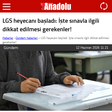
LGS heyecanı başladı: İşte sınavla ilgili
dikkat edilmesi gerekenler!
Haberler
>
Gündem haberleri
»
LGS heyecanı başladı: İşte sınavla ilgili dikkat edilmesi
gerekenler!
Gündem
12 Haziran 2026 11:21