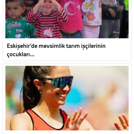
Eskişehir’de mevsimlik tarım işçilerinin
çocukları…