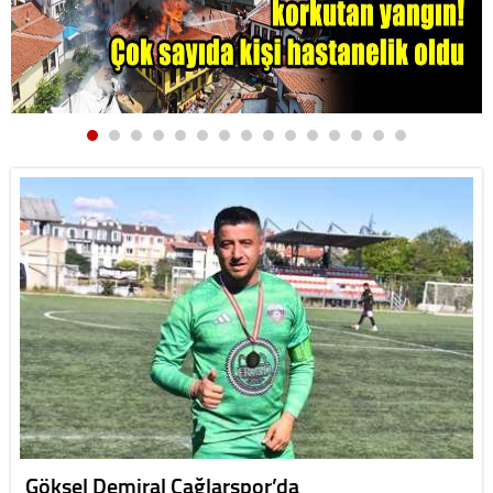
Göksel Demiral Çağlarspor’da