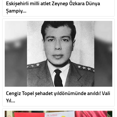
Eskişehirli milli atlet Zeynep Özkara Dünya
Şampiy…
Cengiz Topel şehadet yıldönümünde anıldı! Vali
Yıl…