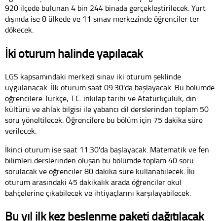
920 ilçede bulunan 4 bin 244 binada gerçekleştirilecek. Yurt
dışında ise 8 ülkede ve 11 sınav merkezinde öğrenciler ter
dökecek.
İki oturum halinde yapılacak
LGS kapsamındaki merkezi sınav iki oturum şeklinde
uygulanacak. İlk oturum saat 09.30'da başlayacak. Bu bölümde
öğrencilere Türkçe, T.C. inkılap tarihi ve Atatürkçülük, din
kültürü ve ahlak bilgisi ile yabancı dil derslerinden toplam 50
soru yöneltilecek. Öğrencilere bu bölüm için 75 dakika süre
verilecek.
İkinci oturum ise saat 11.30'da başlayacak. Matematik ve fen
bilimleri derslerinden oluşan bu bölümde toplam 40 soru
sorulacak ve öğrenciler 80 dakika süre kullanabilecek. İki
oturum arasındaki 45 dakikalık arada öğrenciler okul
bahçelerine çıkabilecek ve ihtiyaçlarını karşılayabilecek.
Bu yıl ilk kez beslenme paketi dağıtılacak