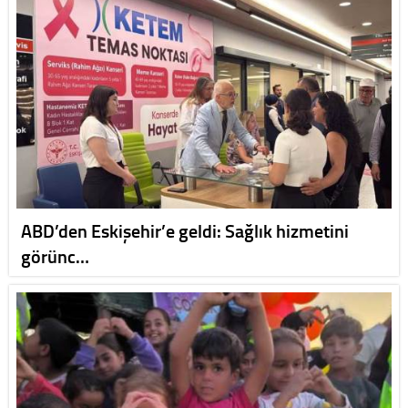
ABD’den Eskişehir’e geldi: Sağlık hizmetini
görünc…