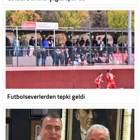
Futbolseverlerden tepki geldi