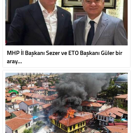
MHP İl Başkanı Sezer ve ETO Başkanı Güler bir
aray…