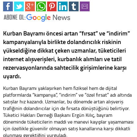
Kurban Bayramı öncesi artan “fırsat” ve “indirim”
kampanyalarıyla birlikte dolandırıcılık riskinin
yükseldiğine dikkat çeken uzmanlar, tüketicileri
internet alışverişleri, kurbanlık alımları ve tatil
rezervasyonlarında sahtecilik girişimlerine karşı
uyardı.
Kurban Bayramı yaklaşırken hem fiziksel hem de dijital
platformlarda “kampanya”, “indirim” ve “özel fırsat” adı altında
satışlar hız kazandı. Uzmanlar, bu dönemde artan alışveriş
trafiğinin dolandırıcılar için de fırsata dönüştüğünü belirtiyor.
Tüketici Hakları Derneği Başkanı Ergün Kılıç, bayram
döneminde tüketicilerin maddi ve manevi kayıplar yaşamaması
için özellikle güvenilir olmayan satış kanallarına karşı dikkatli
olunması gerektiğini vurguladı.