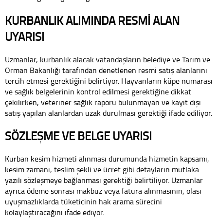
KURBANLIK ALIMINDA RESMİ ALAN
UYARISI
Uzmanlar, kurbanlık alacak vatandaşların belediye ve Tarım ve
Orman Bakanlığı tarafından denetlenen resmi satış alanlarını
tercih etmesi gerektiğini belirtiyor. Hayvanların küpe numarası
ve sağlık belgelerinin kontrol edilmesi gerektiğine dikkat
çekilirken, veteriner sağlık raporu bulunmayan ve kayıt dışı
satış yapılan alanlardan uzak durulması gerektiği ifade ediliyor.
SÖZLEŞME VE BELGE UYARISI
Kurban kesim hizmeti alınması durumunda hizmetin kapsamı,
kesim zamanı, teslim şekli ve ücret gibi detayların mutlaka
yazılı sözleşmeye bağlanması gerektiği belirtiliyor. Uzmanlar
ayrıca ödeme sonrası makbuz veya fatura alınmasının, olası
uyuşmazlıklarda tüketicinin hak arama sürecini
kolaylaştıracağını ifade ediyor.