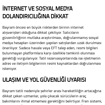
İNTERNET VE SOSYAL MEDYA
DOLANDIRICILIĞINA DİKKAT
Bayram öncesi en büyük risklerden birinin internet
alışverişleri olduğuna dikkat çekiliyor. Satıcıların
güvenilirliğinin mutlaka araştırılması, doğrulanmamış sosyal
medya hesapları üzerinden yapılan satışlardan uzak durulması
öneriliyor. Sadece havale veya EFT talep eden, resmi bilgileri
bulunmayan platformlara karşı özellikle temkinli olunması
gerektiği vurgulanıyor. Tatil rezervasyonlarında ise işletmenin
adres ve iletişim bilgilerinin resmi kaynaklardan doğrulanması
isteniyor.
ULAŞIM VE YOL GÜVENLİĞİ UYARISI
Bayram tatili nedeniyle şehirler arası hareketliliğin artacağına
dikkat çeken uzmanlar, yola çıkacak sürücülerin araç
bakımlarını ihmal etmemesi gerektiğini belirtiyor. Fren sistemi,