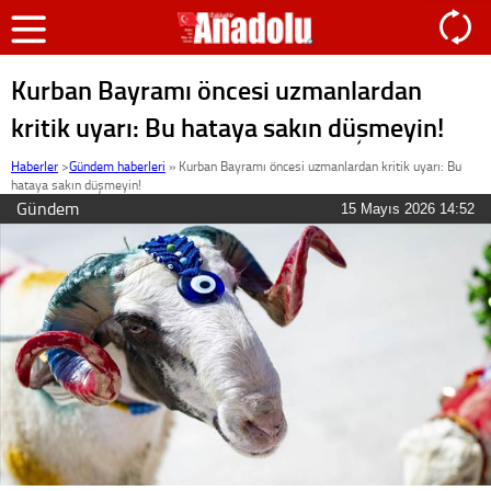
Kurban Bayramı öncesi uzmanlardan
kritik uyarı: Bu hataya sakın düşmeyin!
Haberler
>
Gündem haberleri
»
Kurban Bayramı öncesi uzmanlardan kritik uyarı: Bu
hataya sakın düşmeyin!
Gündem
15 Mayıs 2026 14:52