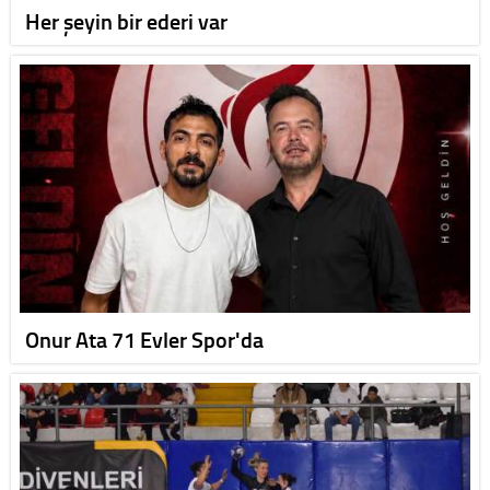
Her şeyin bir ederi var
Onur Ata 71 Evler Spor'da