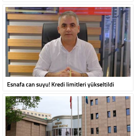
Esnafa can suyu! Kredi limitleri yükseltildi