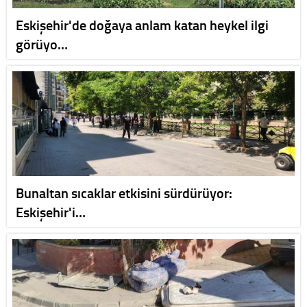
Eskişehir'de doğaya anlam katan heykel ilgi
görüyo…
Bunaltan sıcaklar etkisini sürdürüyor:
Eskişehir'i…