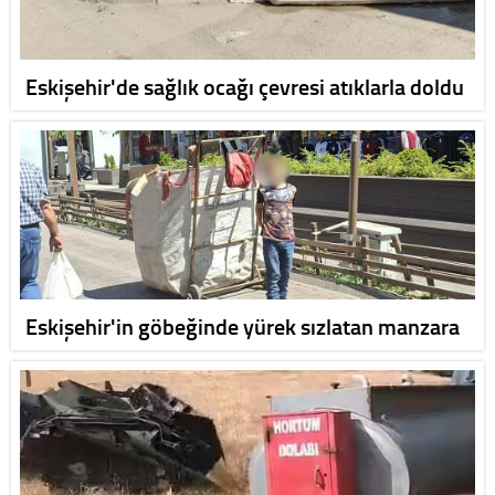
Eskişehir'de sağlık ocağı çevresi atıklarla doldu
Eskişehir'in göbeğinde yürek sızlatan manzara