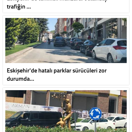
trafiğin …
Eskişehir'de hatalı parklar sürücüleri zor
durumda…