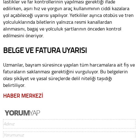
lastikler ve far kontrollerinin yapılması gerektiği ifade
edilirken, aşırı hız ve yorgun araç kullanımının ciddi kazalara
yol açabileceği uyarısı yapılıyor. Yetkililer ayrıca otobüs ve tren
yolculuklarında biletlerin yalnızca resmi kanallardan
alınmasını, bagaj ve yolculuk şartlarının önceden kontrol
edilmesini öneriyor.
BELGE VE FATURA UYARISI
Uzmanlar, bayram süresince yapılan tüm harcamalara ait fiş ve
faturaların saklanması gerektiğini vurguluyor. Bu belgelerin
olası şikâyet ve yasal süreçlerde delil niteliği taşıdığı
belirtiliyor.
HABER MERKEZİ