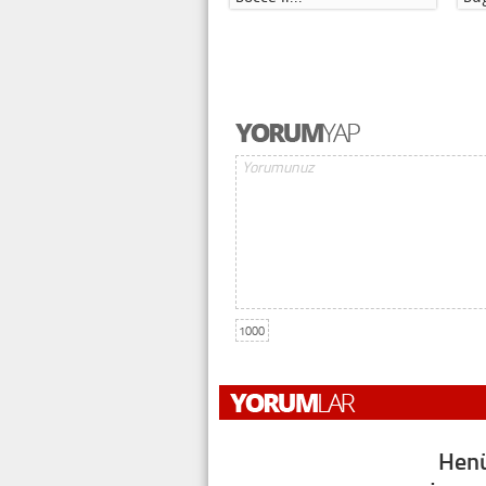
1000
Henü