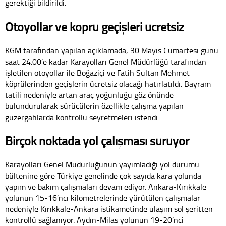
gerektiği bildirildi.
Otoyollar ve köprü geçişleri ücretsiz
KGM tarafından yapılan açıklamada, 30 Mayıs Cumartesi günü
saat 24.00’e kadar Karayolları Genel Müdürlüğü tarafından
işletilen otoyollar ile Boğaziçi ve Fatih Sultan Mehmet
köprülerinden geçişlerin ücretsiz olacağı hatırlatıldı. Bayram
tatili nedeniyle artan araç yoğunluğu göz önünde
bulundurularak sürücülerin özellikle çalışma yapılan
güzergahlarda kontrollü seyretmeleri istendi.
Birçok noktada yol çalışması sürüyor
Karayolları Genel Müdürlüğünün yayımladığı yol durumu
bültenine göre Türkiye genelinde çok sayıda kara yolunda
yapım ve bakım çalışmaları devam ediyor. Ankara-Kırıkkale
yolunun 15-16’ncı kilometrelerinde yürütülen çalışmalar
nedeniyle Kırıkkale-Ankara istikametinde ulaşım sol şeritten
kontrollü sağlanıyor. Aydın-Milas yolunun 19-20’nci