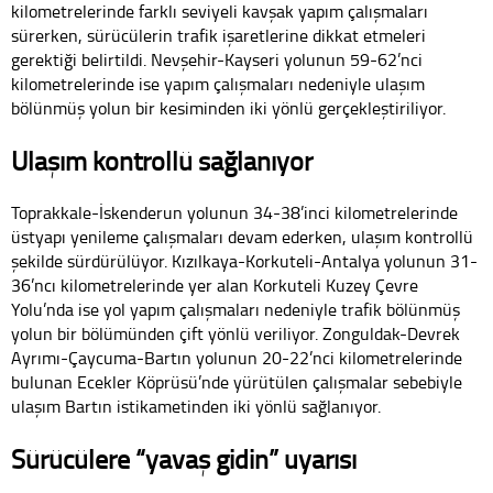
kilometrelerinde farklı seviyeli kavşak yapım çalışmaları
sürerken, sürücülerin trafik işaretlerine dikkat etmeleri
gerektiği belirtildi. Nevşehir-Kayseri yolunun 59-62’nci
kilometrelerinde ise yapım çalışmaları nedeniyle ulaşım
bölünmüş yolun bir kesiminden iki yönlü gerçekleştiriliyor.
Ulaşım kontrollü sağlanıyor
Toprakkale-İskenderun yolunun 34-38’inci kilometrelerinde
üstyapı yenileme çalışmaları devam ederken, ulaşım kontrollü
şekilde sürdürülüyor. Kızılkaya-Korkuteli-Antalya yolunun 31-
36’ncı kilometrelerinde yer alan Korkuteli Kuzey Çevre
Yolu’nda ise yol yapım çalışmaları nedeniyle trafik bölünmüş
yolun bir bölümünden çift yönlü veriliyor. Zonguldak-Devrek
Ayrımı-Çaycuma-Bartın yolunun 20-22’nci kilometrelerinde
bulunan Ecekler Köprüsü’nde yürütülen çalışmalar sebebiyle
ulaşım Bartın istikametinden iki yönlü sağlanıyor.
Sürücülere “yavaş gidin” uyarısı