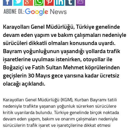
Karayolları Genel Müdürlüğü, Türkiye genelinde
devam eden yapım ve bakım çalışmaları nedeniyle
sürücüleri dikkatli olmaları konusunda uyardı.
Bayram yoğunluğunun yaşandığı yollarda trafik
işaretlerine uyulması istenirken, otoyollar ile
Boğaziçi ve Fatih Sultan Mehmet köprülerinden
geçişlerin 30 Mayıs gece yarısına kadar ücretsiz
olacağı açıklandı.
Karayolları Genel Müdürlüğü (KGM), Kurban Bayramı tatili
nedeniyle trafikte yaşanan yoğunluk sürerken sürücülere
kritik uyarılarda bulundu. Türkiye genelinde birçok noktada
devam eden yapım, bakım ve onarım çalışmaları nedeniyle
sürücülerin trafik işaret ve işaretçilerine dikkat etmesi