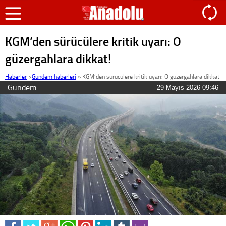
KGM’den sürücülere kritik uyarı: O
güzergahlara dikkat!
Haberler
>
Gündem haberleri
»
KGM’den sürücülere kritik uyarı: O güzergahlara dikkat!
Gündem
29 Mayıs 2026 09:46