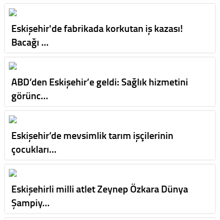
Eskişehir'de fabrikada korkutan iş kazası!
Bacağı …
ABD’den Eskişehir’e geldi: Sağlık hizmetini
görünc…
Eskişehir’de mevsimlik tarım işçilerinin
çocukları…
Eskişehirli milli atlet Zeynep Özkara Dünya
Şampiy…