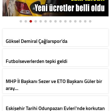
Göksel Demiral Çağlarspor’da
Futbolseverlerden tepki geldi
MHP İl Başkanı Sezer ve ETO Başkanı Güler bir
aray…
Eskişehir Tarihi Odunpazarı Evleri'nde korkutan