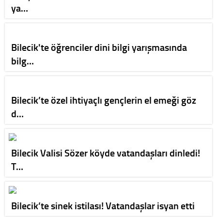
ya…
Bilecik'te öğrenciler dini bilgi yarışmasında
bilg…
Bilecik’te özel ihtiyaçlı gençlerin el emeği göz
d…
Bilecik Valisi Sözer köyde vatandaşları dinledi!
T…
Bilecik’te sinek istilası! Vatandaşlar isyan etti