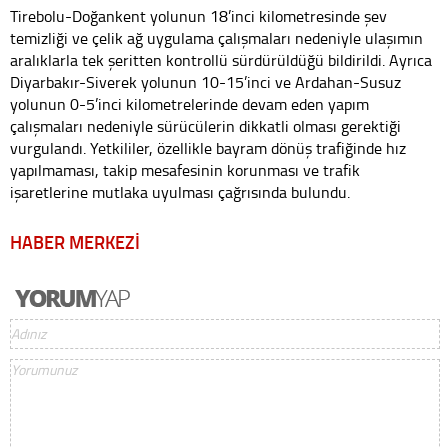
Tirebolu-Doğankent yolunun 18’inci kilometresinde şev
temizliği ve çelik ağ uygulama çalışmaları nedeniyle ulaşımın
aralıklarla tek şeritten kontrollü sürdürüldüğü bildirildi. Ayrıca
Diyarbakır-Siverek yolunun 10-15’inci ve Ardahan-Susuz
yolunun 0-5’inci kilometrelerinde devam eden yapım
çalışmaları nedeniyle sürücülerin dikkatli olması gerektiği
vurgulandı. Yetkililer, özellikle bayram dönüş trafiğinde hız
yapılmaması, takip mesafesinin korunması ve trafik
işaretlerine mutlaka uyulması çağrısında bulundu.
HABER MERKEZİ