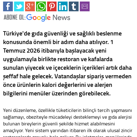
Türkiye'de gıda güvenliği ve sağlıklı beslenme
konusunda önemli bir adım daha atılıyor. 1
Temmuz 2026 itibarıyla başlayacak yeni
uygulamayla birlikte restoran ve kafalarda
sunulan yiyecek ve içeceklerin içerikleri artık daha
şeffaf hale gelecek. Vatandaşlar sipariş vermeden
önce ürünlerin kalori değerlerini ve alerjen
bilgilerini menüler üzerinden görebilecek.
Yeni düzenleme, özellikle tüketicilerin bilinçli tercih yapmasını
sağlamayı, obeziteyle mücadeleyi desteklemeyi ve gıda alerjisi
bulunan bireylerin güvenli şekilde hizmet alabilmesini
amaçlıyor. Yeni sistem yarından itibaren ilk olarak ulusal zincir
restoranlarda zorunlu hale geliyor. Bu işletmeler, menülerinde