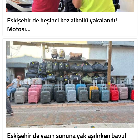
Eskişehir’de beşinci kez alkollü yakalandı!
Motosi…
Eskişehir'de yazın sonuna yaklaşılırken bavul