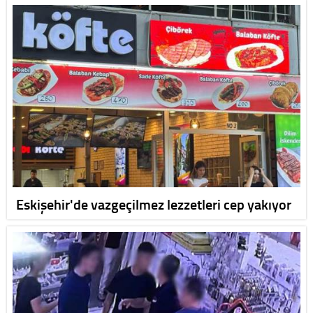
Eskişehir'de vazgeçilmez lezzetleri cep yakıyor