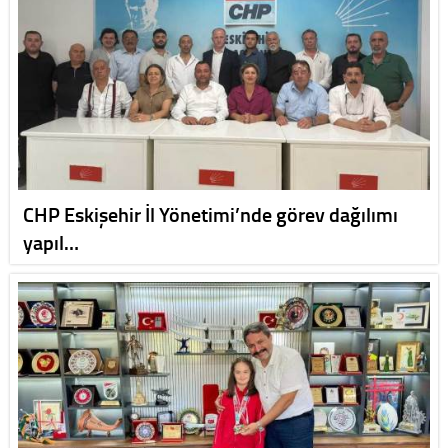
CHP Eskişehir İl Yönetimi’nde görev dağılımı
yapıl…