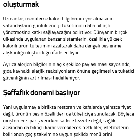
oluşturmak
Uzmanlar, menülerde kalori bilgilerinin yer almasının
vatandaşların günlük enerji tüketimini daha bilinçli
yönetmesine katkı sağlayacağını belirtiyor. Dünyanın birçok
ülkesinde uygulanan benzer sistemlerin, özellikle yüksek
kalorili ürün tüketimini azaltarak daha dengeli beslenme
alışkanlığı oluşturduğu ifade ediliyor.
Ayrıca alerjen bilgilerinin açık şekilde paylaşılması sayesinde,
gıda kaynaklı alerjik reaksiyonların önüne geçilmesi ve tüketici
güvenliğinin artırılması hedefleniyor.
Şeffaflık dönemi başlıyor
Yeni uygulamayla birlikte restoran ve kafalarda yalnızca fiyat
değil, ürünün besin özellikleri de tüketiciye sunulacak. Böylece
müşteriler sipariş verirken sadece lezzete değil, sağlık
açısından da bilinçli karar verebilecek. Yetkililer, işletmelerin
belirlenen geçiş takvimine uygun şekilde menülerini