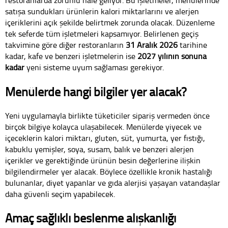
satışa sundukları ürünlerin kalori miktarlarını ve alerjen
içeriklerini açık şekilde belirtmek zorunda olacak. Düzenleme
tek seferde tüm işletmeleri kapsamıyor. Belirlenen geçiş
takvimine göre diğer restoranların
31 Aralık 2026
tarihine
kadar, kafe ve benzeri işletmelerin ise
2027 yılının sonuna
kadar
yeni sisteme uyum sağlaması gerekiyor.
Menülerde hangi bilgiler yer alacak?
Yeni uygulamayla birlikte tüketiciler sipariş vermeden önce
birçok bilgiye kolayca ulaşabilecek. Menülerde yiyecek ve
içeceklerin kalori miktarı, gluten, süt, yumurta, yer fıstığı,
kabuklu yemişler, soya, susam, balık ve benzeri alerjen
içerikler ve gerektiğinde ürünün besin değerlerine ilişkin
bilgilendirmeler yer alacak. Böylece özellikle kronik hastalığı
bulunanlar, diyet yapanlar ve gıda alerjisi yaşayan vatandaşlar
daha güvenli seçim yapabilecek.
Amaç sağlıklı beslenme alışkanlığı