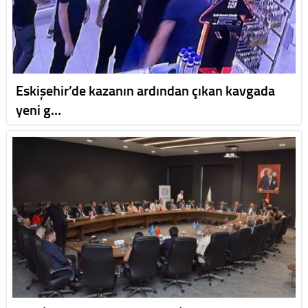
Eskişehir’de kazanın ardından çıkan kavgada
yeni g…