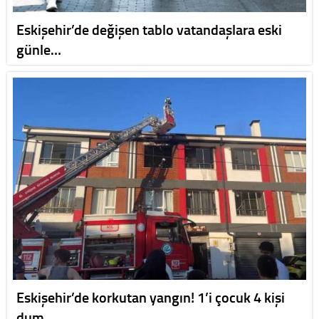
Eskişehir’de değişen tablo vatandaşlara eski
günle…
Eskişehir’de korkutan yangın! 1’i çocuk 4 kişi
dum…