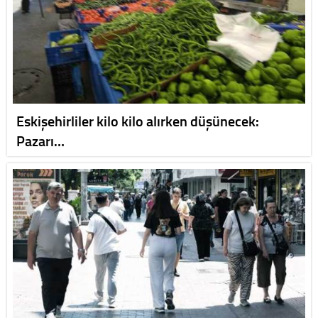
Eskişehirliler kilo kilo alırken düşünecek:
Pazarı…