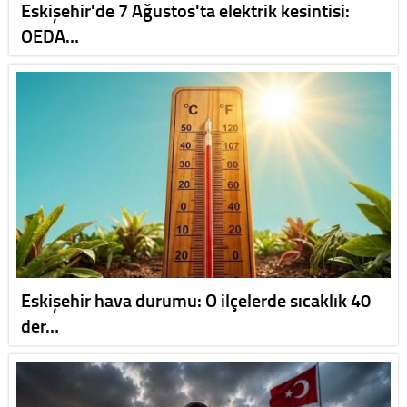
Eskişehir'de 7 Ağustos'ta elektrik kesintisi:
OEDA…
Eskişehir hava durumu: O ilçelerde sıcaklık 40
der…