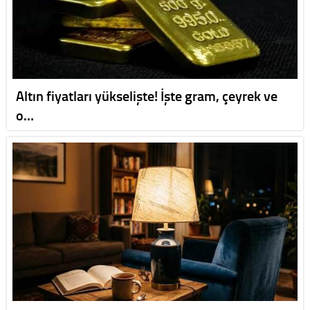
Altın fiyatları yükselişte! İşte gram, çeyrek ve
o…