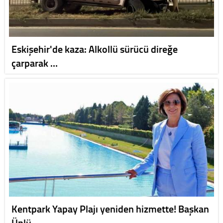
Eskişehir'de kaza: Alkollü sürücü direğe
çarparak …
Kentpark Yapay Plajı yeniden hizmette! Başkan
Ünlü…