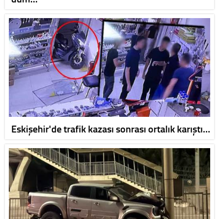
Eskişehir'de trafik kazası sonrası ortalık karıştı…