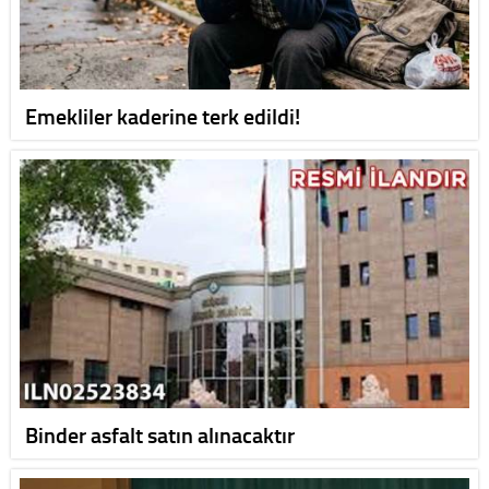
Emekliler kaderine terk edildi!
Binder asfalt satın alınacaktır