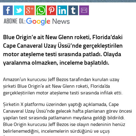
Blue Origin’e ait New Glenn roketi, Florida’daki
Cape Canaveral Uzay Üssü’nde gerçekleştirilen
motor ateşleme testi sırasında patladı. Olayda
yaralanma olmazken, inceleme başlatıldı.
Amazon’un kurucusu Jeff Bezos tarafından kurulan uzay
şirketi Blue Origin’e ait New Glenn roketi, Florida’da
gerçekleştirilen motor ateşleme testi sırasında infilak etti.
Şirketin X platformu üzerinden yaptığı açıklamada, Cape
Canaveral Uzay Üssü’nde gelecek hafta planlanan görev öncesi
yapılan test sırasında patlamanın meydana geldiği bildirildi.
Blue Origin kurucusu Jeff Bezos ise olayın nedeninin henüz
belirlenemediğini, incelemelerin sürdüğünü ve uçuş