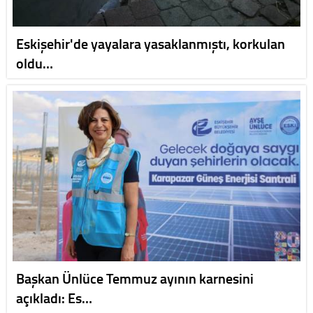
Eskişehir'de yayalara yasaklanmıştı, korkulan
oldu…
Başkan Ünlüce Temmuz ayının karnesini
açıkladı: Es…