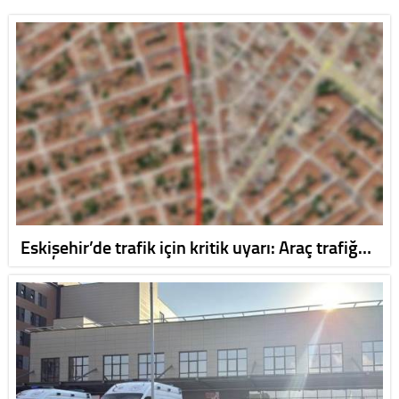
Eskişehir’de trafik için kritik uyarı: Araç trafiğ…