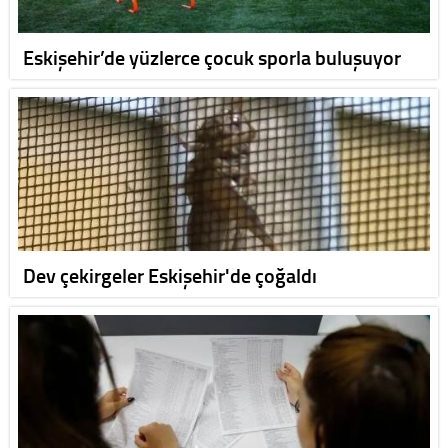
Eskişehir’de yüzlerce çocuk sporla buluşuyor
Dev çekirgeler Eskişehir'de çoğaldı