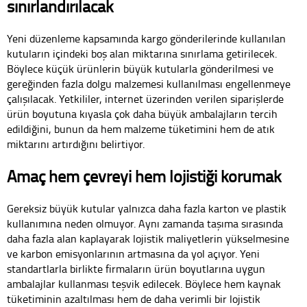
sınırlandırılacak
Yeni düzenleme kapsamında kargo gönderilerinde kullanılan
kutuların içindeki boş alan miktarına sınırlama getirilecek.
Böylece küçük ürünlerin büyük kutularla gönderilmesi ve
gereğinden fazla dolgu malzemesi kullanılması engellenmeye
çalışılacak. Yetkililer, internet üzerinden verilen siparişlerde
ürün boyutuna kıyasla çok daha büyük ambalajların tercih
edildiğini, bunun da hem malzeme tüketimini hem de atık
miktarını artırdığını belirtiyor.
Amaç hem çevreyi hem lojistiği korumak
Gereksiz büyük kutular yalnızca daha fazla karton ve plastik
kullanımına neden olmuyor. Aynı zamanda taşıma sırasında
daha fazla alan kaplayarak lojistik maliyetlerin yükselmesine
ve karbon emisyonlarının artmasına da yol açıyor. Yeni
standartlarla birlikte firmaların ürün boyutlarına uygun
ambalajlar kullanması teşvik edilecek. Böylece hem kaynak
tüketiminin azaltılması hem de daha verimli bir lojistik