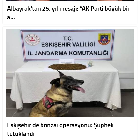
Albayrak’tan 25. yıl mesajı: “AK Parti büyük bir
a…
Eskişehir’de bonzai operasyonu: Şüpheli
tutuklandı