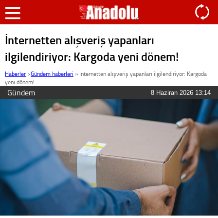
İnternetten alışveriş yapanları
ilgilendiriyor: Kargoda yeni dönem!
Haberler
>
Gündem haberleri
»
İnternetten alışveriş yapanları ilgilendiriyor: Kargoda
yeni dönem!
Gündem
8 Haziran 2026 13:14