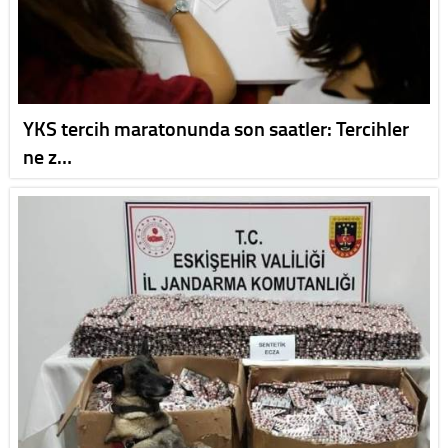
YKS tercih maratonunda son saatler: Tercihler
ne z…