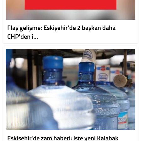
Flaş gelişme: Eskişehir'de 2 başkan daha
CHP'den i…
Eskişehir'de zam haberi: İşte yeni Kalabak