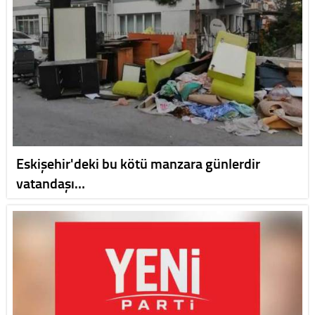
Eskişehir'deki bu kötü manzara günlerdir
vatandaşı…