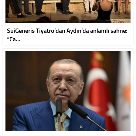
SuiGeneris Tiyatro’dan Aydın’da anlamlı sahne:
“Ca…