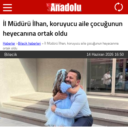
İl Müdürü İlhan, koruyucu aile çocuğunun
heyecanına ortak oldu
Haberler
>
Bilecik haberleri
»
İl Müdürü İlhan, koruyucu aile çocuğunun heyecanına
ortak oldu
Bilecik
14 Haziran 2026 16:50