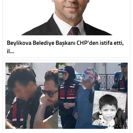
Beylikova Belediye Başkanı CHP'den istifa etti,
il…