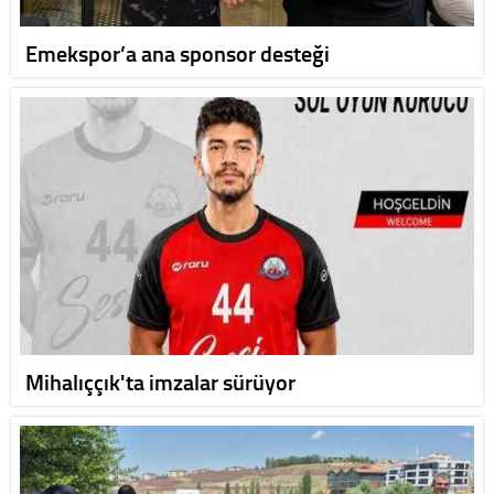
Emekspor’a ana sponsor desteği
Mihalıççık'ta imzalar sürüyor