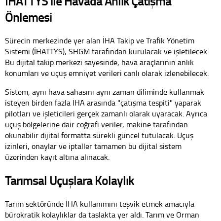
İHATTYS ile Havada Anlık Çatışma
Önlemesi
Sürecin merkezinde yer alan İHA Takip ve Trafik Yönetim
Sistemi (İHATTYS), SHGM tarafından kurulacak ve işletilecek.
Bu dijital takip merkezi sayesinde, hava araçlarının anlık
konumları ve uçuş emniyet verileri canlı olarak izlenebilecek.
Sistem, aynı hava sahasını aynı zaman diliminde kullanmak
isteyen birden fazla İHA arasında "çatışma tespiti" yaparak
pilotları ve işleticileri gerçek zamanlı olarak uyaracak. Ayrıca
uçuş bölgelerine dair coğrafi veriler, makine tarafından
okunabilir dijital formatta sürekli güncel tutulacak. Uçuş
izinleri, onaylar ve iptaller tamamen bu dijital sistem
üzerinden kayıt altına alınacak.
Tarımsal Uçuşlara Kolaylık
Tarım sektöründe İHA kullanımını teşvik etmek amacıyla
bürokratik kolaylıklar da taslakta yer aldı. Tarım ve Orman