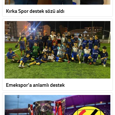
Kırka Spor destek sözü aldı
Emekspor’a anlamlı destek