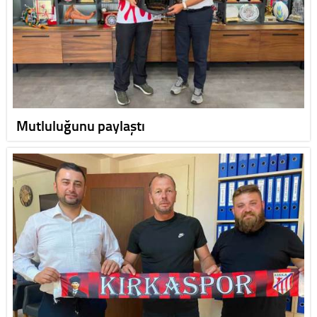
Mutluluğunu paylaştı