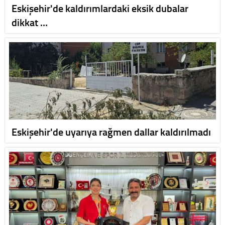
Eskişehir'de kaldırımlardaki eksik dubalar
dikkat …
Eskişehir'de uyarıya rağmen dallar kaldırılmadı