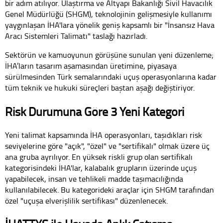
bir adım atılıyor. Ulaştırma ve Altyapı Bakanlığı Sivil Havacılık
Genel Müdürlüğü (SHGM), teknolojinin gelişmesiyle kullanımı
yaygınlaşan İHA'lara yönelik geniş kapsamlı bir "İnsansız Hava
Aracı Sistemleri Talimatı" taslağı hazırladı.
Sektörün ve kamuoyunun görüşüne sunulan yeni düzenleme;
İHA’ların tasarım aşamasından üretimine, piyasaya
sürülmesinden Türk semalarındaki uçuş operasyonlarına kadar
tüm teknik ve hukuki süreçleri baştan aşağı değiştiriyor.
Risk Durumuna Göre 3 Yeni Kategori
Yeni talimat kapsamında İHA operasyonları, taşıdıkları risk
seviyelerine göre "açık", "özel" ve "sertifikalı" olmak üzere üç
ana gruba ayrılıyor. En yüksek riskli grup olan sertifikalı
kategorisindeki İHA'lar, kalabalık grupların üzerinde uçuş
yapabilecek, insan ve tehlikeli madde taşımacılığında
kullanılabilecek. Bu kategorideki araçlar için SHGM tarafından
özel "uçuşa elverişlilik sertifikası" düzenlenecek.