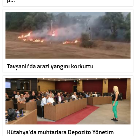
Tavşanlı'da arazi yangını korkuttu
Kütahya'da muhtarlara Depozito Yönetim