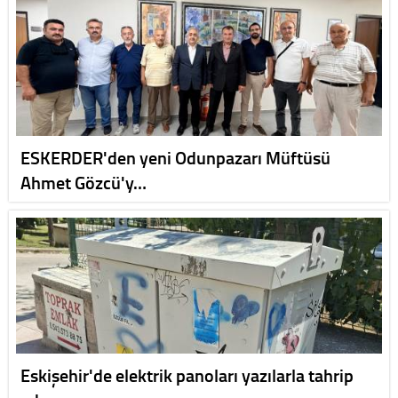
ESKERDER'den yeni Odunpazarı Müftüsü
Ahmet Gözcü'y…
Eskişehir'de elektrik panoları yazılarla tahrip