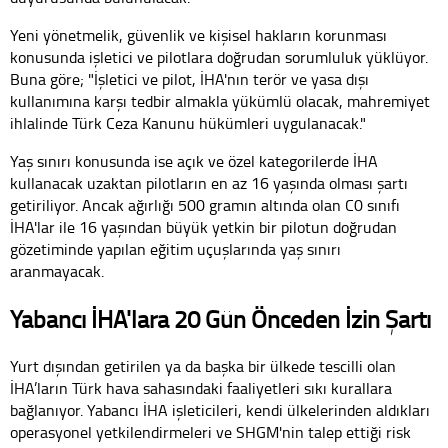
Yeni yönetmelik, güvenlik ve kişisel hakların korunması
konusunda işletici ve pilotlara doğrudan sorumluluk yüklüyor.
Buna göre; "İşletici ve pilot, İHA'nın terör ve yasa dışı
kullanımına karşı tedbir almakla yükümlü olacak, mahremiyet
ihlalinde Türk Ceza Kanunu hükümleri uygulanacak."
Yaş sınırı konusunda ise açık ve özel kategorilerde İHA
kullanacak uzaktan pilotların en az 16 yaşında olması şartı
getiriliyor. Ancak ağırlığı 500 gramın altında olan C0 sınıfı
İHA'lar ile 16 yaşından büyük yetkin bir pilotun doğrudan
gözetiminde yapılan eğitim uçuşlarında yaş sınırı
aranmayacak.
Yabancı İHA'lara 20 Gün Önceden İzin Şartı
Yurt dışından getirilen ya da başka bir ülkede tescilli olan
İHA’ların Türk hava sahasındaki faaliyetleri sıkı kurallara
bağlanıyor. Yabancı İHA işleticileri, kendi ülkelerinden aldıkları
operasyonel yetkilendirmeleri ve SHGM'nin talep ettiği risk