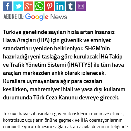
Türkiye genelinde sayıları hızla artan İnsansız
Hava Araçları (İHA) için güvenlik ve emniyet
standartları yeniden belirleniyor. SHGM’nin
hazırladığı yeni taslağa göre kurulacak İHA Takip
ve Trafik Yönetim Sistemi (İHATTYS) ile tüm hava
araçları merkezden anlık olarak izlenecek.
Kurallara uymayanlara ağır para cezaları
kesilirken, mahremiyet ihlali ve yasa dışı kullanım
durumunda Türk Ceza Kanunu devreye girecek.
Türkiye hava sahasındaki güvenlik risklerini minimize etmek,
kontrolsüz uçuşların önüne geçmek ve İHA operasyonlarının
emniyetle yürütülmesini sağlamak amacıyla devrim niteliğinde