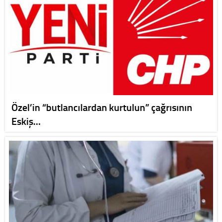
Özel’in “butlancılardan kurtulun” çağrısının
Eskiş…