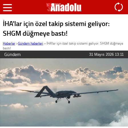
İHA'lar için özel takip sistemi geliyor:
SHGM düğmeye bastı!
Haberler
>
Gündem haberleri
»
İHA'lar için özel takip sistemi geliyor: SHGM düğmeye
bastı!
Gündem
31 Mayıs 2026 13:11