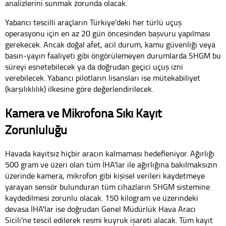
analizlerini sunmak zorunda olacak.
Yabancı tescilli araçların Türkiye'deki her türlü uçuş
operasyonu için en az 20 gün öncesinden başvuru yapılması
gerekecek. Ancak doğal afet, acil durum, kamu güvenliği veya
basın-yayın faaliyeti gibi öngörülemeyen durumlarda SHGM bu
süreyi esnetebilecek ya da doğrudan geçici uçuş izni
verebilecek. Yabancı pilotların lisansları ise mütekabiliyet
(karşılıklılık) ilkesine göre değerlendirilecek.
Kamera ve Mikrofona Sıkı Kayıt
Zorunluluğu
Havada kayıtsız hiçbir aracın kalmaması hedefleniyor. Ağırlığı
500 gram ve üzeri olan tüm İHA'lar ile ağırlığına bakılmaksızın
üzerinde kamera, mikrofon gibi kişisel verileri kaydetmeye
yarayan sensör bulunduran tüm cihazların SHGM sistemine
kaydedilmesi zorunlu olacak. 150 kilogram ve üzerindeki
devasa İHA'lar ise doğrudan Genel Müdürlük Hava Aracı
Sicili'ne tescil edilerek resmi kuyruk işareti alacak. Tüm kayıt