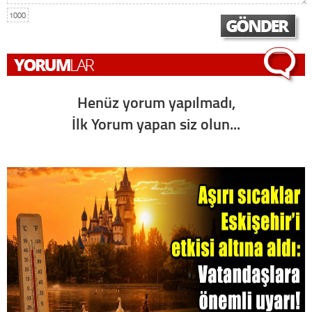
1000
Henüz yorum yapılmadı,
İlk Yorum yapan siz olun...