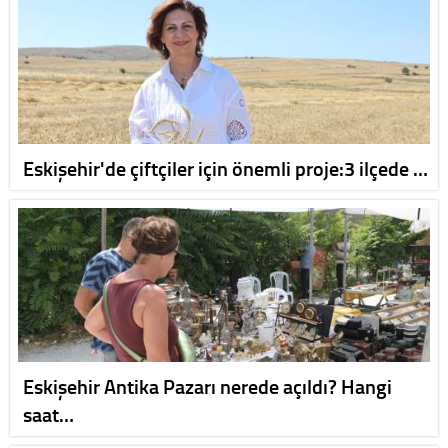
Eskişehir'de çiftçiler için önemli proje:3 ilçede …
Eskişehir Antika Pazarı nerede açıldı? Hangi
saat…