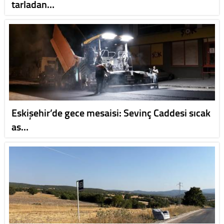
tarladan…
Eskişehir’de gece mesaisi: Sevinç Caddesi sıcak
as…