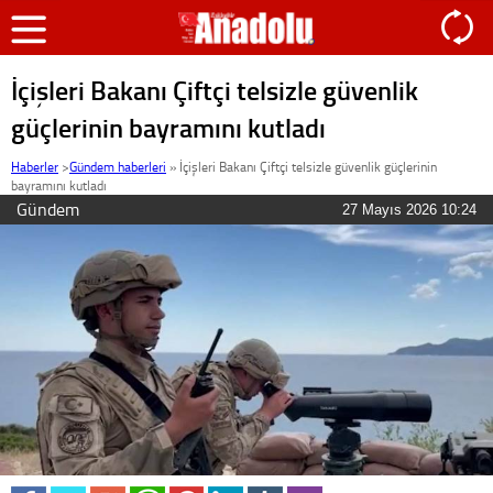
İçişleri Bakanı Çiftçi telsizle güvenlik
güçlerinin bayramını kutladı
Haberler
>
Gündem haberleri
»
İçişleri Bakanı Çiftçi telsizle güvenlik güçlerinin
bayramını kutladı
Gündem
27 Mayıs 2026 10:24