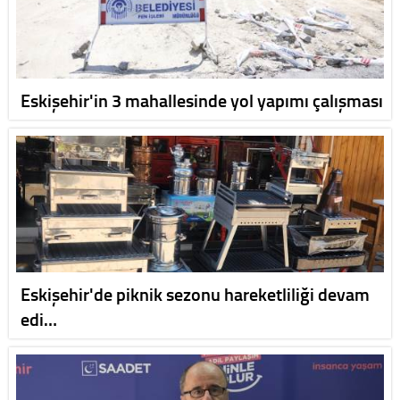
Eskişehir'in 3 mahallesinde yol yapımı çalışması
Eskişehir'de piknik sezonu hareketliliği devam
edi…