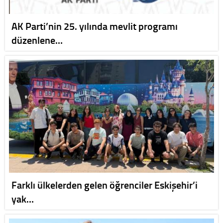
AK Parti’nin 25. yılında mevlit programı
düzenlene…
Farklı ülkelerden gelen öğrenciler Eskişehir’i
yak…