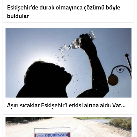
Eskişehir’de durak olmayınca çözümü böyle
buldular
Aşırı sıcaklar Eskişehir’i etkisi altına aldı: Vat…