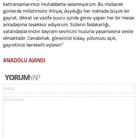
kahramanlarımızı muhabbetle selamlıyorum. Bu mübarek
günlerde milletimizin ihtiyaç duyduğu her noktada büyük bir
gayret, dikkat ve vazife şuuru içinde görev yapan her bir mesai
arkadaşıma teşekkür ediyorum. Sizlerin fedakarlığı,
vatandaşlarımızın bayram sevincini huzurla yaşamasına vesile
olmaktadır. Cenabıhak, görevinizi kolay, yolunuzu açık,
gayretinizi bereketli eylesin."
ANADOLU AJANSI