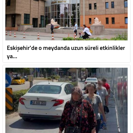
Eskişehir'de o meydanda uzun süreli etkinlikler
ya…