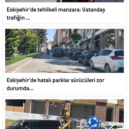
Eskişehir'de tehlikeli manzara: Vatandaş
trafiğin …
Eskişehir'de hatalı parklar sürücüleri zor
durumda…