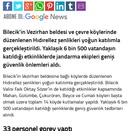
Bilecik’in Vezirhan beldesi ve çevre köylerinde
düzenlenen Hıdırellez şenlikleri yoğun katılımla
gerçekleştirildi. Yaklaşık 6 bin 500 vatandaşın
katıldığı etkinliklerde jandarma ekipleri geniş
güvenlik önlemleri aldı.
Bilecik’in Vezirhan beldesine bağlı köylerde düzenlenen
Hıdırellez şenlikleri yoğun katılımla gerçekleştirildi. Bilecik
Valisi Faik Oktay Sözer’in de katıldığı etkinlikler kapsamında
Mahan, Gülümbe, Çukurören, Beyce ve Cumalı köyleri başta
olmak üzere toplam 14 köyde kutlamalar yapıldı. Yaklaşık 6 bin
500 vatandaşın katıldığı şenliklerde geniş güvenlik tedbirleri
alındı.
33 personel görev yaptı