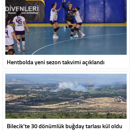
Hentbolda yeni sezon takvimi açıklandı
Bilecik'te 30 dönümlük buğday tarlası kül oldu