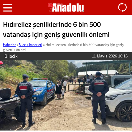
Hıdırellez şenliklerinde 6 bin 500
vatandaş için geniş güvenlik önlemi
Haberler
>
Bilecik haberleri
»
Hıdırellez şenliklerinde 6 bin 500 vatandaş için geniş
güvenlik önlemi
Bilecik
11 Mayıs 2026 16:16