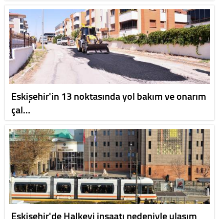
Eskişehir'in 13 noktasında yol bakım ve onarım
çal…
Eskişehir'de Halkevi inşaatı nedeniyle ulaşım