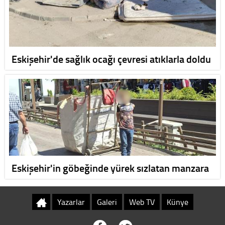
Eskişehir'de sağlık ocağı çevresi atıklarla doldu
Eskişehir'in göbeğinde yürek sızlatan manzara
Yazarlar
Galeri
Web TV
Künye