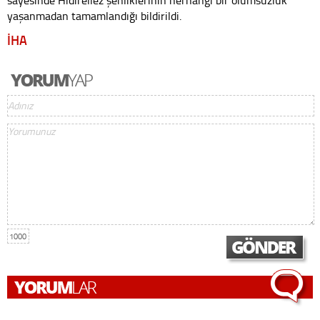
sayesinde Hıdırellez şenliklerinin herhangi bir olumsuzluk
yaşanmadan tamamlandığı bildirildi.
İHA
1000