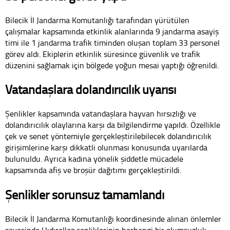
Bilecik İl Jandarma Komutanlığı tarafından yürütülen
çalışmalar kapsamında etkinlik alanlarında 9 jandarma asayiş
timi ile 1 jandarma trafik timinden oluşan toplam 33 personel
görev aldı. Ekiplerin etkinlik süresince güvenlik ve trafik
düzenini sağlamak için bölgede yoğun mesai yaptığı öğrenildi.
Vatandaşlara dolandırıcılık uyarısı
Şenlikler kapsamında vatandaşlara hayvan hırsızlığı ve
dolandırıcılık olaylarına karşı da bilgilendirme yapıldı. Özellikle
çek ve senet yöntemiyle gerçekleştirilebilecek dolandırıcılık
girişimlerine karşı dikkatli olunması konusunda uyarılarda
bulunuldu. Ayrıca kadına yönelik şiddetle mücadele
kapsamında afiş ve broşür dağıtımı gerçekleştirildi.
Şenlikler sorunsuz tamamlandı
Bilecik İl Jandarma Komutanlığı koordinesinde alınan önlemler