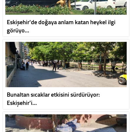
Eskişehir'de doğaya anlam katan heykel ilgi
görüyo…
Bunaltan sıcaklar etkisini sürdürüyor:
Eskişehir'i…