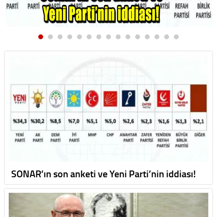
SONAR’ın son anketi ve Yeni Parti’nin iddiası!