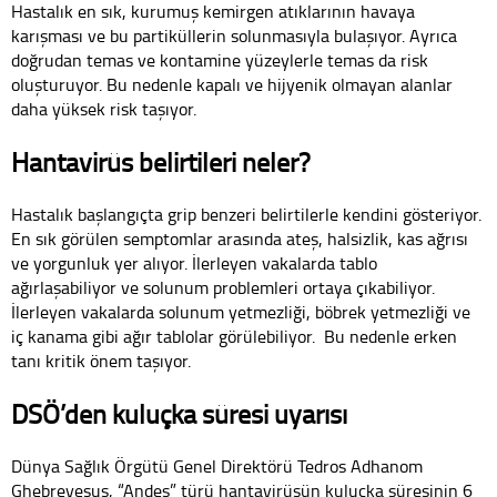
Hastalık en sık, kurumuş kemirgen atıklarının havaya
karışması ve bu partiküllerin solunmasıyla bulaşıyor. Ayrıca
doğrudan temas ve kontamine yüzeylerle temas da risk
oluşturuyor. Bu nedenle kapalı ve hijyenik olmayan alanlar
daha yüksek risk taşıyor.
Hantavirüs belirtileri neler?
Hastalık başlangıçta grip benzeri belirtilerle kendini gösteriyor.
En sık görülen semptomlar arasında ateş, halsizlik, kas ağrısı
ve yorgunluk yer alıyor. İlerleyen vakalarda tablo
ağırlaşabiliyor ve solunum problemleri ortaya çıkabiliyor.
İlerleyen vakalarda solunum yetmezliği, böbrek yetmezliği ve
iç kanama gibi ağır tablolar görülebiliyor. Bu nedenle erken
tanı kritik önem taşıyor.
DSÖ’den kuluçka süresi uyarısı
Dünya Sağlık Örgütü Genel Direktörü Tedros Adhanom
Ghebreyesus, “Andes” türü hantavirüsün kuluçka süresinin 6