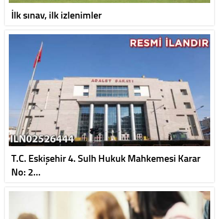
İlk sınav, ilk izlenimler
T.C. Eskişehir 4. Sulh Hukuk Mahkemesi Karar
No: 2…