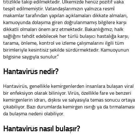
titizlikle takip edilmektedir. Ülkemizde henüz pozitif vaka
tespit edilmemiştir. Vatandaşlarımızın yalnızca resmî
makamlar tarafından yapılan açıklamaları dikkate almaları,
kamuoyunda dolaşıma giren doğrulanmamış bilgilere karşı
dikkatli olmaları önem arz etmektedir. Bakanlığımız; halk
sağlığını tehdit edebilecek her türlü bulaşıcı hastalığa karşı;
tarama, önleme, kontrol ve izleme çalışmalarını ilgili tüm
birimleriyle kesintisiz şekilde sürdürmektedir. Kamuoyunun
bilgisine saygıyla sunulur.”
Hantavirüs nedir?
Hantavirüs, genellikle kemirgenlerden insanlara bulaşan viral
bir enfeksiyon olarak biliniyor. Virüs, özellikle fare ve benzeri
kemirgenlerin idrarı, dışkısı ve salyasıyla temas sonucu ortaya
çıkabiliyor. Bazı durumlarda kemirgen ısırığı ya da tırmalaması
da bulaşma nedeni olabiliyor.
Hantavirüs nasıl bulaşır?