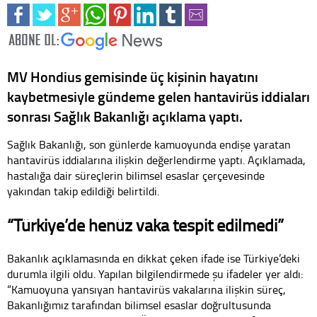
MV Hondius gemisinde üç kişinin hayatını
kaybetmesiyle gündeme gelen hantavirüs iddiaları
sonrası Sağlık Bakanlığı açıklama yaptı.
Sağlık Bakanlığı, son günlerde kamuoyunda endişe yaratan
hantavirüs iddialarına ilişkin değerlendirme yaptı. Açıklamada,
hastalığa dair süreçlerin bilimsel esaslar çerçevesinde
yakından takip edildiği belirtildi.
“Türkiye’de henüz vaka tespit edilmedi”
Bakanlık açıklamasında en dikkat çeken ifade ise Türkiye’deki
durumla ilgili oldu. Yapılan bilgilendirmede şu ifadeler yer aldı:
“Kamuoyuna yansıyan hantavirüs vakalarına ilişkin süreç,
Bakanlığımız tarafından bilimsel esaslar doğrultusunda