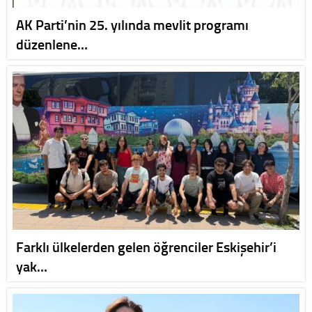
AK Parti’nin 25. yılında mevlit programı
düzenlene…
Farklı ülkelerden gelen öğrenciler Eskişehir’i
yak…