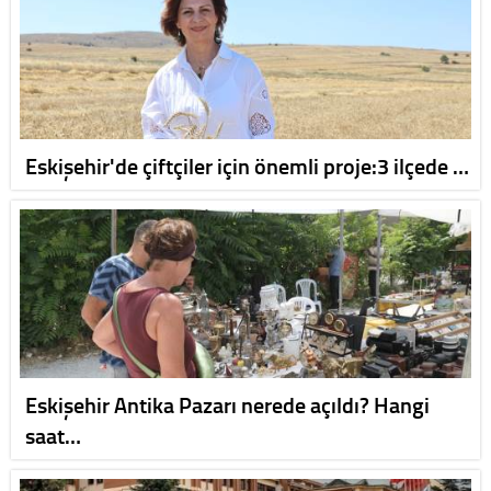
Eskişehir'de çiftçiler için önemli proje:3 ilçede …
Eskişehir Antika Pazarı nerede açıldı? Hangi
saat…