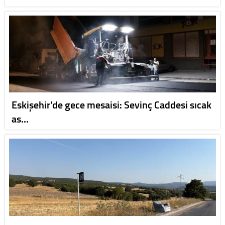
Eskişehir’de gece mesaisi: Sevinç Caddesi sıcak
as…