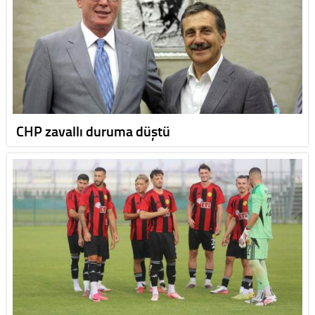
CHP zavallı duruma düştü