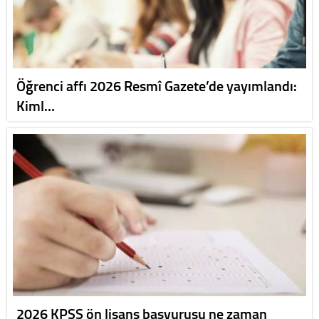
Öğrenci affı 2026 Resmî Gazete’de yayımlandı:
Kiml…
2026 KPSS ön lisans başvurusu ne zaman