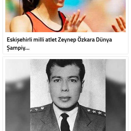
Eskişehirli milli atlet Zeynep Özkara Dünya
Şampiy…