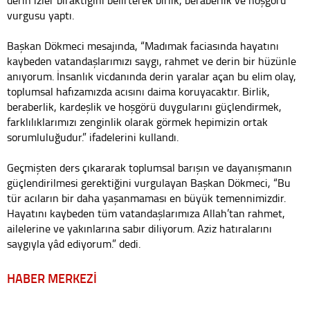
vurgusu yaptı.
Başkan Dökmeci mesajında, “Madımak faciasında hayatını
kaybeden vatandaşlarımızı saygı, rahmet ve derin bir hüzünle
anıyorum. İnsanlık vicdanında derin yaralar açan bu elim olay,
toplumsal hafızamızda acısını daima koruyacaktır. Birlik,
beraberlik, kardeşlik ve hoşgörü duygularını güçlendirmek,
farklılıklarımızı zenginlik olarak görmek hepimizin ortak
sorumluluğudur.” ifadelerini kullandı.
Geçmişten ders çıkararak toplumsal barışın ve dayanışmanın
güçlendirilmesi gerektiğini vurgulayan Başkan Dökmeci, “Bu
tür acıların bir daha yaşanmaması en büyük temennimizdir.
Hayatını kaybeden tüm vatandaşlarımıza Allah’tan rahmet,
ailelerine ve yakınlarına sabır diliyorum. Aziz hatıralarını
saygıyla yâd ediyorum.” dedi.
HABER MERKEZİ