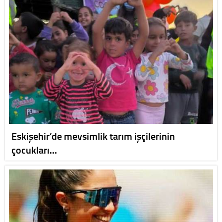
Eskişehir’de mevsimlik tarım işçilerinin
çocukları…