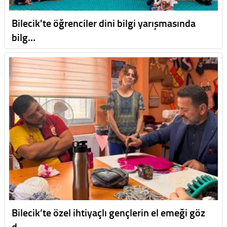
Bilecik'te öğrenciler dini bilgi yarışmasında
bilg…
Bilecik’te özel ihtiyaçlı gençlerin el emeği göz
d…