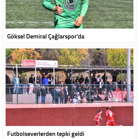
Göksel Demiral Çağlarspor’da
Futbolseverlerden tepki geldi