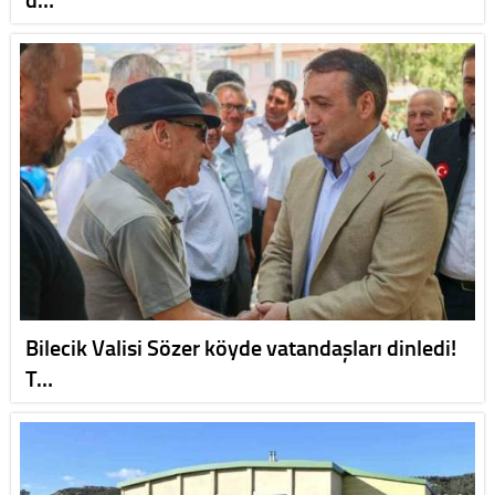
Bilecik Valisi Sözer köyde vatandaşları dinledi!
T…