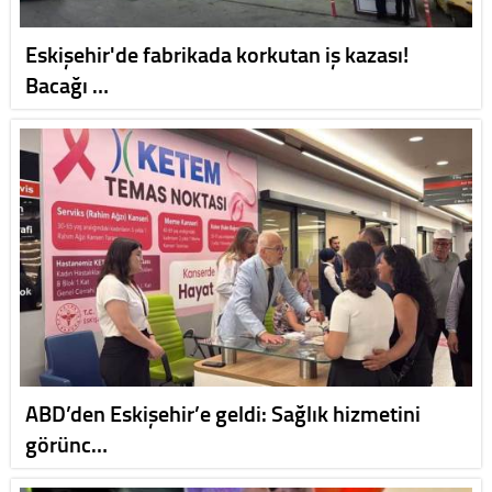
Eskişehir'de fabrikada korkutan iş kazası!
Bacağı …
ABD’den Eskişehir’e geldi: Sağlık hizmetini
görünc…