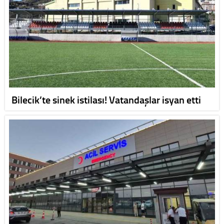
Bilecik’te sinek istilası! Vatandaşlar isyan etti