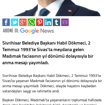
Sivrihisar Belediye Başkanı Habil Dökmeci, 2
Temmuz 1993’te Sivas’ta meydana gelen
Madımak faciasının yıl dönümü dolayısıyla bir
anma mesajı yayımladı.
Sivrihisar Belediye Başkanı Habil Dökmeci, 2 Temmuz 1993’te
Sivas’ta yaşanan Madımak faciasının yıl dönümü dolayısıyla bir
anma mesajı yayımladı. Dökmeci, olayda hayatını kaybeden
vatandaşları saygı ve rahmetle andı.
Başkan Dökmeci, Madımak’ta yaşananların toplumsal hafızada
derin izler bıraktığını belirterek birlik, beraberlik ve hoşgörü