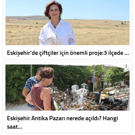
Eskişehir'de çiftçiler için önemli proje:3 ilçede …
Eskişehir Antika Pazarı nerede açıldı? Hangi
saat…