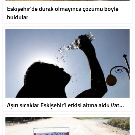
Eskişehir’de durak olmayınca çözümü böyle
buldular
Aşırı sıcaklar Eskişehir’i etkisi altına aldı: Vat…