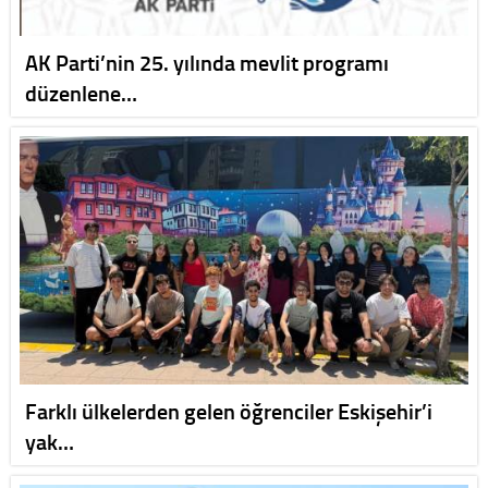
AK Parti’nin 25. yılında mevlit programı
düzenlene…
Farklı ülkelerden gelen öğrenciler Eskişehir’i
yak…