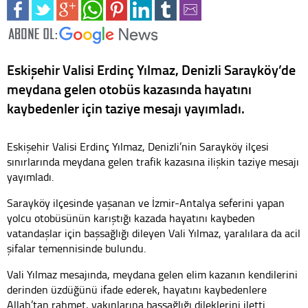
Eskişehir Valisi Erdinç Yılmaz, Denizli Sarayköy’de
meydana gelen otobüs kazasında hayatını
kaybedenler için taziye mesajı yayımladı.
Eskişehir Valisi Erdinç Yılmaz, Denizli’nin Sarayköy ilçesi
sınırlarında meydana gelen trafik kazasına ilişkin taziye mesajı
yayımladı.
Sarayköy ilçesinde yaşanan ve İzmir-Antalya seferini yapan
yolcu otobüsünün karıştığı kazada hayatını kaybeden
vatandaşlar için başsağlığı dileyen Vali Yılmaz, yaralılara da acil
şifalar temennisinde bulundu.
Vali Yılmaz mesajında, meydana gelen elim kazanın kendilerini
derinden üzdüğünü ifade ederek, hayatını kaybedenlere
Allah’tan rahmet, yakınlarına başsağlığı dileklerini iletti.