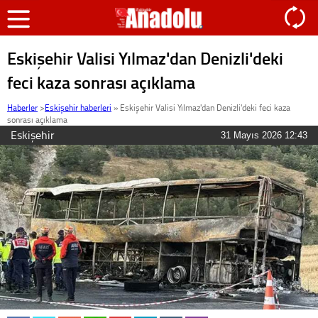
Eskişehir Valisi Yılmaz'dan Denizli'deki
feci kaza sonrası açıklama
Haberler
>
Eskişehir haberleri
»
Eskişehir Valisi Yılmaz'dan Denizli'deki feci kaza
sonrası açıklama
Eskişehir
31 Mayıs 2026 12:43