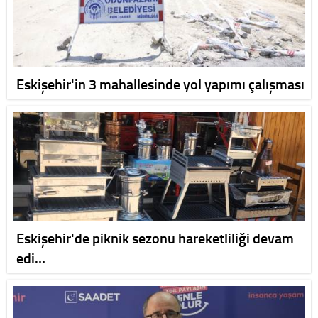
Eskişehir'in 3 mahallesinde yol yapımı çalışması
Eskişehir'de piknik sezonu hareketliliği devam
edi…