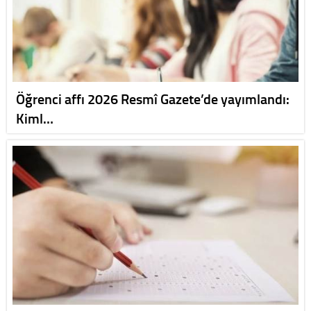
Öğrenci affı 2026 Resmî Gazete’de yayımlandı:
Kiml…