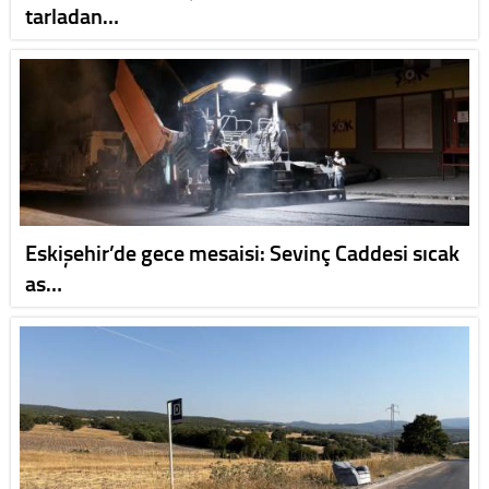
tarladan…
Eskişehir’de gece mesaisi: Sevinç Caddesi sıcak
as…