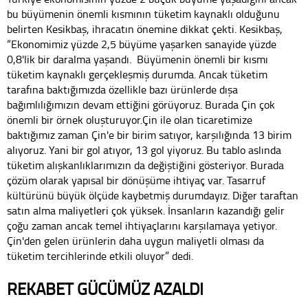
bu büyümenin önemli kısmının tüketim kaynaklı olduğunu
belirten Kesikbaş, ihracatın önemine dikkat çekti. Kesikbaş,
“Ekonomimiz yüzde 2,5 büyüme yaşarken sanayide yüzde
0,8'lik bir daralma yaşandı. Büyümenin önemli bir kısmı
tüketim kaynaklı gerçekleşmiş durumda. Ancak tüketim
tarafına baktığımızda özellikle bazı ürünlerde dışa
bağımlılığımızın devam ettiğini görüyoruz. Burada Çin çok
önemli bir örnek oluşturuyor.Çin ile olan ticaretimize
baktığımız zaman Çin'e bir birim satıyor, karşılığında 13 birim
alıyoruz. Yani bir gol atıyor, 13 gol yiyoruz. Bu tablo aslında
tüketim alışkanlıklarımızın da değiştiğini gösteriyor. Burada
çözüm olarak yapısal bir dönüşüme ihtiyaç var. Tasarruf
kültürünü büyük ölçüde kaybetmiş durumdayız. Diğer taraftan
satın alma maliyetleri çok yüksek. İnsanların kazandığı gelir
çoğu zaman ancak temel ihtiyaçlarını karşılamaya yetiyor.
Çin'den gelen ürünlerin daha uygun maliyetli olması da
tüketim tercihlerinde etkili oluyor” dedi.
REKABET GÜCÜMÜZ AZALDI