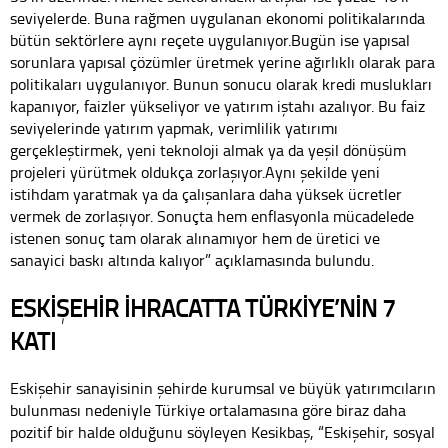
seviyelerde. Buna rağmen uygulanan ekonomi politikalarında
bütün sektörlere aynı reçete uygulanıyor.Bugün ise yapısal
sorunlara yapısal çözümler üretmek yerine ağırlıklı olarak para
politikaları uygulanıyor. Bunun sonucu olarak kredi muslukları
kapanıyor, faizler yükseliyor ve yatırım iştahı azalıyor. Bu faiz
seviyelerinde yatırım yapmak, verimlilik yatırımı
gerçekleştirmek, yeni teknoloji almak ya da yeşil dönüşüm
projeleri yürütmek oldukça zorlaşıyor.Aynı şekilde yeni
istihdam yaratmak ya da çalışanlara daha yüksek ücretler
vermek de zorlaşıyor. Sonuçta hem enflasyonla mücadelede
istenen sonuç tam olarak alınamıyor hem de üretici ve
sanayici baskı altında kalıyor” açıklamasında bulundu.
ESKİŞEHİR İHRACATTA TÜRKİYE’NİN 7
KATI
Eskişehir sanayisinin şehirde kurumsal ve büyük yatırımcıların
bulunması nedeniyle Türkiye ortalamasına göre biraz daha
pozitif bir halde olduğunu söyleyen Kesikbaş, “Eskişehir, sosyal