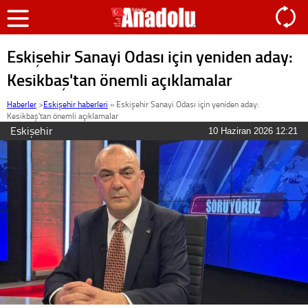
Eskişehir Sanayi Odası için yeniden aday:
Kesikbaş'tan önemli açıklamalar
Haberler
>
Eskişehir haberleri
»
Eskişehir Sanayi Odası için yeniden aday:
Kesikbaş'tan önemli açıklamalar
Eskişehir
10 Haziran 2026 12:21