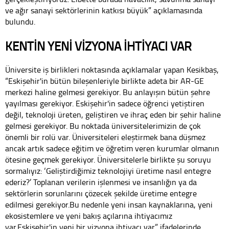
ve ağır sanayi sektörlerinin katkısı büyük” açıklamasında
bulundu.
KENTİN YENİ VİZYONA İHTİYACI VAR
Üniversite iş birlikleri noktasında açıklamalar yapan Kesikbaş,
“Eskişehir'in bütün bileşenleriyle birlikte adeta bir AR-GE
merkezi haline gelmesi gerekiyor. Bu anlayışın bütün şehre
yayılması gerekiyor. Eskişehir'in sadece öğrenci yetiştiren
değil, teknoloji üreten, geliştiren ve ihraç eden bir şehir haline
gelmesi gerekiyor. Bu noktada üniversitelerimizin de çok
önemli bir rolü var. Üniversiteleri eleştirmek bana düşmez
ancak artık sadece eğitim ve öğretim veren kurumlar olmanın
ötesine geçmek gerekiyor. Üniversitelerle birlikte şu soruyu
sormalıyız: ‘Geliştirdiğimiz teknolojiyi üretime nasıl entegre
ederiz?’ Toplanan verilerin işlenmesi ve insanlığın ya da
sektörlerin sorunlarını çözecek şekilde üretime entegre
edilmesi gerekiyor.Bu nedenle yeni insan kaynaklarına, yeni
ekosistemlere ve yeni bakış açılarına ihtiyacımız
var.Eskişehir'in yeni bir vizyona ihtiyacı var” ifadelerinde