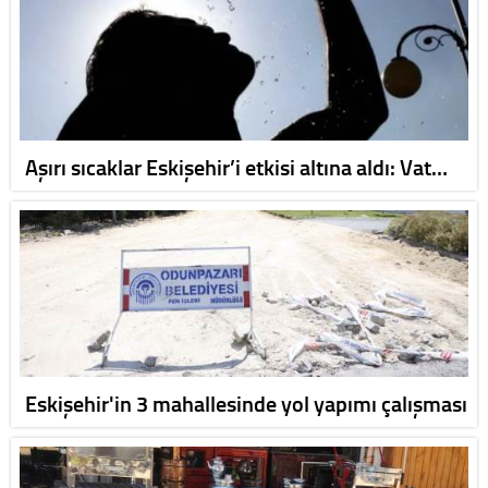
Aşırı sıcaklar Eskişehir’i etkisi altına aldı: Vat…
Eskişehir'in 3 mahallesinde yol yapımı çalışması