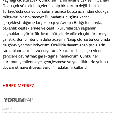
Odası çok yüksek bütçelere sahip bir kurum değil. Hatta
Türkiye'deki oda ve borsalar arasında bütçe açısından oldukça
mütevazı bir noktadayız.Bu nedenle bugüne kadar
gerçekleştirdiğimiz birçok projeyi Avrupa Birliği fonlarıyla,
bakanlık destekleriyle ve çeşitli kurumlardan sağlanan
kaynaklarla yürüttük. Kısıtlı bütçelerle yüksek çıktı üretmeye
çalıştık. Ben bir dönem daha adayım. Nasip olursa bu dönemde
de görev yapmak istiyorum. Özellikle devam eden projelerin
tamamlanmasını arzu ediyorum. Sonrasında ise görevleri
gençlere devretmek gerektiğine inanıyorum. Çünkü her
kurumun yenilenmeye, gençleşmeye ve yeni fikirlerle yoluna
devam etmeye ihtiyacı vardır” ifadelerini kullandı.
HABER MERKEZİ