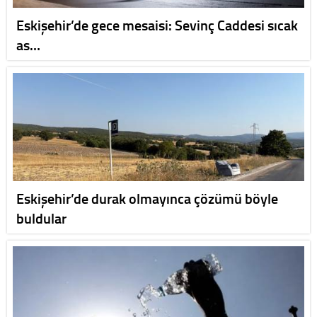
Eskişehir’de gece mesaisi: Sevinç Caddesi sıcak
as…
Eskişehir’de durak olmayınca çözümü böyle
buldular