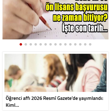
Öğrenci affı 2026 Resmî Gazete’de yayımlandı:
Kiml…