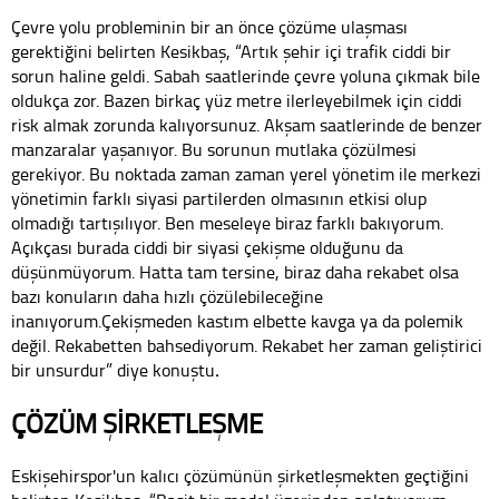
Çevre yolu probleminin bir an önce çözüme ulaşması
gerektiğini belirten Kesikbaş, “Artık şehir içi trafik ciddi bir
sorun haline geldi. Sabah saatlerinde çevre yoluna çıkmak bile
oldukça zor. Bazen birkaç yüz metre ilerleyebilmek için ciddi
risk almak zorunda kalıyorsunuz. Akşam saatlerinde de benzer
manzaralar yaşanıyor. Bu sorunun mutlaka çözülmesi
gerekiyor. Bu noktada zaman zaman yerel yönetim ile merkezi
yönetimin farklı siyasi partilerden olmasının etkisi olup
olmadığı tartışılıyor. Ben meseleye biraz farklı bakıyorum.
Açıkçası burada ciddi bir siyasi çekişme olduğunu da
düşünmüyorum. Hatta tam tersine, biraz daha rekabet olsa
bazı konuların daha hızlı çözülebileceğine
inanıyorum.Çekişmeden kastım elbette kavga ya da polemik
değil. Rekabetten bahsediyorum. Rekabet her zaman geliştirici
bir unsurdur” diye konuştu
.
ÇÖZÜM ŞİRKETLEŞME
Eskişehirspor'un kalıcı çözümünün şirketleşmekten geçtiğini