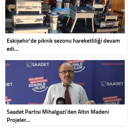
Eskişehir'de piknik sezonu hareketliliği devam
edi…
Saadet Partisi Mihalgazi’den Altın Madeni
Projeler…