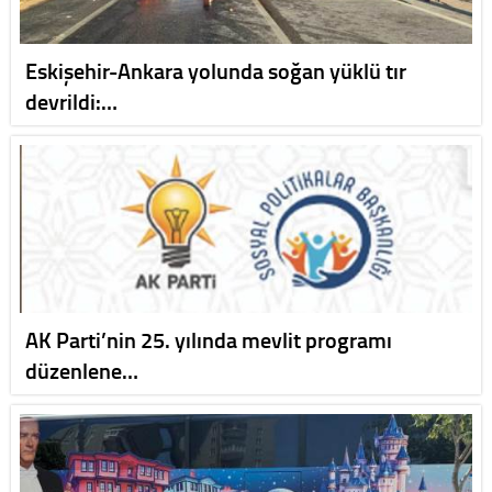
Eskişehir-Ankara yolunda soğan yüklü tır
devrildi:…
AK Parti’nin 25. yılında mevlit programı
düzenlene…