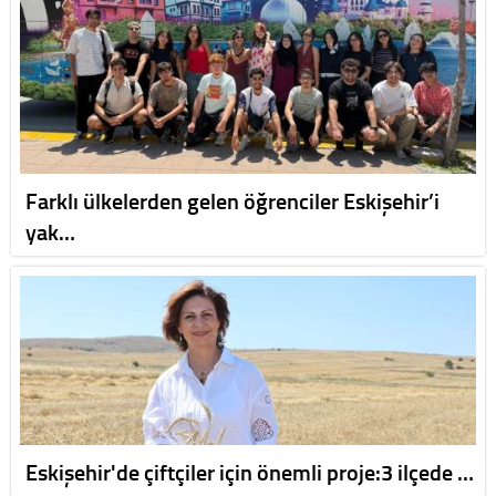
Farklı ülkelerden gelen öğrenciler Eskişehir’i
yak…
Eskişehir'de çiftçiler için önemli proje:3 ilçede …