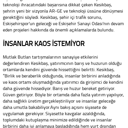
teknoloji ihracatındaki başarısına dikkat çeken Kesikbaş,
şehrin yeni bir vizyonla AR-GE ve teknoloji üssüne dönüşmesi
gerektiğini söyledi. Kesikbaş, şehir içi trafik sorunu,
Eskişehirspor'un geleceği ve Eskişehir Sanayi Odası'nın devam
eden projeleri hakkında da önemli açıklamalarda bulundu.
İNSANLAR KAOS İSTEMİYOR
Mutlak Butlan tartışmalarının sanayiye etkilerini
değerlendiren Kesikbaş, yatırımcının barış ve huzurun olduğu
ortamlarda kendini güvende hissettiğini belirtti. Kesikbaş,
“Birlik ve beraberlik olduğunda, insanlar birbirini anladığında
ve kaos ortamı oluşmadığında yatırımcı da girişimci de kendini
daha güvende hissediyor. Barış ve huzur bereket getiriyor.
Güven getiriyor. Böyle bir ortamda daha fazla yatırım yapılıyor,
daha sağlıklı üretim gerçekleştiriliyor ve insanlar geleceğe
daha umutla bakabiliyor.Aynı bakış açısını siyasete de
uygulamak gerekiyor. Siyasette kavgalar azaldığında,
toplumdaki kutuplaşma minimize edildiğinde ve insanlar
birbirini daha iyi anlamaya başladığında hem yurt dışından