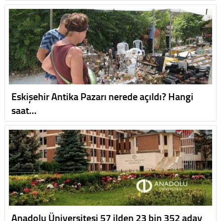
Eskişehir Antika Pazarı nerede açıldı? Hangi
saat…
Anadolu Üniversitesi 57 ilden 23 bin 352 aday