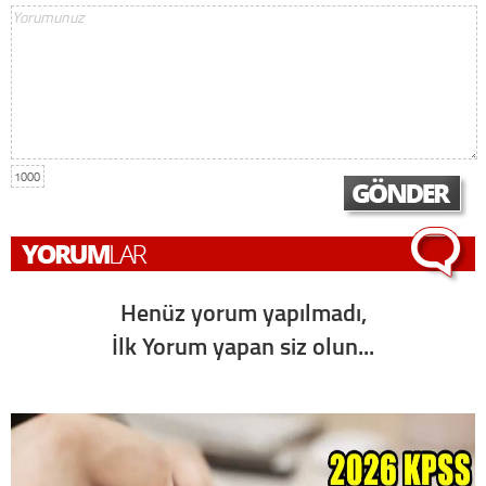
1000
Henüz yorum yapılmadı,
İlk Yorum yapan siz olun...