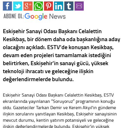
Eskişehir Sanayi Odası Başkanı Celalettin
Kesikbaş, bir dönem daha oda başkanlığına aday
olacağını açıkladı. ESTV'de konuşan Kesikbaş,
devam eden projeleri tamamlamak istediğini
belirtirken, Eskişehir'in sanayi gücü, yüksek
teknoloji ihracatı ve geleceğine ilişkin
değerlendirmelerde bulundu.
Eskişehir Sanayi Odası Başkanı Celalettin Kesikbaş, ESTV
ekranlarında yayınlanan “Soruyoruz” programının konuğu
oldu. Gazeteciler Tarkan Demir ve Kerem Akyıl'ın gündeme
ilişkin sorularını yanıtlayan Kesikbaş, Eskişehir sanayisinin
mevcut durumu, kentin yatırım potansiyeli ve geleceğine
ilişkin değerlendirmelerde bulundu. Eskişehir'in yüksek