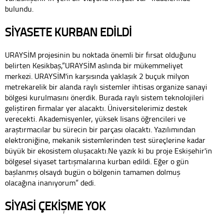
bulundu.
SİYASETE KURBAN EDİLDİ
URAYSİM projesinin bu noktada önemli bir fırsat olduğunu
belirten Kesikbaş,“URAYSİM aslında bir mükemmeliyet
merkezi. URAYSİM'in karşısında yaklaşık 2 buçuk milyon
metrekarelik bir alanda raylı sistemler ihtisas organize sanayi
bölgesi kurulmasını önerdik. Burada raylı sistem teknolojileri
geliştiren firmalar yer alacaktı. Üniversitelerimiz destek
verecekti. Akademisyenler, yüksek lisans öğrencileri ve
araştırmacılar bu sürecin bir parçası olacaktı. Yazılımından
elektroniğine, mekanik sistemlerinden test süreçlerine kadar
büyük bir ekosistem oluşacaktı.Ne yazık ki bu proje Eskişehir'in
bölgesel siyaset tartışmalarına kurban edildi. Eğer o gün
başlanmış olsaydı bugün o bölgenin tamamen dolmuş
olacağına inanıyorum” dedi.
SİYASİ ÇEKİŞME YOK