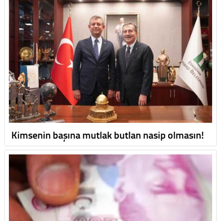
Kimsenin başına mutlak butlan nasip olmasın!