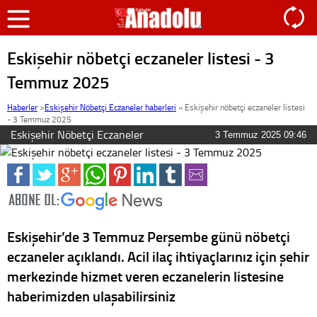
Eskişehir nöbetçi eczaneler listesi - 3
Temmuz 2025
Haberler
>
Eskişehir Nöbetçi Eczaneler haberleri
»
Eskişehir nöbetçi eczaneler listesi
- 3 Temmuz 2025
Eskişehir Nöbetçi Eczaneler
3 Temmuz 2025 09:46
Eskişehir’de 3 Temmuz Perşembe günü nöbetçi
eczaneler açıklandı. Acil ilaç ihtiyaçlarınız için şehir
merkezinde hizmet veren eczanelerin listesine
haberimizden ulaşabilirsiniz