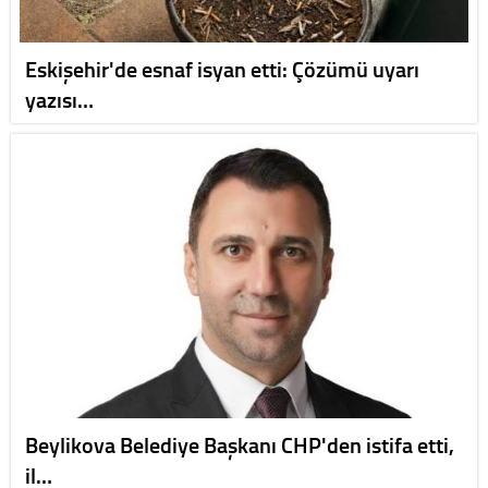
Eskişehir'de esnaf isyan etti: Çözümü uyarı
yazısı…
Beylikova Belediye Başkanı CHP'den istifa etti,
il…