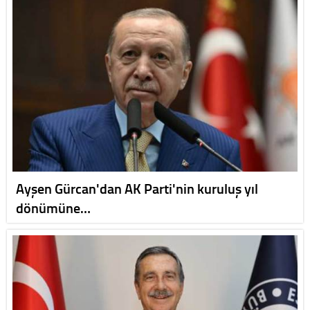
Ayşen Gürcan'dan AK Parti'nin kuruluş yıl
dönümüne…