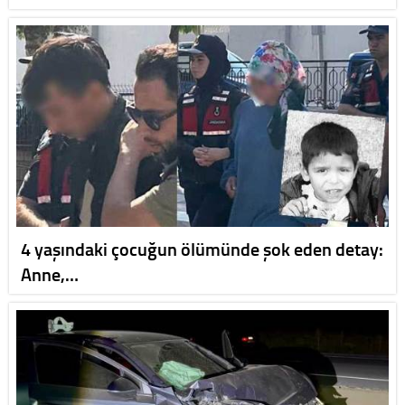
4 yaşındaki çocuğun ölümünde şok eden detay:
Anne,…