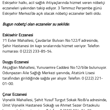
Eskişehir halkı, acil sağlık ihtiyaçlarında hizmet veren nöbetçi
eczaneleri yakından takip ediyor. 3 Temmuz Perşembe günü
Eskişehir Merkez’de açık olacak nöbetçi eczaneler belli oldu.
Bugün nöbetçi olan eczaneler şu şekilde:
Eskişehir Eczanesi
71 Evler Mahallesi, Çavdarlar Bulvarı No:122/f adresinde,
Şehir Hastanesi ön kapı sıralarında hizmet veriyor. Telefon
numarası: 0 (222) 233-85-54.
Duygu Eczanesi
Akçağlan Mahallesi, Yunusemre Caddesi No:12/b’de bulunuyor.
Odunpazarı Aile Sağlığı Merkezi yanında, Atatürk Lisesi
tarafından girildiğinde sağda yer alıyor. Telefon: 0 (222) 221-
01-00.
Çınar Eczanesi
Vişnelik Mahallesi, Şehit Yusuf Turgut Sokak No:8/a adresinde,
Ümit Vişnelik Hastanesi Sokağı ve Ahmet Sezer Ortaokulu