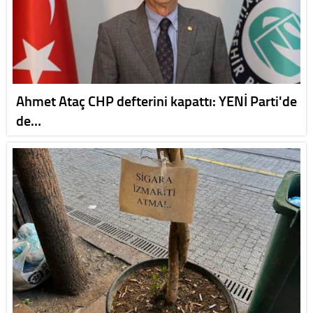
Ahmet Ataç CHP defterini kapattı: YENİ Parti'de
de…