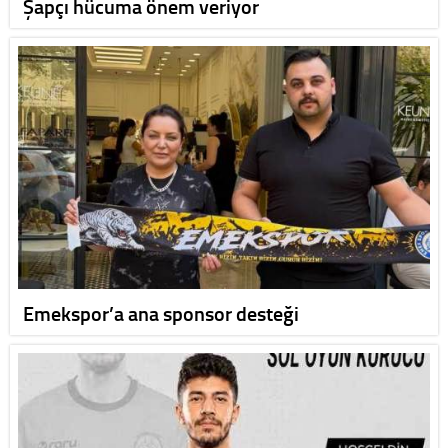
Şapçı hücuma önem veriyor
Emekspor’a ana sponsor desteği