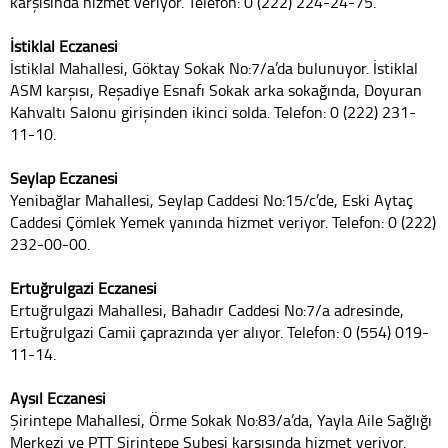
karşısında hizmet veriyor. Telefon: 0 (222) 224-24-75.
İstiklal Eczanesi
İstiklal Mahallesi, Göktay Sokak No:7/a’da bulunuyor. İstiklal
ASM karşısı, Reşadiye Esnafı Sokak arka sokağında, Doyuran
Kahvaltı Salonu girişinden ikinci solda. Telefon: 0 (222) 231-
11-10.
Seylap Eczanesi
Yenibağlar Mahallesi, Seylap Caddesi No:15/c’de, Eski Aytaç
Caddesi Çömlek Yemek yanında hizmet veriyor. Telefon: 0 (222)
232-00-00.
Ertuğrulgazi Eczanesi
Ertuğrulgazi Mahallesi, Bahadır Caddesi No:7/a adresinde,
Ertuğrulgazi Camii çaprazında yer alıyor. Telefon: 0 (554) 019-
11-14.
Ayşıl Eczanesi
Şirintepe Mahallesi, Örme Sokak No:83/a’da, Yayla Aile Sağlığı
Merkezi ve PTT Şirintepe Şubesi karşısında hizmet veriyor.