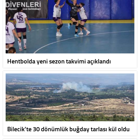
Hentbolda yeni sezon takvimi açıklandı
Bilecik'te 30 dönümlük buğday tarlası kül oldu