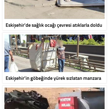
Eskişehir'de sağlık ocağı çevresi atıklarla doldu
Eskişehir'in göbeğinde yürek sızlatan manzara