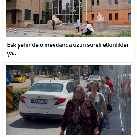
Eskişehir'de o meydanda uzun süreli etkinlikler
ya…