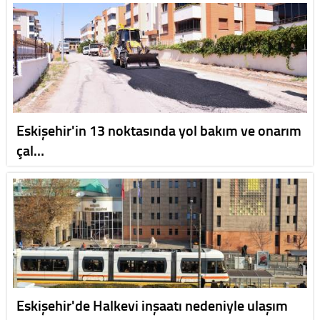
Eskişehir'in 13 noktasında yol bakım ve onarım
çal…
Eskişehir'de Halkevi inşaatı nedeniyle ulaşım