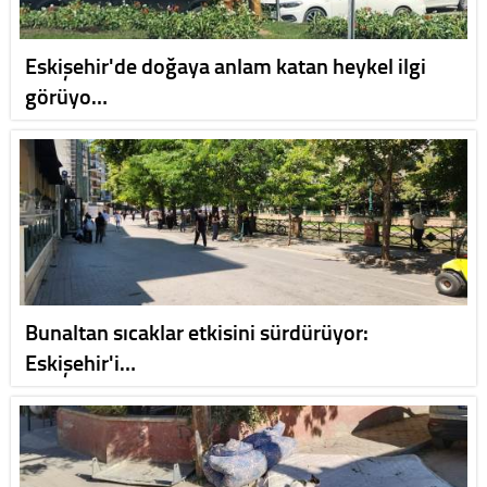
Eskişehir'de doğaya anlam katan heykel ilgi
görüyo…
Bunaltan sıcaklar etkisini sürdürüyor:
Eskişehir'i…