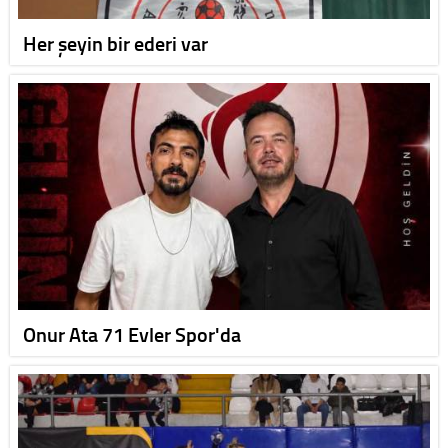
Her şeyin bir ederi var
Onur Ata 71 Evler Spor'da