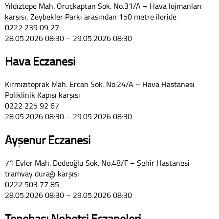
Yıldıztepe Mah. Oruçkaptan Sok. No:31/A – Hava lojmanları
karşısı, Zeybekler Parkı arasından 150 metre ileride
0222 239 09 27
28.05.2026 08:30 – 29.05.2026 08:30
Hava Eczanesi
Kırmızıtoprak Mah. Ercan Sok. No:24/A – Hava Hastanesi
Poliklinik Kapısı karşısı
0222 225 92 67
28.05.2026 08:30 – 29.05.2026 08:30
Ayşenur Eczanesi
71 Evler Mah. Dedeoğlu Sok. No:48/F – Şehir Hastanesi
tramvay durağı karşısı
0222 503 77 85
28.05.2026 08:30 – 29.05.2026 08:30
Tepebaşı Nöbetçi Eczaneleri