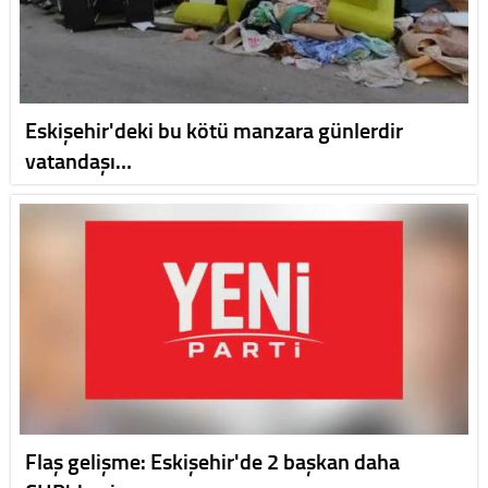
Eskişehir'deki bu kötü manzara günlerdir
vatandaşı…
Flaş gelişme: Eskişehir'de 2 başkan daha