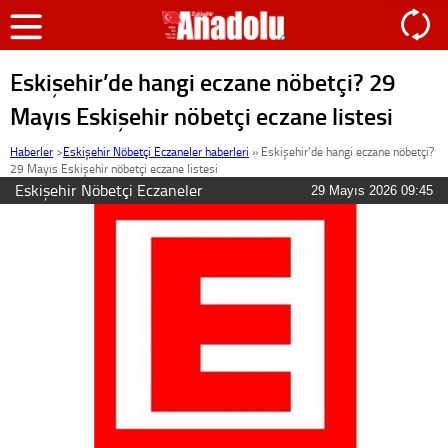
Eskişehir’de hangi eczane nöbetçi? 29
Mayıs Eskişehir nöbetçi eczane listesi
Haberler
>
Eskişehir Nöbetçi Eczaneler haberleri
»
Eskişehir’de hangi eczane nöbetçi?
29 Mayıs Eskişehir nöbetçi eczane listesi
Eskişehir Nöbetçi Eczaneler
29 Mayıs 2026 09:45