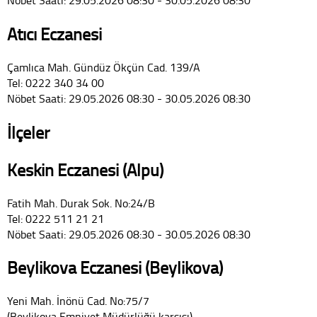
Nöbet Saati: 29.05.2026 08:30 - 30.05.2026 08:30
Atıcı Eczanesi
Çamlıca Mah. Gündüz Ökçün Cad. 139/A
Tel: 0222 340 34 00
Nöbet Saati: 29.05.2026 08:30 - 30.05.2026 08:30
İlçeler
Keskin Eczanesi (Alpu)
Fatih Mah. Durak Sok. No:24/B
Tel: 0222 511 21 21
Nöbet Saati: 29.05.2026 08:30 - 30.05.2026 08:30
Beylikova Eczanesi (Beylikova)
Yeni Mah. İnönü Cad. No:75/7
(Beylikova Emniyet Müdürlüğü karşısı)