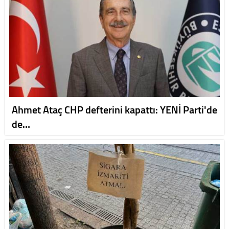
Ahmet Ataç CHP defterini kapattı: YENİ Parti'de
de…