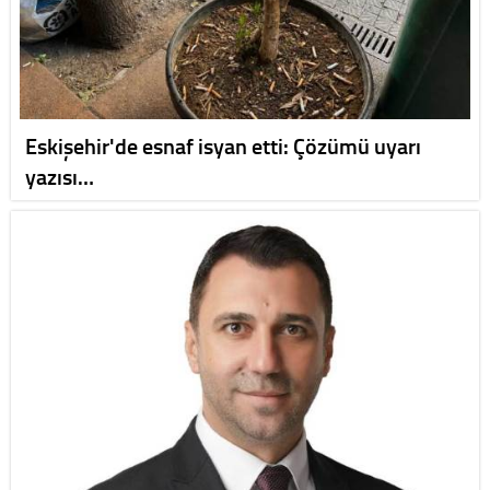
Eskişehir'de esnaf isyan etti: Çözümü uyarı
yazısı…