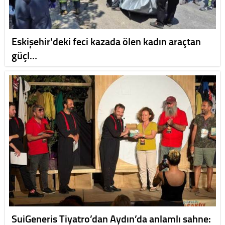
Eskişehir'deki feci kazada ölen kadın araçtan
güçl…
SuiGeneris Tiyatro’dan Aydın’da anlamlı sahne: