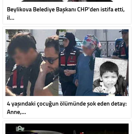
Beylikova Belediye Başkanı CHP'den istifa etti,
il…
4 yaşındaki çocuğun ölümünde şok eden detay:
Anne,…