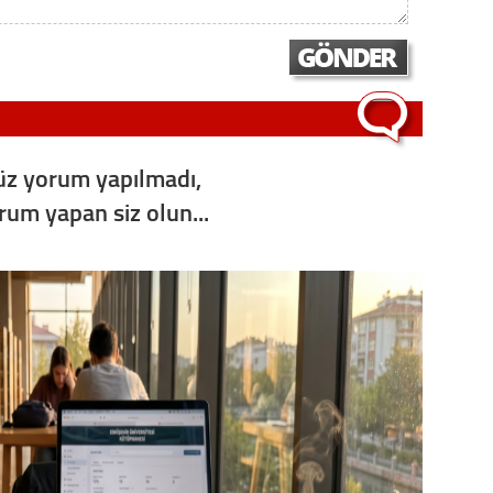
z yorum yapılmadı,
orum yapan siz olun...