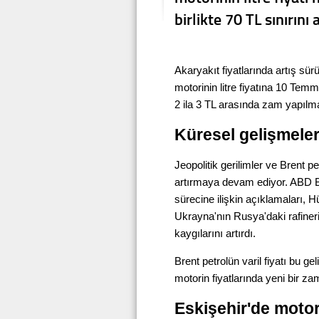
birlikte 70 TL sınırın
Akaryakıt fiyatlarında artış sür
motorinin litre fiyatına 10 Te
2 ila 3 TL arasında zam yapılma
Küresel gelişmeler 
Jeopolitik gerilimler ve Brent pe
artırmaya devam ediyor. ABD B
sürecine ilişkin açıklamaları, 
Ukrayna'nın Rusya'daki rafineril
kaygılarını artırdı.
Brent petrolün varil fiyatı bu g
motorin fiyatlarında yeni bir za
Eskişehir'de motori