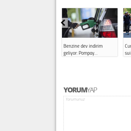
Benzine dev indirim
Cu
geliyor: Pompay…
sui