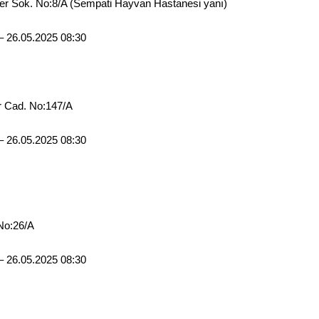
er Sok. No:8/A (Sempati Hayvan Hastanesi yanı)
– 26.05.2025 08:30
er Cad. No:147/A
– 26.05.2025 08:30
No:26/A
– 26.05.2025 08:30