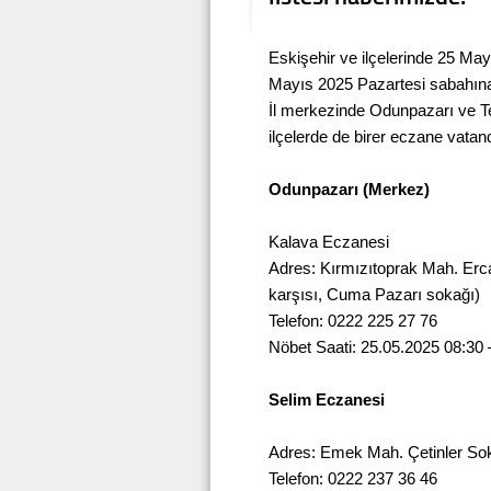
Eskişehir ve ilçelerinde 25 Ma
Mayıs 2025 Pazartesi sabahına
İl merkezinde Odunpazarı ve T
ilçelerde de birer eczane vatan
Odunpazarı (Merkez)
Kalava Eczanesi
Adres: Kırmızıtoprak Mah. Erca
karşısı, Cuma Pazarı sokağı)
Telefon: 0222 225 27 76
Nöbet Saati: 25.05.2025 08:30 
Selim Eczanesi
Adres: Emek Mah. Çetinler Sok
Telefon: 0222 237 36 46