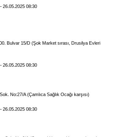
Op. D
– 26.05.2025 08:30
Sağlığı
. Bulvar 15/D (Şok Market sırası, Drusilya Evleri
Uzm. 
Vatand
– 26.05.2025 08:30
M. M
ok. No:27/A (Çamlıca Sağlık Ocağı karşısı)
Hayır,
– 26.05.2025 08:30
Seda