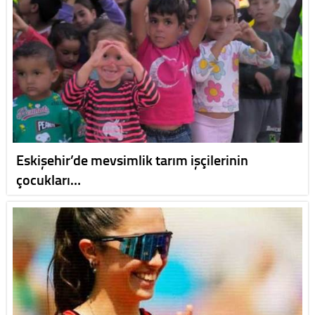
Eskişehir’de mevsimlik tarım işçilerinin
çocukları…