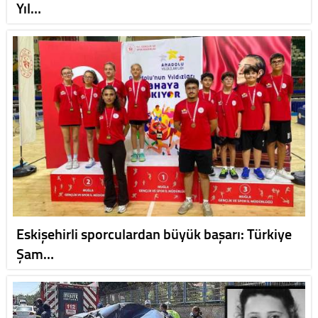
Yıl…
Eskişehirli sporculardan büyük başarı: Türkiye
Şam…