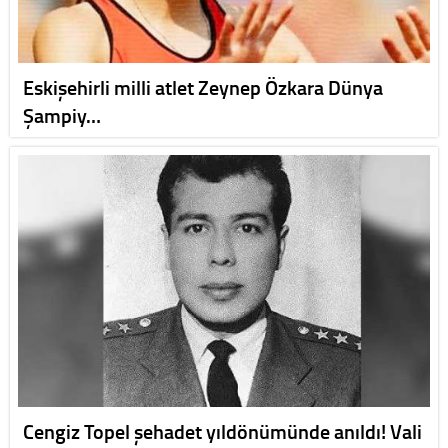
Eskişehirli milli atlet Zeynep Özkara Dünya
Şampiy…
Cengiz Topel şehadet yıldönümünde anıldı! Vali