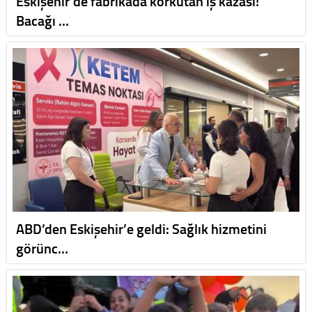
Eskişehir'de fabrikada korkutan iş kazası!
Bacağı …
ABD’den Eskişehir’e geldi: Sağlık hizmetini
görünc…