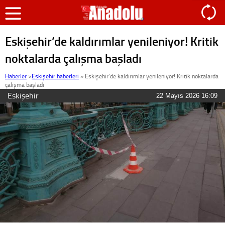
Eskişehir’de kaldırımlar yenileniyor! Kritik
noktalarda çalışma başladı
Haberler
>
Eskişehir haberleri
»
Eskişehir’de kaldırımlar yenileniyor! Kritik noktalarda
çalışma başladı
Eskişehir
22 Mayıs 2026 16:09