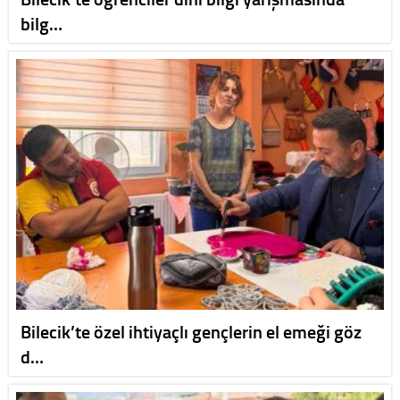
bilg…
Bilecik’te özel ihtiyaçlı gençlerin el emeği göz
d…