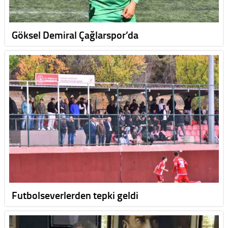
Göksel Demiral Çağlarspor’da
Futbolseverlerden tepki geldi