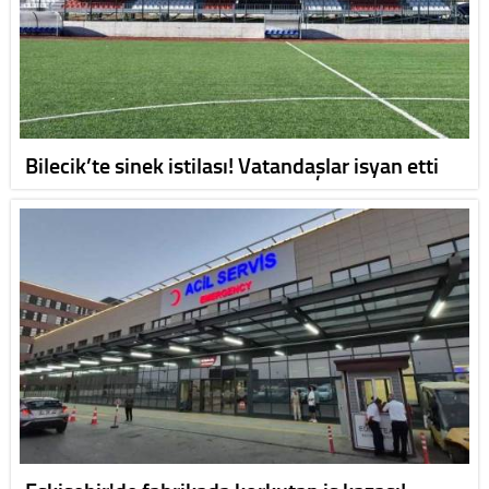
Bilecik’te sinek istilası! Vatandaşlar isyan etti