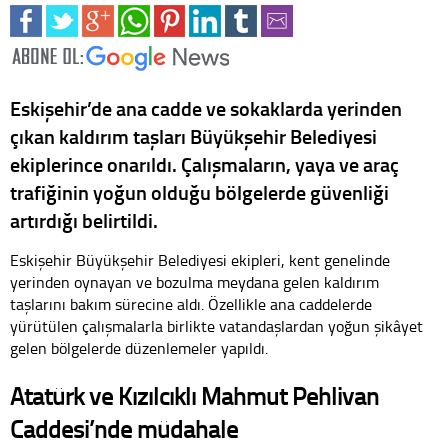
Eskişehir’de ana cadde ve sokaklarda yerinden
çıkan kaldırım taşları Büyükşehir Belediyesi
ekiplerince onarıldı. Çalışmaların, yaya ve araç
trafiğinin yoğun olduğu bölgelerde güvenliği
artırdığı belirtildi.
Eskişehir Büyükşehir Belediyesi ekipleri, kent genelinde
yerinden oynayan ve bozulma meydana gelen kaldırım
taşlarını bakım sürecine aldı. Özellikle ana caddelerde
yürütülen çalışmalarla birlikte vatandaşlardan yoğun şikâyet
gelen bölgelerde düzenlemeler yapıldı.
Atatürk ve Kızılcıklı Mahmut Pehlivan
Caddesi’nde müdahale