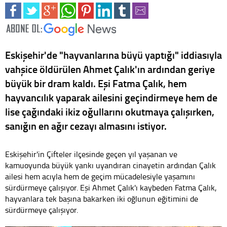
Eskişehir'de "hayvanlarına büyü yaptığı" iddiasıyla
vahşice öldürülen Ahmet Çalık'ın ardından geriye
büyük bir dram kaldı. Eşi Fatma Çalık, hem
hayvancılık yaparak ailesini geçindirmeye hem de
lise çağındaki ikiz oğullarını okutmaya çalışırken,
sanığın en ağır cezayı almasını istiyor.
Eskişehir'in Çifteler ilçesinde geçen yıl yaşanan ve
kamuoyunda büyük yankı uyandıran cinayetin ardından Çalık
ailesi hem acıyla hem de geçim mücadelesiyle yaşamını
sürdürmeye çalışıyor. Eşi Ahmet Çalık'ı kaybeden Fatma Çalık,
hayvanlara tek başına bakarken iki oğlunun eğitimini de
sürdürmeye çalışıyor.