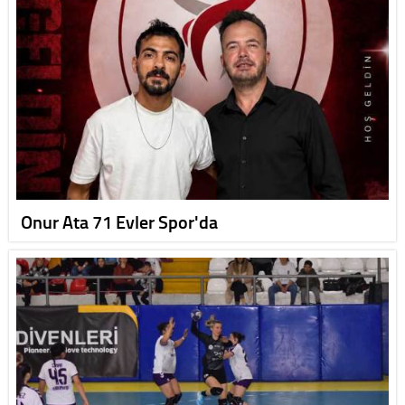
Onur Ata 71 Evler Spor'da