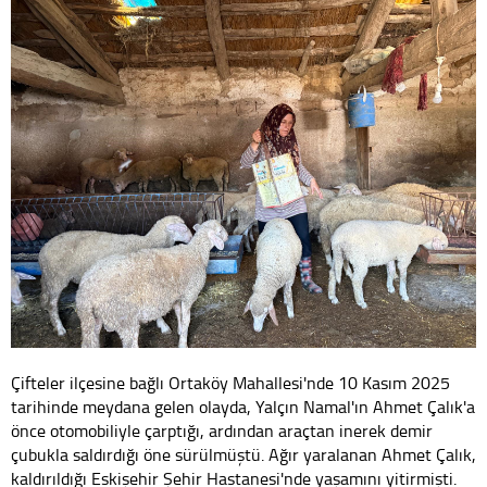
Çifteler ilçesine bağlı Ortaköy Mahallesi'nde 10 Kasım 2025
tarihinde meydana gelen olayda, Yalçın Namal'ın Ahmet Çalık'a
önce otomobiliyle çarptığı, ardından araçtan inerek demir
çubukla saldırdığı öne sürülmüştü. Ağır yaralanan Ahmet Çalık,
kaldırıldığı Eskişehir Şehir Hastanesi'nde yaşamını yitirmişti.