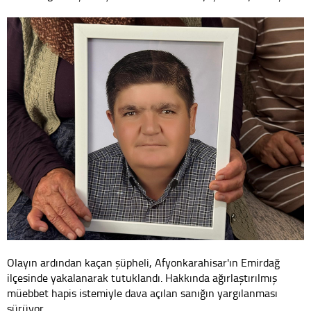
Olayın ardından kaçan şüpheli, Afyonkarahisar'ın Emirdağ
ilçesinde yakalanarak tutuklandı. Hakkında ağırlaştırılmış
müebbet hapis istemiyle dava açılan sanığın yargılanması
sürüyor.