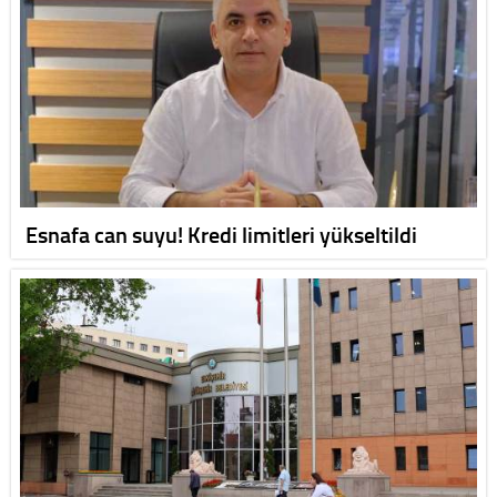
Esnafa can suyu! Kredi limitleri yükseltildi