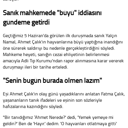
Sanık mahkemede "büyü" iddiasını
gündeme getirdi
Geçtiğimiz 5 Haziran'da görülen ilk duruşmada sanık Yalçın
Namal, Ahmet Çalık'ın hayvanlarına büyü yaptığına inandığını
öne sürerek saldırıyı bu nedenle gerçekleştirdiğini söyledi.
Mahkeme heyeti, sanığın cezai ehliyetinin belirlenmesi
amacıyla Adli Tıp Kurumu'ndan rapor alınmasına karar vererek
duruşmayı ileri bir tarihe erteledi.
"Senin bugün burada ölmen lazım"
Eşi Ahmet Çalık'ın olay günü yaşadıklarını anlatan Fatma Çalık,
yaşananların tanık ifadeleri ve eşinin son sözleriyle
hafızalarına kazındığını söyledi.
"Bir tanıdığımız ‘Ahmet Nerede?' dedi, 'Yemek yemeye mi
geldin?' Ben de 'Hayır.' dedim. 'O hayvanları otlatmaya gitti'