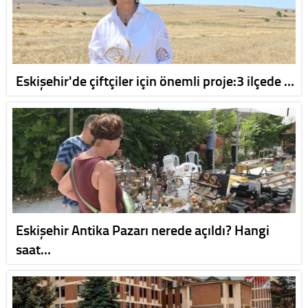
Eskişehir'de çiftçiler için önemli proje:3 ilçede …
Eskişehir Antika Pazarı nerede açıldı? Hangi
saat…