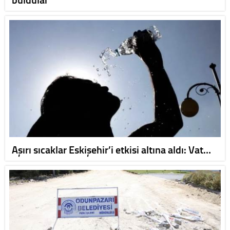
Aşırı sıcaklar Eskişehir’i etkisi altına aldı: Vat…