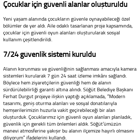
Çocuklar için güvenli alanlar oluşturuldu
Yeni yaşam alanında çocukların güvenle oynayabileceği özel
bölümler de yer aldı. Aile odaklı tasarlanan proje kapsamında,
çocuklar için güvenli oyun alanları oluşturularak sosyal
kullanım çeşitlendirildi.
7/24 güvenlik sistemi kuruldu
Alanın korunması ve güvenliğinin sağlanması amacıyla kamera
sistemleri kurularak 7 gün 24 saat izleme imkânı sağlandı.
Böylece hem ziyaretçilerin güvenliği hem de alanın
sürdürülebilirliği garanti altına alındı. Söğüt Belediye Başkanı
Ferhat Durgut projeye ilişkin yaptığı açıklamada, “Modern
tasarımı, geniş oturma alanları ve sosyal donatılarıyla
hemşerilerimizin huzurla vakit geçirebileceği bir alan
oluşturduk. Çocuklarımız için güvenli oyun alanları planladık,
güvenlik için gerekli tüm önlemleri aldık. Söğüt’ümüzün
manevi atmosferine yakışır bu alanın ilçemize hayırlı olmasını
diliyorum” ifadelerini kullandı.