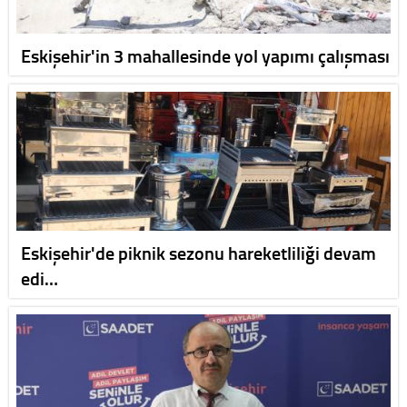
Eskişehir'in 3 mahallesinde yol yapımı çalışması
Eskişehir'de piknik sezonu hareketliliği devam
edi…