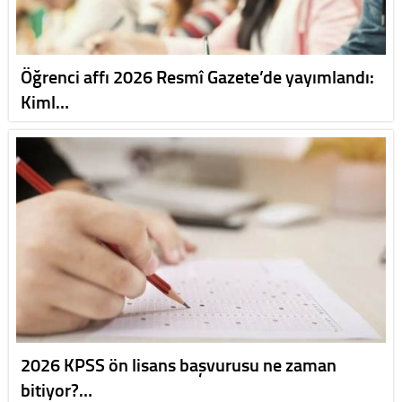
Öğrenci affı 2026 Resmî Gazete’de yayımlandı:
Kiml…
2026 KPSS ön lisans başvurusu ne zaman
bitiyor?…