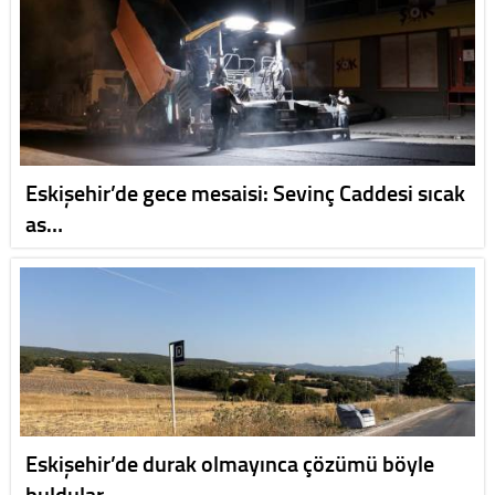
Eskişehir’de gece mesaisi: Sevinç Caddesi sıcak
as…
Eskişehir’de durak olmayınca çözümü böyle
buldular