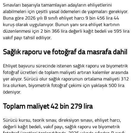
Sınavları başarıyla tamamlayan adayların ehliyetlerini
alabilmeleri için çeşitli yasal ödemeleri de yapmaları gerekiyor.
Buna göre 2026 yılı B sınıfı ehliyet harcı 9 bin 456 lira 44
kuruş olarak uygulanıyor. Bunun yanı sıra ehliyet kartının
düzenlenmesi için 2 bin 366 lira değerli kağıt bedeli ve 595 lira
vakıf payı tahsil ediliyor.
Sağlık raporu ve fotoğraf da masrafa dahil
Ehliyet başvuru sürecinde istenen sağlık raporu ve biyometrik
fotoğraf ücretleri de toplam maliyeti artıran kalemler arasında
yer alıyor. Sürücü olur sağlık raporunun ortalama maliyeti 312
lira olurken, biyometrik fotoğraf çekimi için yaklaşık 500 lira
ödeniyor.
Toplam maliyet 42 bin 279 lira
Sürücü kursu, teorik sınav, direksiyon sınavı, ehliyet harcı,
değerli kağıt bedeli, vakıf payı, sağlık raporu ve biyometrik
fotoğraf ücretleri toplandığında, 2026 yılında sıfırdan B sınıfı