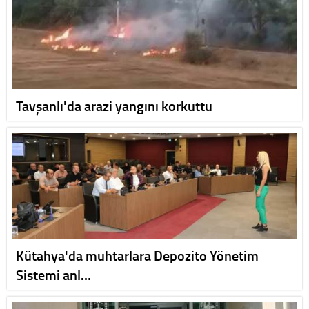
Tavşanlı'da arazi yangını korkuttu
Kütahya'da muhtarlara Depozito Yönetim
Sistemi anl…