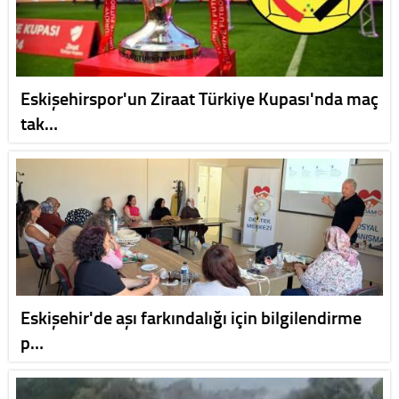
Eskişehirspor'un Ziraat Türkiye Kupası'nda maç
tak…
Eskişehir'de aşı farkındalığı için bilgilendirme
p…