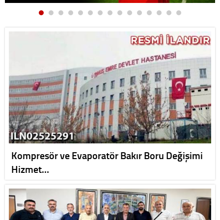
Kompresör ve Evaporatör Bakır Boru Değişimi
Hizmet…