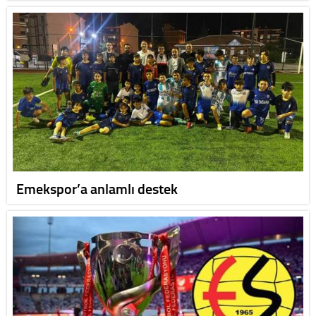
Emekspor’a anlamlı destek