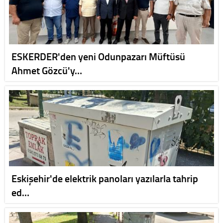
ESKERDER'den yeni Odunpazarı Müftüsü
Ahmet Gözcü'y…
Eskişehir'de elektrik panoları yazılarla tahrip
ed…