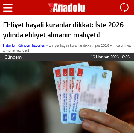
Ehliyet hayali kuranlar dikkat: İşte 2026
yılında ehliyet almanın maliyeti!
Haberler
>
Gündem haberleri
»
Ehliyet hayali kuranlar dikkat: İşte 2026 yılında ehliyet
almanın maliyeti!
Gündem
16 Haziran 2026 10:36