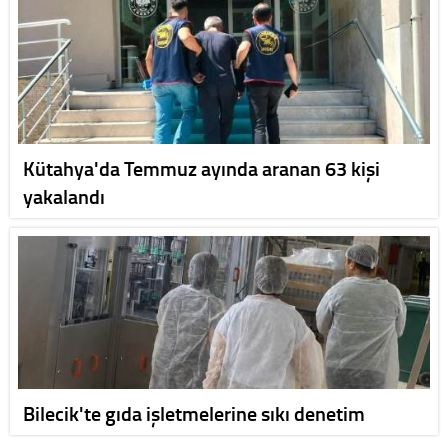
Kütahya'da Temmuz ayında aranan 63 kişi
yakalandı
Bilecik'te gıda işletmelerine sıkı denetim