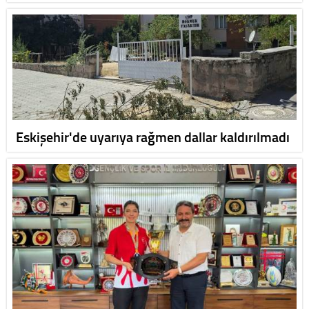
Eskişehir'de uyarıya rağmen dallar kaldırılmadı