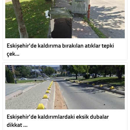
Eskişehir'de kaldırıma bırakılan atıklar tepki
çek…
Eskişehir'de kaldırımlardaki eksik dubalar
dikkat …