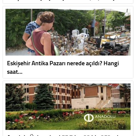
Eskişehir Antika Pazarı nerede açıldı? Hangi
saat…