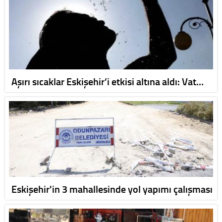
Aşırı sıcaklar Eskişehir’i etkisi altına aldı: Vat…
Eskişehir'in 3 mahallesinde yol yapımı çalışması