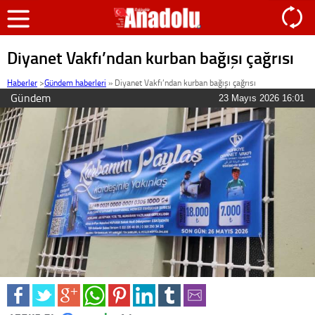
Diyanet Vakfı’ndan kurban bağışı çağrısı
Haberler
>
Gündem haberleri
»
Diyanet Vakfı’ndan kurban bağışı çağrısı
Gündem
23 Mayıs 2026 16:01