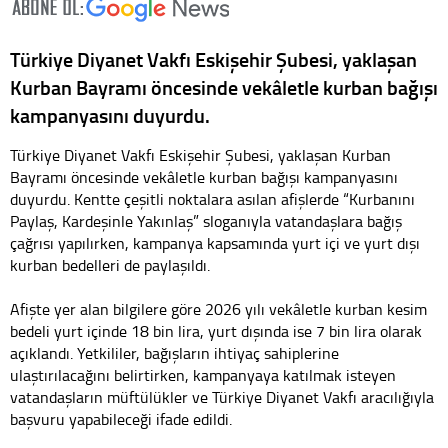
Türkiye Diyanet Vakfı Eskişehir Şubesi, yaklaşan
Kurban Bayramı öncesinde vekâletle kurban bağışı
kampanyasını duyurdu.
Türkiye Diyanet Vakfı Eskişehir Şubesi, yaklaşan Kurban
Bayramı öncesinde vekâletle kurban bağışı kampanyasını
duyurdu. Kentte çeşitli noktalara asılan afişlerde “Kurbanını
Paylaş, Kardeşinle Yakınlaş” sloganıyla vatandaşlara bağış
çağrısı yapılırken, kampanya kapsamında yurt içi ve yurt dışı
kurban bedelleri de paylaşıldı.
Afişte yer alan bilgilere göre 2026 yılı vekâletle kurban kesim
bedeli yurt içinde 18 bin lira, yurt dışında ise 7 bin lira olarak
açıklandı. Yetkililer, bağışların ihtiyaç sahiplerine
ulaştırılacağını belirtirken, kampanyaya katılmak isteyen
vatandaşların müftülükler ve Türkiye Diyanet Vakfı aracılığıyla
başvuru yapabileceği ifade edildi.