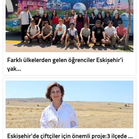
Farklı ülkelerden gelen öğrenciler Eskişehir’i
yak…
Eskişehir'de çiftçiler için önemli proje:3 ilçede …