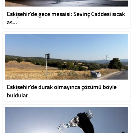
Eskişehir’de gece mesaisi: Sevinç Caddesi sıcak
as…
Eskişehir’de durak olmayınca çözümü böyle
buldular