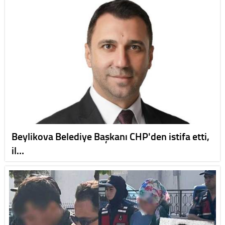
Beylikova Belediye Başkanı CHP'den istifa etti,
il…