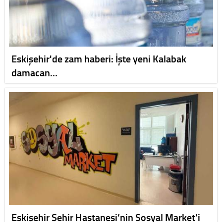
Eskişehir'de zam haberi: İşte yeni Kalabak
damacan…
Eskişehir Şehir Hastanesi’nin Sosyal Market’i