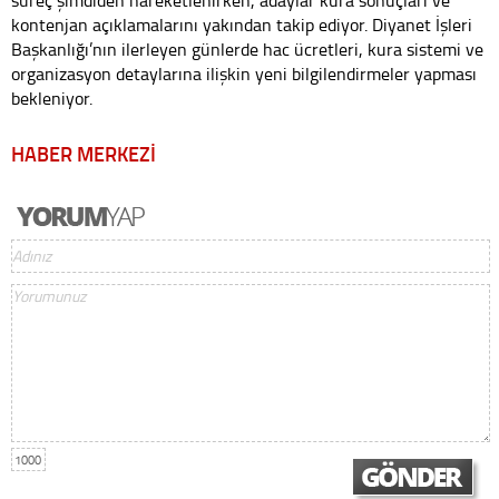
süreç şimdiden hareketlenirken, adaylar kura sonuçları ve
kontenjan açıklamalarını yakından takip ediyor. Diyanet İşleri
Başkanlığı’nın ilerleyen günlerde hac ücretleri, kura sistemi ve
organizasyon detaylarına ilişkin yeni bilgilendirmeler yapması
bekleniyor.
HABER MERKEZİ
1000