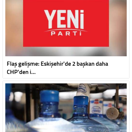
Flaş gelişme: Eskişehir'de 2 başkan daha
CHP'den i…