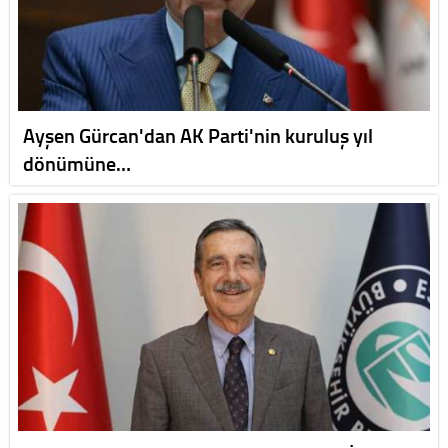
Ayşen Gürcan'dan AK Parti'nin kuruluş yıl
dönümüne…