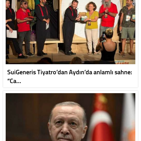
SuiGeneris Tiyatro’dan Aydın’da anlamlı sahne:
“Ca…