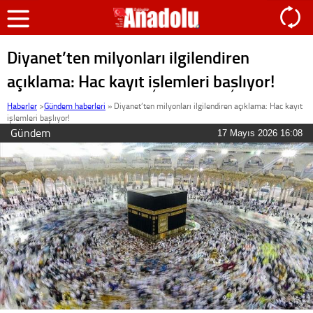
Diyanet’ten milyonları ilgilendiren
açıklama: Hac kayıt işlemleri başlıyor!
Haberler
>
Gündem haberleri
»
Diyanet’ten milyonları ilgilendiren açıklama: Hac kayıt
işlemleri başlıyor!
Gündem
17 Mayıs 2026 16:08