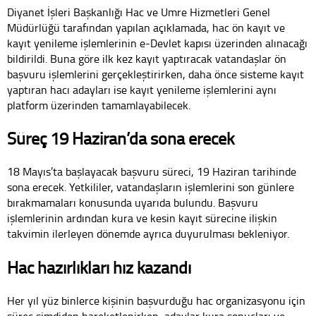
Diyanet İşleri Başkanlığı Hac ve Umre Hizmetleri Genel
Müdürlüğü tarafından yapılan açıklamada, hac ön kayıt ve
kayıt yenileme işlemlerinin e-Devlet kapısı üzerinden alınacağı
bildirildi. Buna göre ilk kez kayıt yaptıracak vatandaşlar ön
başvuru işlemlerini gerçekleştirirken, daha önce sisteme kayıt
yaptıran hacı adayları ise kayıt yenileme işlemlerini aynı
platform üzerinden tamamlayabilecek.
Süreç 19 Haziran’da sona erecek
18 Mayıs’ta başlayacak başvuru süreci, 19 Haziran tarihinde
sona erecek. Yetkililer, vatandaşların işlemlerini son günlere
bırakmamaları konusunda uyarıda bulundu. Başvuru
işlemlerinin ardından kura ve kesin kayıt sürecine ilişkin
takvimin ilerleyen dönemde ayrıca duyurulması bekleniyor.
Hac hazırlıkları hız kazandı
Her yıl yüz binlerce kişinin başvurduğu hac organizasyonu için