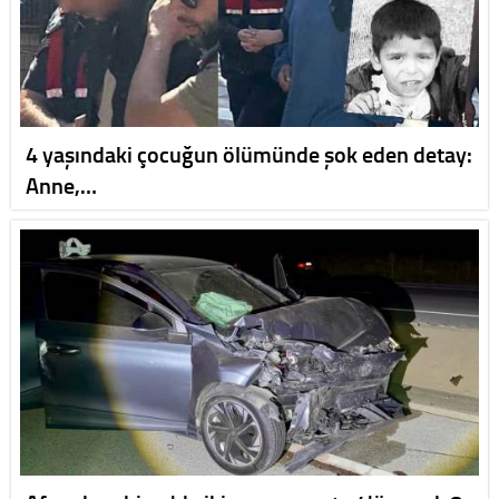
4 yaşındaki çocuğun ölümünde şok eden detay:
Anne,…