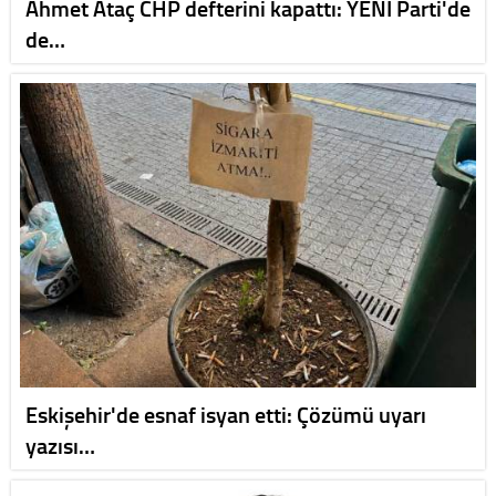
Ahmet Ataç CHP defterini kapattı: YENİ Parti'de
de…
Eskişehir'de esnaf isyan etti: Çözümü uyarı
yazısı…